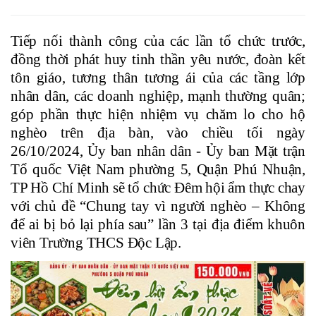
Tiếp nối thành công của các lần tổ chức trước,
đồng thời phát huy tinh thần yêu nước, đoàn kết
tôn giáo, tương thân tương ái của các tầng lớp
nhân dân, các doanh nghiệp, mạnh thường quân;
góp phần thực hiện nhiệm vụ chăm lo cho hộ
nghèo trên địa bàn, vào chiều tối ngày
26/10/2024, Ủy ban nhân dân - Ủy ban Mặt trận
Tổ quốc Việt Nam phường 5, Quận Phú Nhuận,
TP Hồ Chí Minh sẽ tổ chức Đêm hội ẩm thực chay
với chủ đề “Chung tay vì người nghèo – Không
để ai bị bỏ lại phía sau” lần 3 tại địa điểm khuôn
viên Trường THCS Độc Lập.