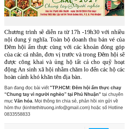
Chương trình sẽ diễn ra từ 17h -19h30 với nhiều
nội dung ý nghĩa. Toàn bộ doanh thu bán vé của
Đêm hội ẩm thực cùng với các khoản đóng góp
của các cá nhân, đơn vị trước và trong Đêm hội sẽ
được công khai và ủng hộ tất cả cho quỹ hoạt
động An sinh xã hội nhằm chăm lo đến các hộ các
hoàn cảnh khó khăn tên địa bàn.
Bạn đang đọc bài viết
"TP.HCM: Đêm hội ẩm thực chay
“Chung tay vì người nghèo” tại Phú Nhuận"
tại chuyên
mục
Văn hóa
. Mọi thông tin chia sẻ, phản hồi xin gửi về
hòm thư (kinhtethitruong.info@gmail.com) hoặc số Hotline
0833558833