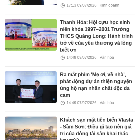
17:13 09/07/2026
Kinh doanh
Thanh Hóa: Hội cựu học sinh
niên khóa 1997–2001 Trường
THCS Quảng Long: Hành trình
trở về của yêu thương và lòng
biết ơn
14:49 09/07/2026
Văn hóa
Ra mắt phim 'Mẹ ơi, về nhà',
phát động dự án thiện nguyện
ủng hộ nạn nhân chất độc da
cam
14:49 07/07/2026
Văn hóa
Khách sạn mặt tiền biển Vlasta
- Sầm Sơn: Điều gì tạo nên giá
trị của dòng tài sản khai thác