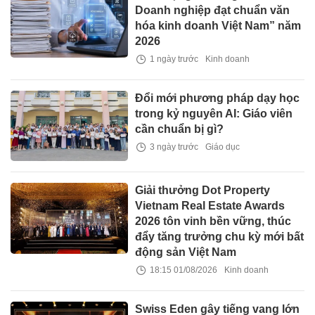
Doanh nghiệp đạt chuẩn văn
hóa kinh doanh Việt Nam” năm
2026
1 ngày trước
Kinh doanh
Đổi mới phương pháp dạy học
trong kỷ nguyên AI: Giáo viên
cần chuẩn bị gì?
3 ngày trước
Giáo dục
Giải thưởng Dot Property
Vietnam Real Estate Awards
2026 tôn vinh bền vững, thúc
đẩy tăng trưởng chu kỳ mới bất
động sản Việt Nam
18:15 01/08/2026
Kinh doanh
Swiss Eden gây tiếng vang lớn