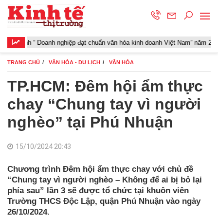
h “ Doanh nghiệp đạt chuẩn văn hóa kinh doanh Việt Nam” năm 2026
TRANG CHỦ
VĂN HÓA - DU LỊCH
VĂN HÓA
TP.HCM: Đêm hội ẩm thực
chay “Chung tay vì người
nghèo” tại Phú Nhuận
15/10/2024 20:43
Chương trình Đêm hội ẩm thực chay với chủ đề
“Chung tay vì người nghèo – Không để ai bị bỏ lại
phía sau” lần 3 sẽ được tổ chức tại khuôn viên
Trường THCS Độc Lập, quận Phú Nhuận vào ngày
26/10/2024.