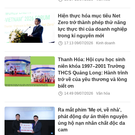
Hiện thực hóa mục tiêu Net
Zero trở thành phép thử năng
lực thực thi của doanh nghiệp
trong kỉ nguyên mới
17:13 09/07/2026
Kinh doanh
Thanh Hóa: Hội cựu học sinh
niên khóa 1997–2001 Trường
THCS Quảng Long: Hành trình
trở về của yêu thương và lòng
biết ơn
14:49 09/07/2026
Văn hóa
Ra mắt phim 'Mẹ ơi, về nhà',
phát động dự án thiện nguyện
ủng hộ nạn nhân chất độc da
cam