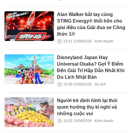
Alan Walker bắt tay cùng
STING Energy® thổi hồn cho
giai điệu của Giải đua xe Công
thức 1®
15:51 22/06/2026
Kinh doanh
Disneyland Japan Hay
Universal Osaka? Gợi Ý Điểm
Đến Giải Trí Hấp Dẫn Nhất Khi
Du Lịch Nhật Bản
15:30 22/06/2026
Du lịch
Người trẻ định hình lại thói
quen hưởng thụ kì nghỉ và
những cuộc vui
18:02 15/06/2026
Kinh doanh