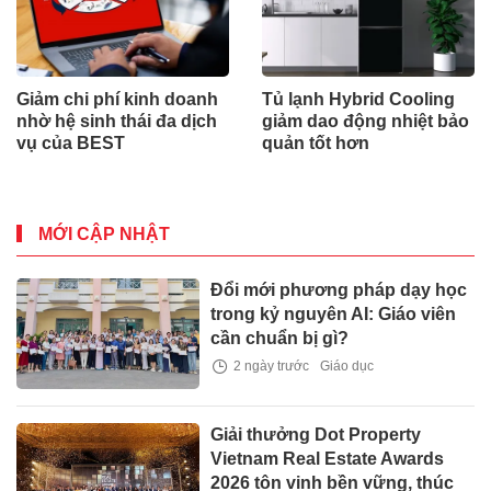
Giảm chi phí kinh doanh
Tủ lạnh Hybrid Cooling
nhờ hệ sinh thái đa dịch
giảm dao động nhiệt bảo
vụ của BEST
quản tốt hơn
MỚI CẬP NHẬT
Đổi mới phương pháp dạy học
trong kỷ nguyên AI: Giáo viên
cần chuẩn bị gì?
2 ngày trước
Giáo dục
Giải thưởng Dot Property
Vietnam Real Estate Awards
2026 tôn vinh bền vững, thúc