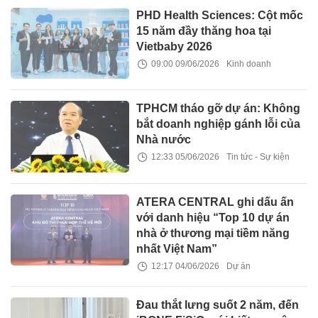
PHD Health Sciences: Cột mốc
15 năm đầy thăng hoa tại
Vietbaby 2026
09:00 09/06/2026
Kinh doanh
TPHCM tháo gỡ dự án: Không
bắt doanh nghiệp gánh lỗi của
Nhà nước
12:33 05/06/2026
Tin tức - Sự kiện
ATERA CENTRAL ghi dấu ấn
với danh hiệu “Top 10 dự án
nhà ở thương mại tiềm năng
nhất Việt Nam”
12:17 04/06/2026
Dự án
Đau thắt lưng suốt 2 năm, đến