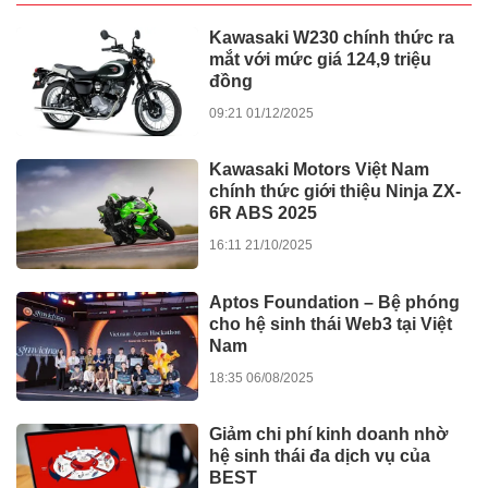
Kawasaki W230 chính thức ra
mắt với mức giá 124,9 triệu
đồng
09:21 01/12/2025
Kawasaki Motors Việt Nam
chính thức giới thiệu Ninja ZX-
6R ABS 2025
16:11 21/10/2025
Aptos Foundation – Bệ phóng
cho hệ sinh thái Web3 tại Việt
Nam
18:35 06/08/2025
Giảm chi phí kinh doanh nhờ
hệ sinh thái đa dịch vụ của
BEST