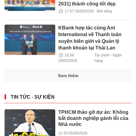
2031) thành công tốt đẹp
17:57 30/05/2026
Đời sống
KBank hợp tác cùng Ant
International về Thanh toán
xuyên biên giới và Quản lý
thanh khoản tại Thái Lan
16:56
Tài chính - Ngân
29/05/2026
hàng
Xem thêm
TIN TỨC - SỰ KIỆN
TPHCM tháo gỡ dự án: Không
bắt doanh nghiệp gánh lỗi của
Nhà nước
12:33 05/06/2026