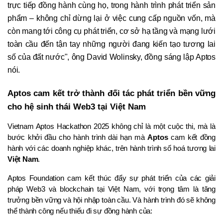
trực tiếp đồng hành cùng họ, trong hành trình phát triển sản
phẩm – không chỉ dừng lại ở việc cung cấp nguồn vốn, mà
còn mang tới công cụ phát triển, cơ sở hạ tầng và mạng lưới
toàn cầu đến tận tay những người đang kiến tạo tương lai
số của đất nước", ông David Wolinsky, đồng sáng lập Aptos
nói.
Aptos cam kết trở thành đối tác phát triển bền vững 
cho hệ sinh thái Web3 tại Việt Nam
Vietnam Aptos Hackathon 2025 không chỉ là một cuộc thi, mà là 
bước khởi đầu cho hành trình dài hạn mà 
Aptos
 cam kết đồng 
hành với các doanh nghiệp khác, trên hành trình số hoá tương lai 
Việt Nam
. 
Aptos Foundation cam kết thúc đẩy sự phát triển của các giải 
pháp Web3 và blockchain tại Việt Nam, với trọng tâm là tăng 
trưởng bền vững và hội nhập toàn cầu. Và hành trình đó sẽ không 
thể thành công nếu thiếu đi sự đồng hành của: