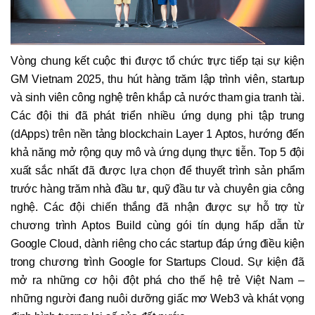
Vòng chung kết cuộc thi được tổ chức trực tiếp tại sự kiện
GM Vietnam 2025, thu hút hàng trăm lập trình viên, startup
và sinh viên công nghệ trên khắp cả nước tham gia tranh tài.
Các đội thi đã phát triển nhiều ứng dụng phi tập trung
(dApps) trên nền tảng blockchain Layer 1 Aptos, hướng đến
khả năng mở rộng quy mô và ứng dụng thực tiễn. Top 5 đội
xuất sắc nhất đã được lựa chọn để thuyết trình sản phẩm
trước hàng trăm nhà đầu tư, quỹ đầu tư và chuyên gia công
nghệ. Các đội chiến thắng đã nhận được sự hỗ trợ từ
chương trình Aptos Build cùng gói tín dụng hấp dẫn từ
Google Cloud, dành riêng cho các startup đáp ứng điều kiện
trong chương trình Google for Startups Cloud. Sự kiện đã
mở ra những cơ hội đột phá cho thế hệ trẻ Việt Nam –
những người đang nuôi dưỡng giấc mơ Web3 và khát vọng