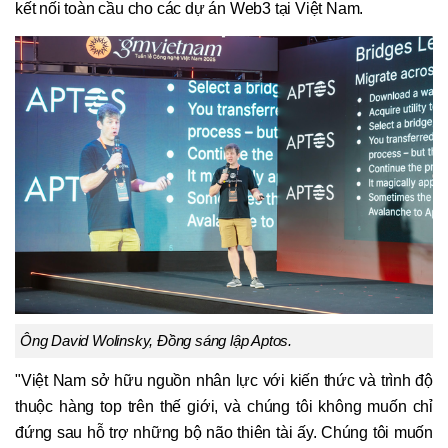
kết nối toàn cầu cho các dự án Web3 tại Việt Nam.
Ông David Wolinsky, Đồng sáng lập Aptos.
"Việt Nam sở hữu nguồn nhân lực với kiến thức và trình độ
thuộc hàng top trên thế giới, và chúng tôi không muốn chỉ
đứng sau hỗ trợ những bộ não thiên tài ấy. Chúng tôi muốn