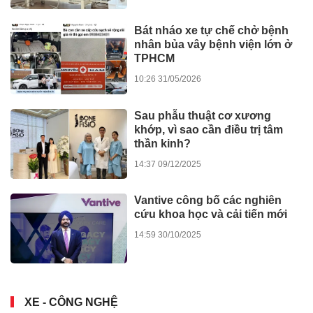
Bát nháo xe tự chế chở bệnh
nhân bủa vây bệnh viện lớn ở
TPHCM
10:26 31/05/2026
Sau phẫu thuật cơ xương
khớp, vì sao cần điều trị tâm
thần kinh?
14:37 09/12/2025
Vantive công bố các nghiên
cứu khoa học và cải tiến mới
14:59 30/10/2025
XE - CÔNG NGHỆ