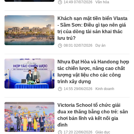
14:49 07/07/2026
Văn hóa
Khách sạn mặt tiền biển Vlasta
- Sầm Sơn: Điều gì tạo nên giá
trị của dòng tài sản khai thác
lưu trú?
08:01 02/07/2026
Dự án
Nhựa Đạt Hòa và Handong hợp
tác chiến lược, nâng cao chất
lượng vật liệu cho các công
trình xây dựng
14:55 29/06/2026
Kinh doanh
Victoria School tổ chức giải
đua xe thăng bằng cho trẻ: sân
chơi bản lĩnh và kết nối gia
đình
17:20 22/06/2026
Giáo dục