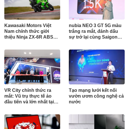
Kawasaki Motors Việt
nubia NEO 3 GT 5G màu
Nam chính thức giới
trắng ra mắt, đánh dấu
thiệu Ninja ZX-6R ABS
sự trở lại cùng Saigon
2025
Phantom
VR City chính thức ra
Tạo mạng lưới kết nối
mắt: Vũ trụ thực tế ảo
vườn ươm công nghệ cả
đầu tiên và lớn nhất tại
nước
Việt Nam