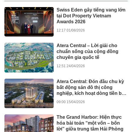
Swiss Eden gây tiếng vang lớn
tại Dot Property Vietnam
Awards 2026
12:17 01/08/2026
Atera Central – Lời giải cho
chuẩn sống của cộng đồng
chuyên gia quốc tế
12:51 24/04/2026
Atera Central: Đón đầu chu kỳ
bất động sản đô thị công
nghiệp, kích hoạt dòng tiền bền
vững
09:00 15/04/2026
The Grand Harbor: Hiện thực
hóa bài toán “một vốn – bốn
lời” giữa trung tâm Hải Phòng