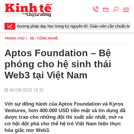
ơng pháp dạy học trong kỷ nguyên AI: Giáo viên cần chuẩn bị gì?
TRANG CHỦ
XE - CÔNG NGHỆ
Aptos Foundation – Bệ
phóng cho hệ sinh thái
Web3 tại Việt Nam
06/08/2025 18:35
Với sự đồng hành của Aptos Foundation và Kyros
Ventures, hơn 400.000 USD tiền mặt và tín dụng đã
được trao cho những đội thi xuất sắc nhất, mở ra
cơ hội đột phá cho thế hệ trẻ Việt Nam hiện thực
hóa giấc mơ Web3.