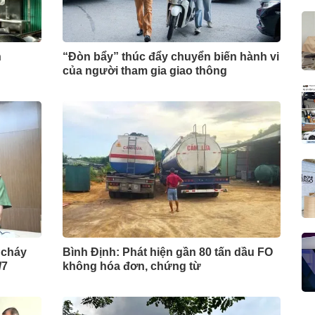
n
“Đòn bẩy” thúc đẩy chuyển biến hành vi
của người tham gia giao thông
 cháy
Bình Định: Phát hiện gần 80 tấn dầu FO
/7
không hóa đơn, chứng từ