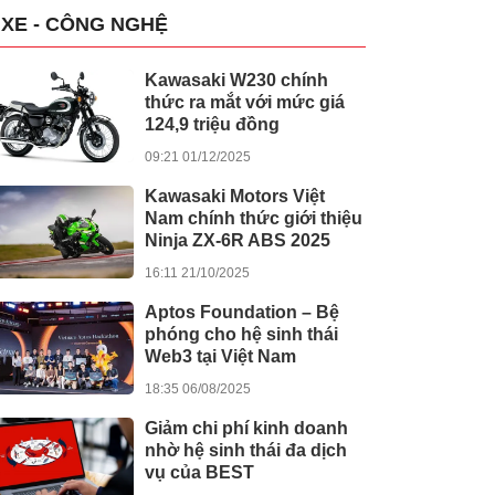
XE - CÔNG NGHỆ
Kawasaki W230 chính
thức ra mắt với mức giá
124,9 triệu đồng
09:21 01/12/2025
Kawasaki Motors Việt
Nam chính thức giới thiệu
Ninja ZX-6R ABS 2025
16:11 21/10/2025
Aptos Foundation – Bệ
phóng cho hệ sinh thái
Web3 tại Việt Nam
18:35 06/08/2025
Giảm chi phí kinh doanh
nhờ hệ sinh thái đa dịch
vụ của BEST