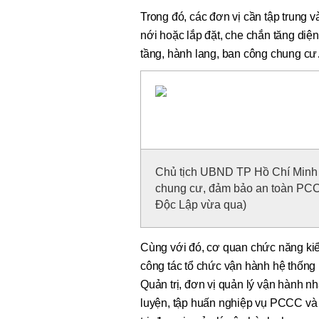
Trong đó, các đơn vị cần tập trung v
nới hoặc lắp đặt, che chắn tăng diện 
tầng, hành lang, ban công chung 
Chủ tịch UBND TP Hồ Chí Minh c
chung cư, đảm bảo an toàn PCCC
Độc Lập vừa qua)
Cùng với đó, cơ quan chức năng kiểm
công tác tổ chức vận hành hệ thống 
Quản trị, đơn vị quản lý vận hành n
luyện, tập huấn nghiệp vụ PCCC và 