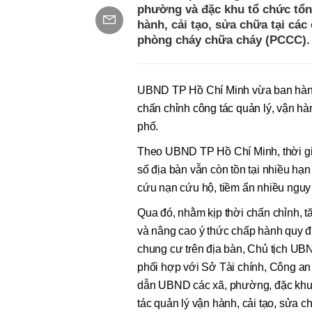
phường và đặc khu tổ chức tổng
hành, cải tạo, sửa chữa tại cá
phòng cháy chữa cháy (PCCC).
UBND TP Hồ Chí Minh vừa ban hành
chấn chỉnh công tác quản lý, vận h
phố.
Theo UBND TP Hồ Chí Minh, thời gia
số địa bàn vẫn còn tồn tại nhiều hạ
cứu nạn cứu hộ, tiềm ẩn nhiều nguy
Qua đó, nhằm kịp thời chấn chỉnh, t
và nâng cao ý thức chấp hành quy đ
chung cư trên địa bàn, Chủ tịch UB
phối hợp với Sở Tài chính, Công an
dẫn UBND các xã, phường, đặc khu tr
tác quản lý vận hành, cải tạo, sửa c