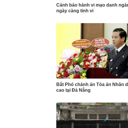
Cảnh báo hành vi mạo danh ngà
ngày càng tinh vi
Bắt Phó chánh án Tòa án Nhân 
cao tại Đà Nẵng