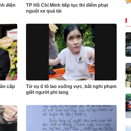
nh điện
TP Hồ Chí Minh tiếp tục thí điểm phạt
nguội xe quá tải
dân cấp
Từ vụ ô tô lao xuống vực, bắt nghi phạm
giết người phi tang