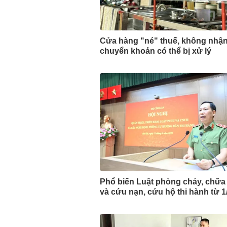
Cửa hàng "né" thuế, không nhậ
chuyển khoản có thể bị xử lý
Phổ biến Luật phòng cháy, chữa
và cứu nạn, cứu hộ thi hành từ 1