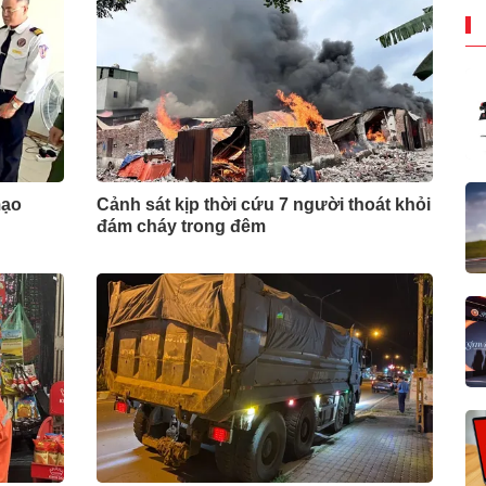
mạo
Cảnh sát kịp thời cứu 7 người thoát khỏi
đám cháy trong đêm