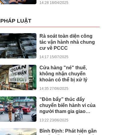
14:28 18/04/2025
PHÁP LUẬT
Rà soát toàn diện công
tác vận hành nhà chung
cư về PCCC
14:17 15/07/2025
Cửa hàng "né" thuế,
không nhận chuyển
khoản có thể bị xử lý
14:35 27/06/2025
“Đòn bẩy” thúc đẩy
chuyển biến hành vi của
người tham gia giao
thông
13:22 23/06/2025
Bình Định: Phát hiện gần