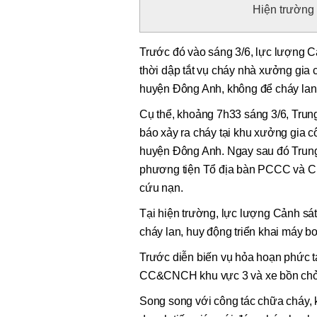
Hiện trường 
Trước đó vào sáng 3/6, lực lượng
thời dập tắt vụ cháy nhà xưởng gia 
huyện Đông Anh, không để cháy lan 
Cụ thể, khoảng 7h33 sáng 3/6, Trun
báo xảy ra cháy tại khu xưởng gia c
huyện Đông Anh. Ngay sau đó Trung 
phương tiện Tổ địa bàn PCCC và C
cứu nạn.
Tại hiện trường, lực lượng Cảnh s
cháy lan, huy động triển khai máy 
Trước diễn biến vụ hỏa hoạn phức t
CC&CNCH khu vực 3 và xe bồn chở 
Song song với công tác chữa cháy, 