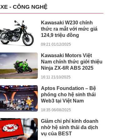
XE - CÔNG NGHỆ
Kawasaki W230 chính
thức ra mắt với mức giá
124,9 triệu đồng
09:21 01/12/2025
Kawasaki Motors Việt
Nam chính thức giới thiệu
Ninja ZX-6R ABS 2025
16:11 21/10/2025
Aptos Foundation – Bệ
phóng cho hệ sinh thái
Web3 tại Việt Nam
18:35 06/08/2025
Giảm chi phí kinh doanh
nhờ hệ sinh thái đa dịch
vụ của BEST