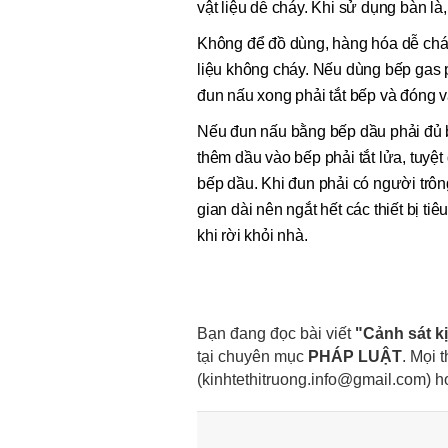
vật liệu dễ cháy. Khi sử dụng bàn là,
Không để đồ dùng, hàng hóa dễ cháy
liệu không cháy. Nếu dùng bếp gas 
đun nấu xong phải tắt bếp và đóng v
Nếu đun nấu bằng bếp dầu phải đủ b
thêm dầu vào bếp phải tắt lửa, tuyệ
bếp dầu. Khi đun phải có người trông 
gian dài nên ngắt hết các thiết bị ti
khi rời khỏi nhà.
Bạn đang đọc bài viết
"Cảnh sát k
tại chuyên mục
PHÁP LUẬT
. Mọi 
(kinhtethitruong.info@gmail.com) 