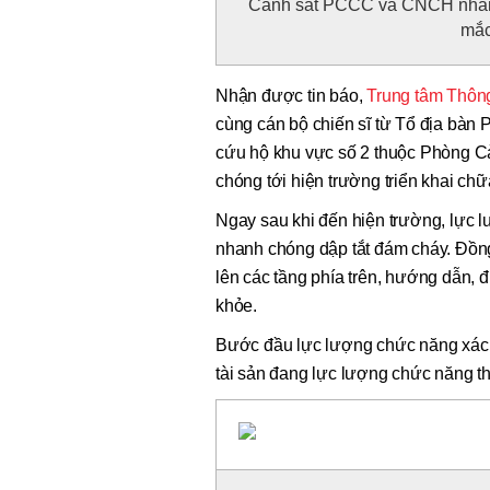
Cảnh sát PCCC và CNCH nhanh 
mắc
Nhận được tin báo,
Trung tâm Thông
cùng cán bộ chiến sĩ từ Tổ địa b
cứu hộ khu vực số 2 thuộc Phòng
chóng tới hiện trường triển khai ch
Ngay sau khi đến hiện trường, lực 
nhanh chóng dập tắt đám cháy. Đồng 
lên các tầng phía trên, hướng dẫn, 
khỏe.
Bước đầu lực lượng chức năng xác đị
tài sản đang lực lượng chức năng th