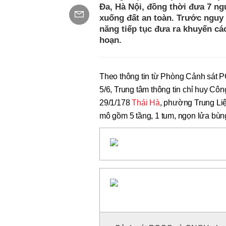
Đa, Hà Nội, đồng thời đưa 7 ng
xuống đất an toàn. Trước nguy 
năng tiếp tục đưa ra khuyến c
hoạn.
Theo thông tin từ Phòng Cảnh sá
5/6, Trung tâm thông tin chỉ huy Côn
29/1/178
Thái Hà
, phường Trung Liệ
mô gồm 5 tầng, 1 tum, ngọn lửa bùng 