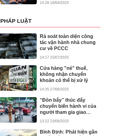
14:28 18/04/2025
PHÁP LUẬT
Rà soát toàn diện công
tác vận hành nhà chung
cư về PCCC
14:17 15/07/2025
Cửa hàng "né" thuế,
không nhận chuyển
khoản có thể bị xử lý
14:35 27/06/2025
“Đòn bẩy” thúc đẩy
chuyển biến hành vi của
người tham gia giao
thông
13:22 23/06/2025
Bình Định: Phát hiện gần