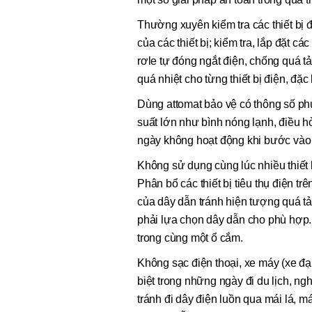
Thường xuyên kiểm tra các thiết bị 
của các thiết bị; kiểm tra, lắp đặt cá
rơle tự đóng ngắt điện, chống quá t
quá nhiệt cho từng thiết bị điện, đặc 
Dùng attomat bảo vệ có thông số phù
suất lớn như bình nóng lạnh, điều hò
ngày không hoạt động khi bước và
Không sử dụng cùng lúc nhiều thiết b
Phân bổ các thiết bị tiêu thụ điện t
của dây dẫn tránh hiện tượng quá tải
phải lựa chọn dây dẫn cho phù hợp. 
trong cùng một ổ cắm.
Không sạc điện thoại, xe máy (xe đạp
biệt trong những ngày đi du lịch, ngh
tránh đi dây điện luồn qua mái lá, m