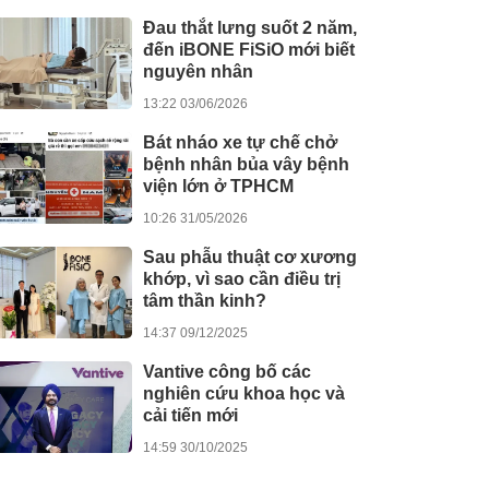
Đau thắt lưng suốt 2 năm,
đến iBONE FiSiO mới biết
nguyên nhân
13:22 03/06/2026
Bát nháo xe tự chế chở
bệnh nhân bủa vây bệnh
viện lớn ở TPHCM
10:26 31/05/2026
Sau phẫu thuật cơ xương
khớp, vì sao cần điều trị
tâm thần kinh?
14:37 09/12/2025
Vantive công bố các
nghiên cứu khoa học và
cải tiến mới
14:59 30/10/2025