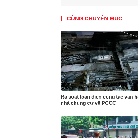
CÙNG CHUYÊN MỤC
Rà soát toàn diện công tác vận 
nhà chung cư về PCCC