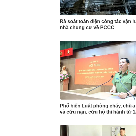
Rà soát toàn diện công tác vận 
nhà chung cư về PCCC
Phổ biến Luật phòng cháy, chữa
và cứu nạn, cứu hộ thi hành từ 1