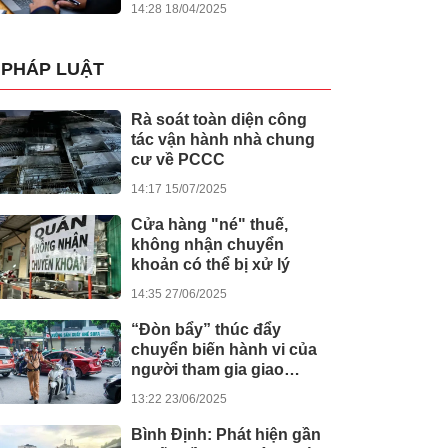
14:28 18/04/2025
PHÁP LUẬT
Rà soát toàn diện công
tác vận hành nhà chung
cư về PCCC
14:17 15/07/2025
Cửa hàng "né" thuế,
không nhận chuyển
khoản có thể bị xử lý
14:35 27/06/2025
“Đòn bẩy” thúc đẩy
chuyển biến hành vi của
người tham gia giao
thông
13:22 23/06/2025
Bình Định: Phát hiện gần