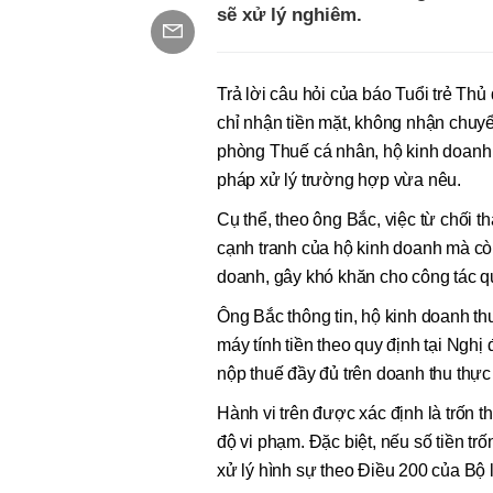
sẽ xử lý nghiêm.
Trả lời câu hỏi của báo Tuổi trẻ Th
chỉ nhận tiền mặt, không nhận chu
phòng Thuế cá nhân, hộ kinh doanh v
pháp xử lý trường hợp vừa nêu.
Cụ thể, theo ông Bắc, việc từ chối t
cạnh tranh của hộ kinh doanh mà còn
doanh, gây khó khăn cho công tác 
Ông Bắc thông tin, hộ kinh doanh th
máy tính tiền theo quy định tại Ngh
nộp thuế đầy đủ trên doanh thu thực 
Hành vi trên được xác định là trốn th
độ vi phạm. Đặc biệt, nếu số tiền trố
xử lý hình sự theo Điều 200 của Bộ