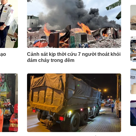
mạo
Cảnh sát kịp thời cứu 7 người thoát khỏi
đám cháy trong đêm