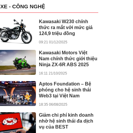
XE - CÔNG NGHỆ
Kawasaki W230 chính
thức ra mắt với mức giá
124,9 triệu đồng
09:21 01/12/2025
Kawasaki Motors Việt
Nam chính thức giới thiệu
Ninja ZX-6R ABS 2025
16:11 21/10/2025
Aptos Foundation – Bệ
phóng cho hệ sinh thái
Web3 tại Việt Nam
18:35 06/08/2025
Giảm chi phí kinh doanh
nhờ hệ sinh thái đa dịch
vụ của BEST