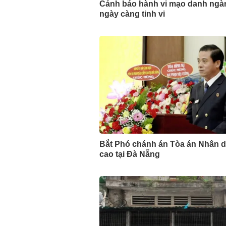
Cảnh báo hành vi mạo danh ngà
ngày càng tinh vi
Bắt Phó chánh án Tòa án Nhân 
cao tại Đà Nẵng