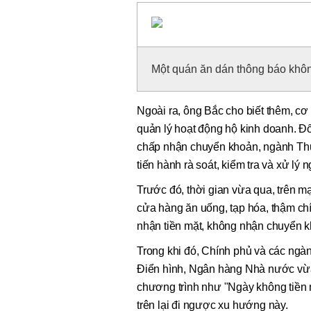
Một quán ăn dán thông báo khôn
Ngoài ra, ông Bắc cho biết thêm, cơ
quản lý hoạt động hộ kinh doanh. Đố
chấp nhận chuyển khoản, ngành Thu
tiến hành rà soát, kiểm tra và xử lý
Trước đó, thời gian vừa qua, trên m
cửa hàng ăn uống, tạp hóa, thậm chí
nhận tiền mặt, không nhận chuyển k
Trong khi đó, Chính phủ và các ngàn
Điển hình, Ngân hàng Nhà nước vừ
chương trình như "Ngày không tiền m
trên lại đi ngược xu hướng này.