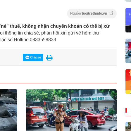
Nguồn
tuoitrethudo.vn
né" thuế, không nhận chuyển khoản có thể bị xử
ọi thông tin chia sẻ, phản hồi xin gửi về hòm thư
hoặc số Hotline 0833558833
Chia sẻ