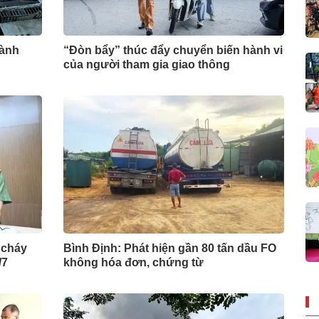
hành
“Đòn bẩy” thúc đẩy chuyển biến hành vi
của người tham gia giao thông
 cháy
Bình Định: Phát hiện gần 80 tấn dầu FO
/7
không hóa đơn, chứng từ