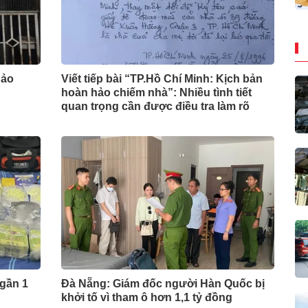
hảo
Viết tiếp bài “TP.Hồ Chí Minh: Kịch bản
hoàn hảo chiếm nhà”: Nhiều tình tiết
quan trọng cần được điều tra làm rõ
 gần 1
Đà Nẵng: Giám đốc người Hàn Quốc bị
khởi tố vì tham ô hơn 1,1 tỷ đồng