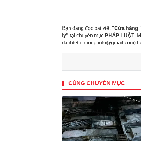
Bạn đang đọc bài viết
"Cửa hàng "
lý"
tại chuyên mục
PHÁP LUẬT
. M
(kinhtethitruong.info@gmail.com) 
CÙNG CHUYÊN MỤC