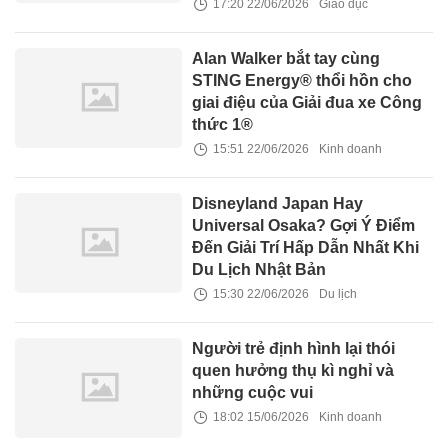
17:20 22/06/2026
Giáo dục
Alan Walker bắt tay cùng
STING Energy® thổi hồn cho
giai điệu của Giải đua xe Công
thức 1®
15:51 22/06/2026
Kinh doanh
Disneyland Japan Hay
Universal Osaka? Gợi Ý Điểm
Đến Giải Trí Hấp Dẫn Nhất Khi
Du Lịch Nhật Bản
15:30 22/06/2026
Du lịch
Người trẻ định hình lại thói
quen hưởng thụ kì nghỉ và
những cuộc vui
18:02 15/06/2026
Kinh doanh