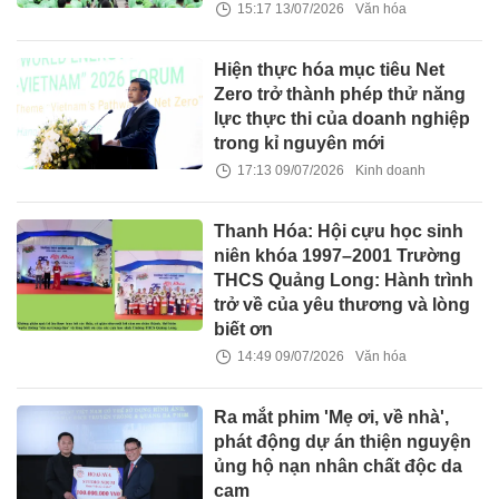
15:17 13/07/2026
Văn hóa
Hiện thực hóa mục tiêu Net
Zero trở thành phép thử năng
lực thực thi của doanh nghiệp
trong kỉ nguyên mới
17:13 09/07/2026
Kinh doanh
Thanh Hóa: Hội cựu học sinh
niên khóa 1997–2001 Trường
THCS Quảng Long: Hành trình
trở về của yêu thương và lòng
biết ơn
14:49 09/07/2026
Văn hóa
Ra mắt phim 'Mẹ ơi, về nhà',
phát động dự án thiện nguyện
ủng hộ nạn nhân chất độc da
cam