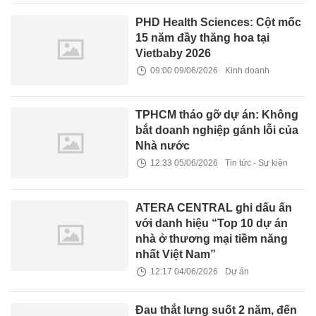
PHD Health Sciences: Cột mốc
15 năm đầy thăng hoa tại
Vietbaby 2026
09:00 09/06/2026
Kinh doanh
TPHCM tháo gỡ dự án: Không
bắt doanh nghiệp gánh lỗi của
Nhà nước
12:33 05/06/2026
Tin tức - Sự kiện
ATERA CENTRAL ghi dấu ấn
với danh hiệu “Top 10 dự án
nhà ở thương mại tiềm năng
nhất Việt Nam”
12:17 04/06/2026
Dự án
Đau thắt lưng suốt 2 năm, đến