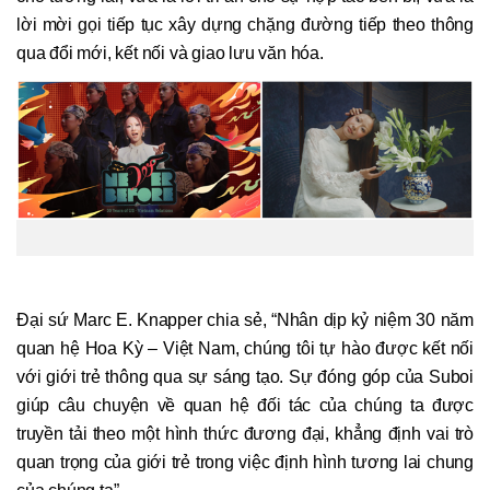
lời mời gọi tiếp tục xây dựng chặng đường tiếp theo thông
qua đổi mới, kết nối và giao lưu văn hóa.
Đại sứ Marc E. Knapper chia sẻ, “Nhân dịp kỷ niệm 30 năm
quan hệ Hoa Kỳ – Việt Nam, chúng tôi tự hào được kết nối
với giới trẻ thông qua sự sáng tạo. Sự đóng góp của Suboi
giúp câu chuyện về quan hệ đối tác của chúng ta được
truyền tải theo một hình thức đương đại, khẳng định vai trò
quan trọng của giới trẻ trong việc định hình tương lai chung