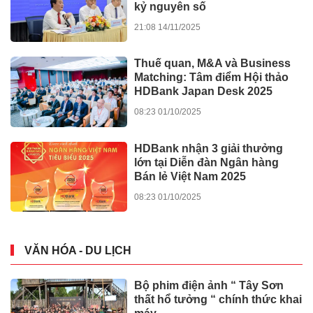
kỷ nguyên số
21:08 14/11/2025
Thuế quan, M&A và Business
Matching: Tâm điểm Hội thảo
HDBank Japan Desk 2025
08:23 01/10/2025
HDBank nhận 3 giải thưởng
lớn tại Diễn đàn Ngân hàng
Bán lẻ Việt Nam 2025
08:23 01/10/2025
VĂN HÓA - DU LỊCH
Bộ phim điện ảnh “ Tây Sơn
thất hổ tưởng “ chính thức khai