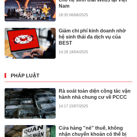
Nam
18:35 06/08/2025
Giảm chi phí kinh doanh nhờ
hệ sinh thái đa dịch vụ của
BEST
14:28 18/04/2025
PHÁP LUẬT
Rà soát toàn diện công tác vận
hành nhà chung cư về PCCC
14:17 15/07/2025
Cửa hàng "né" thuế, không
nhận chuyển khoản có thể bị