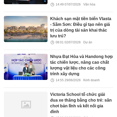
14:49 07/07/2026
Văn hóa
Khách sạn mặt tiền biển Vlasta
- Sầm Sơn: Điều gì tạo nên giá
trị của dòng tài sản khai thác
lưu trú?
08:01 02/07/2026
Dự án
Nhựa Đạt Hòa và Handong hợp
tác chiến lược, nâng cao chất
lượng vật liệu cho các công
trình xây dựng
14:55 29/06/2026
Kinh doanh
Victoria School tổ chức giải
đua xe thăng bằng cho trẻ: sân
chơi bản lĩnh và kết nối gia
đình