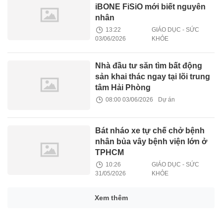
iBONE FiSiO mới biết nguyên
nhân
13:22
GIÁO DỤC - SỨC
03/06/2026
KHỎE
Nhà đầu tư săn tìm bất động
sản khai thác ngay tại lõi trung
tâm Hải Phòng
08:00 03/06/2026
Dự án
Bát nháo xe tự chế chở bệnh
nhân bủa vây bệnh viện lớn ở
TPHCM
10:26
GIÁO DỤC - SỨC
31/05/2026
KHỎE
Xem thêm