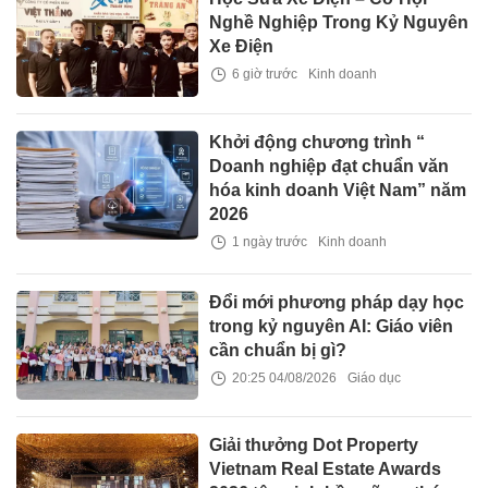
Nghề Nghiệp Trong Kỷ Nguyên
Xe Điện
6 giờ trước
Kinh doanh
Khởi động chương trình “
Doanh nghiệp đạt chuẩn văn
hóa kinh doanh Việt Nam” năm
2026
1 ngày trước
Kinh doanh
Đổi mới phương pháp dạy học
trong kỷ nguyên AI: Giáo viên
cần chuẩn bị gì?
20:25 04/08/2026
Giáo dục
Giải thưởng Dot Property
Vietnam Real Estate Awards