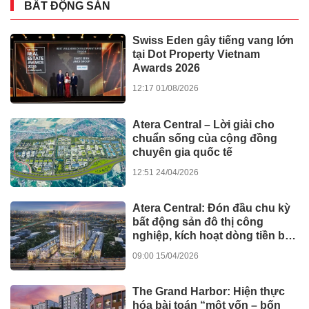
BẤT ĐỘNG SẢN
Swiss Eden gây tiếng vang lớn
tại Dot Property Vietnam
Awards 2026
12:17 01/08/2026
Atera Central – Lời giải cho
chuẩn sống của cộng đồng
chuyên gia quốc tế
12:51 24/04/2026
Atera Central: Đón đầu chu kỳ
bất động sản đô thị công
nghiệp, kích hoạt dòng tiền bền
vững
09:00 15/04/2026
The Grand Harbor: Hiện thực
hóa bài toán “một vốn – bốn