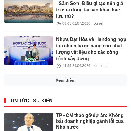
- Sầm Sơn: Điều gì tạo nên giá
trị của dòng tài sản khai thác
lưu trú?
08:01 02/07/2026
Dự án
Nhựa Đạt Hòa và Handong hợp
tác chiến lược, nâng cao chất
lượng vật liệu cho các công
trình xây dựng
14:55 29/06/2026
Kinh doanh
Xem thêm
TIN TỨC - SỰ KIỆN
TPHCM tháo gỡ dự án: Không
bắt doanh nghiệp gánh lỗi của
Nhà nước