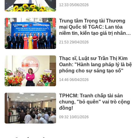
12:33 05/06/2026
Trung tâm Trọng tài Thương
mại Quốc tế TGAC: Lan tỏa
niềm tin, kiến tạo giá trị nhân
văn
21:53 29/04/2026
Thạc sĩ, Luật sư Trần Thị Kim
Oanh: "Hành lang pháp lý là bệ
phóng cho sự sáng tạo số"
14:46 06/04/2026
TPHCM: Tranh chấp tài sản
chung, "bỏ quên" vai trò cộng
đồng!
09:32 10/01/2026