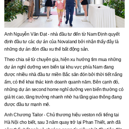
Anh Nguyễn Văn Đạt - nhà đầu tư đến từ Nam Định quyết
định đầu tư các dự án của Novaland bởi nhận thấy đây là
những dự án đón đầu xu thế bất động sản.
Theo chia sẻ từ chuyên gia, hiện xu hướng tìm mua những
dự án nghỉ dưỡng ven biển tại khu vực phía Nam đang
được nhiều nhà đầu tư miền Bắc săn đón bởi thời tiết nắng
ấm, có thể khai thác kinh doanh quanh năm. Bên cạnh đó,
những dự án second home nghỉ dưỡng ven biển thường có
giá trị cao, tăng trưởng nhanh nhờ hạ tầng giao thông đang
được đầu tư mạnh mẽ.
Anh Chương Tailor - Chủ thương hiệu veston nổi tiếng tại
Hà Nội cho biết, sau 3 năm quay trở lại Phan Thiết, anh đã