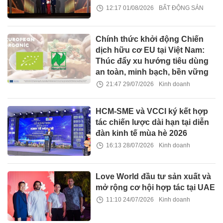
12:17 01/08/2026
BẤT ĐỘNG SẢN
Chính thức khởi động Chiến
dịch hữu cơ EU tại Việt Nam:
Thúc đẩy xu hướng tiêu dùng
an toàn, minh bạch, bền vững
21:47 29/07/2026
Kinh doanh
HCM-SME và VCCI ký kết hợp
tác chiến lược dài hạn tại diễn
đàn kinh tế mùa hè 2026
16:13 28/07/2026
Kinh doanh
Love World đầu tư sản xuất và
mở rộng cơ hội hợp tác tại UAE
11:10 24/07/2026
Kinh doanh