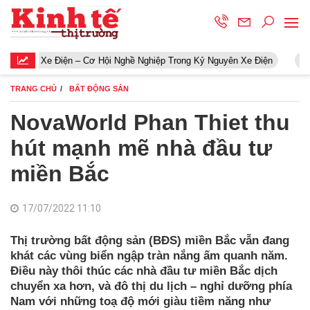
Điện – Cơ Hội Nghề Nghiệp Trong Kỷ Nguyên Xe Điện
Khởi động c
TRANG CHỦ
BẤT ĐỘNG SẢN
NovaWorld Phan Thiet thu
hút mạnh mẽ nhà đầu tư
miền Bắc
17/07/2022 11:10
Thị trường bất động sản (BĐS) miền Bắc vẫn đang
khát các vùng biển ngập tràn nắng ấm quanh năm.
Điều này thôi thúc các nhà đầu tư miền Bắc dịch
chuyển xa hơn, và đô thị du lịch – nghỉ dưỡng phía
Nam với những toạ độ mới giàu tiềm năng như