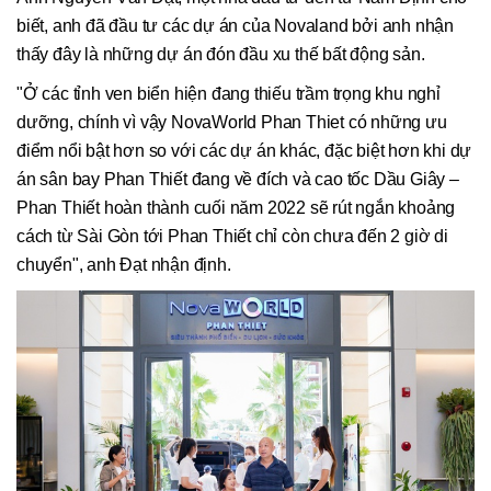
biết, anh đã đầu tư các dự án của Novaland bởi anh nhận
thấy đây là những dự án đón đầu xu thế bất động sản.
"Ở các tỉnh ven biển hiện đang thiếu trầm trọng khu nghỉ
dưỡng, chính vì vậy NovaWorld Phan Thiet có những ưu
điểm nổi bật hơn so với các dự án khác, đặc biệt hơn khi dự
án sân bay Phan Thiết đang về đích và cao tốc Dầu Giây –
Phan Thiết hoàn thành cuối năm 2022 sẽ rút ngắn khoảng
cách từ Sài Gòn tới Phan Thiết chỉ còn chưa đến 2 giờ di
chuyển", anh Đạt nhận định.