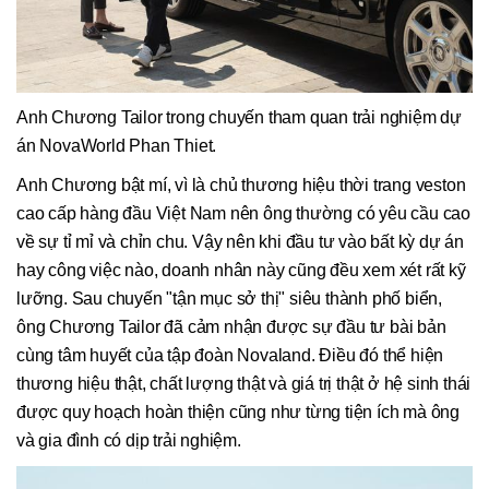
Anh Chương Tailor trong chuyến tham quan trải nghiệm dự
án NovaWorld Phan Thiet.
Anh Chương bật mí, vì là chủ thương hiệu thời trang veston
cao cấp hàng đầu Việt Nam nên ông thường có yêu cầu cao
về sự tỉ mỉ và chỉn chu. Vậy nên khi đầu tư vào bất kỳ dự án
hay công việc nào, doanh nhân này cũng đều xem xét rất kỹ
lưỡng. Sau chuyến "tận mục sở thị" siêu thành phố biển,
ông Chương Tailor đã cảm nhận được sự đầu tư bài bản
cùng tâm huyết của tập đoàn Novaland. Điều đó thể hiện
thương hiệu thật, chất lượng thật và giá trị thật ở hệ sinh thái
được quy hoạch hoàn thiện cũng như từng tiện ích mà ông
và gia đình có dịp trải nghiệm.