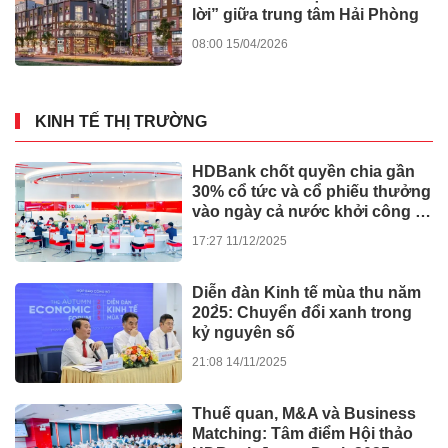
lời” giữa trung tâm Hải Phòng
08:00 15/04/2026
KINH TẾ THỊ TRƯỜNG
HDBank chốt quyền chia gần
30% cổ tức và cổ phiếu thưởng
vào ngày cả nước khởi công -
khánh thành 245 dự án lớn
17:27 11/12/2025
Diễn đàn Kinh tế mùa thu năm
202̀5: Chuyển đổi xanh trong
kỷ nguyên số
21:08 14/11/2025
Thuế quan, M&A và Business
Matching: Tâm điểm Hội thảo