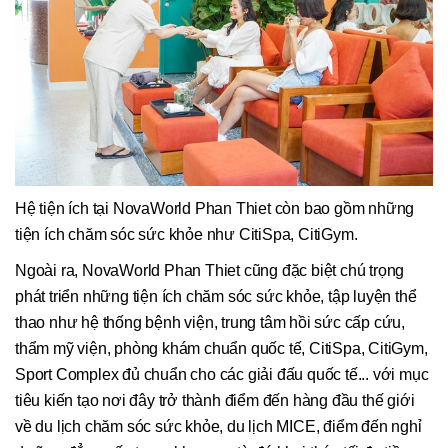
Hệ tiện ích tại NovaWorld Phan Thiet còn bao gồm những
tiện ích chăm sóc sức khỏe như CitiSpa, CitiGym.
Ngoài ra, NovaWorld Phan Thiet cũng đặc biệt chú trọng
phát triển những tiện ích chăm sóc sức khỏe, tập luyện thể
thao như hệ thống bệnh viện, trung tâm hồi sức cấp cứu,
thẩm mỹ viện, phòng khám chuẩn quốc tế, CitiSpa, CitiGym,
Sport Complex đủ chuẩn cho các giải đấu quốc tế... với mục
tiêu kiến tạo nơi đây trở thành điểm đến hàng đầu thế giới
về du lịch chăm sóc sức khỏe, du lịch MICE, điểm đến nghỉ