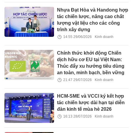
Nhựa Đạt Hòa và Handong hợp
tác chiến lược, nâng cao chất
lượng vật liệu cho các công
trình xây dựng
14:55 29/06/2026
Kinh doanh
Chính thức khởi động Chiến
dịch hữu cơ EU tại Việt Nam:
Thúc đẩy xu hướng tiêu dùng
an toàn, minh bạch, bền vững
21:47 29/07/2026
Kinh doanh
HCM-SME và VCCI ký kết hợp
tác chiến lược dài hạn tại diễn
đàn kinh tế mùa hè 2026
16:13 28/07/2026
Kinh doanh