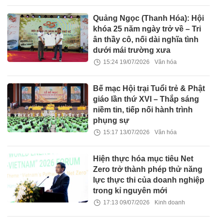
Quảng Ngọc (Thanh Hóa): Hội
khóa 25 năm ngày trở về – Tri
ân thầy cô, nối dài nghĩa tình
dưới mái trường xưa
15:24 19/07/2026
Văn hóa
Bế mạc Hội trại Tuổi trẻ & Phật
giáo lần thứ XVI – Thắp sáng
niềm tin, tiếp nối hành trình
phụng sự
15:17 13/07/2026
Văn hóa
Hiện thực hóa mục tiêu Net
Zero trở thành phép thử năng
lực thực thi của doanh nghiệp
trong kỉ nguyên mới
17:13 09/07/2026
Kinh doanh