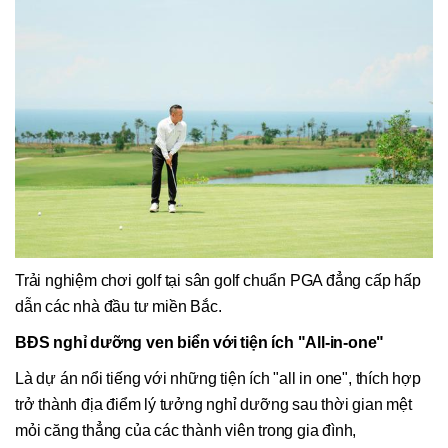
Trải nghiệm chơi golf tại sân golf chuẩn PGA đẳng cấp hấp
dẫn các nhà đầu tư miền Bắc.
BĐS nghỉ dưỡng ven biển với tiện ích "All-in-one"
Là dự án nổi tiếng với những tiện ích "all in one", thích hợp
trở thành địa điểm lý tưởng nghỉ dưỡng sau thời gian mệt
mỏi căng thẳng của các thành viên trong gia đình,