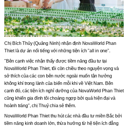
Chị Bích Thủy (Quảng Ninh) nhận định NovaWorld Phan
Thiet là dự án nổi tiếng với những tiện ích "all in one".
"Bên cạnh việc nhận thấy được tiềm năng đầu tư tại
NovaWorld Phan Thiet, tôi còn chiều theo nguyện vọng và
sở thích của các con bên nước ngoài muốn tận hưởng
không khí trong lành của biển mỗi khi về Việt Nam. Bên
cạnh đó, các tiện ích nghỉ dưỡng của NovaWorld Phan Thiet
cũng khiến gia đình tôi choáng ngợp bởi quá hiện đại và
hoành tráng", chị Thuỷ chia sẻ thêm.
NovaWorld Phan Thiet thu hút các nhà đầu tư miền Bắc bởi
tiềm năng kinh doanh lớn, thừa hưởng từ hệ tiện ích đẳng