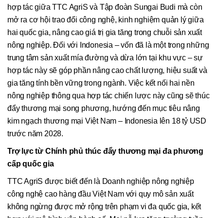
hợp tác giữa TTC AgriS và Tập đoàn Sungai Budi mà còn
mở ra cơ hội trao đổi công nghệ, kinh nghiệm quản lý giữa
hai quốc gia, nâng cao giá trị gia tăng trong chuỗi sản xuất
nông nghiệp. Đối với Indonesia – vốn đã là một trong những
trung tâm sản xuất mía đường và dừa lớn tại khu vực – sự
hợp tác này sẽ góp phần nâng cao chất lượng, hiệu suất và
gia tăng tính bền vững trong ngành. Việc kết nối hai nền
nông nghiệp thông qua hợp tác chiến lược này cũng sẽ thúc
đẩy thương mại song phương, hướng đến mục tiêu nâng
kim ngạch thương mại Việt Nam – Indonesia lên 18 tỷ USD
trước năm 2028.
Trợ lực từ Chính phủ thúc đẩy thương mại đa phương
cấp quốc gia
TTC AgriS được biết đến là Doanh nghiệp nông nghiệp
công nghệ cao hàng đầu Việt Nam với quy mô sản xuất
không ngừng được mở rộng trên phạm vi đa quốc gia, kết