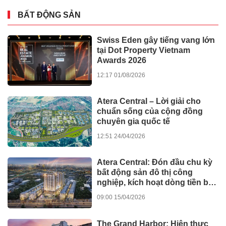
BẤT ĐỘNG SẢN
Swiss Eden gây tiếng vang lớn
tại Dot Property Vietnam
Awards 2026
12:17 01/08/2026
Atera Central – Lời giải cho
chuẩn sống của cộng đồng
chuyên gia quốc tế
12:51 24/04/2026
Atera Central: Đón đầu chu kỳ
bất động sản đô thị công
nghiệp, kích hoạt dòng tiền bền
vững
09:00 15/04/2026
The Grand Harbor: Hiện thực