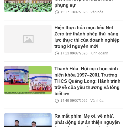
phụng sự
15:17 13/07/2026
Văn hóa
Hiện thực hóa mục tiêu Net
Zero trở thành phép thử năng
lực thực thi của doanh nghiệp
trong kỉ nguyên mới
17:13 09/07/2026
Kinh doanh
Thanh Hóa: Hội cựu học sinh
niên khóa 1997–2001 Trường
THCS Quảng Long: Hành trình
trở về của yêu thương và lòng
biết ơn
14:49 09/07/2026
Văn hóa
Ra mắt phim 'Mẹ ơi, về nhà',
phát động dự án thiện nguyện