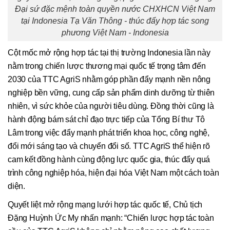
Đại sứ đặc mệnh toàn quyền nước CHXHCN Việt Nam
tại Indonesia Tạ Văn Thông - thúc đẩy hợp tác song
phương Việt Nam - Indonesia
Cột mốc mở rộng hợp tác tại thị trường Indonesia lần này
nằm trong chiến lược thương mại quốc tế trọng tâm đến
2030 của TTC AgriS nhằm góp phần đẩy mạnh nền nông
nghiệp bền vững, cung cấp sản phẩm dinh dưỡng từ thiên
nhiên, vì sức khỏe của người tiêu dùng. Đồng thời cũng là
hành động bám sát chỉ đạo trực tiếp của Tổng Bí thư Tô
Lâm trong việc đẩy mạnh phát triển khoa học, công nghệ,
đổi mới sáng tạo và chuyển đổi số. TTC AgriS thể hiện rõ
cam kết đồng hành cùng động lực quốc gia, thúc đẩy quá
trình công nghiệp hóa, hiện đại hóa Việt Nam một cách toàn
diện.
Quyết liệt mở rộng mạng lưới hợp tác quốc tế, Chủ tịch
Đặng Huỳnh Ức My nhấn mạnh: “Chiến lược hợp tác toàn