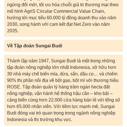
ngừng đổi mới, tối ưu hóa chuỗi giá trị thương mại theo
mô hình AgriS Circular Commercial Value Chain,
hướng tới mục tiêu 60.000 tỷ đồng doanh thu vào năm
2030, song hành với cam kết đạt Net Zero vào năm
2035.
Về Tập đoàn Sungai Budi
Thành lập năm 1947, Sungai Budi là một trong những
tập đoàn nông nghiệp lớn nhất Indonesia, sở hữu hơn
30 nhà máy chế biến mía, dừa, sắn, dầu cọ… và chiếm
90% thị phần nội địa về bột gạo, bột mì với thương hiệu
ROSE. Tập đoàn quản lý hàng trăm ngàn hecta đất
nông nghiệp, vận hành hệ thống hậu cần – kho bãi –
cảng biển cùng hơn 22.000 cửa hàng bán lẻ với tổng số
hơn 65.000 nhân viên. Với tiềm lực mạnh mẽ, Sungai
Budi đóng vai trò quan trọng trong ngành nông nghiệp
Indonesia và thị trường khu vực.