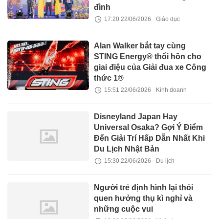
đình
17:20 22/06/2026
Giáo dục
Alan Walker bắt tay cùng
STING Energy® thổi hồn cho
giai điệu của Giải đua xe Công
thức 1®
15:51 22/06/2026
Kinh doanh
Disneyland Japan Hay
Universal Osaka? Gợi Ý Điểm
Đến Giải Trí Hấp Dẫn Nhất Khi
Du Lịch Nhật Bản
15:30 22/06/2026
Du lịch
Người trẻ định hình lại thói
quen hưởng thụ kì nghỉ và
những cuộc vui