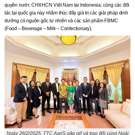
quyền nước CHXHCN Việt Nam tại Indonesia; cùng các đối
tác tại quốc gia này nhằm thúc đẩy giá trị các giải pháp dinh
dưỡng có nguồn gốc tự nhiên và các sản phẩm FBMC
(Food – Beverage – Milk – Confectionary).
Ngày 26/2/2025, TTC AgriS gặp gỡ và trao đổi cùng Ngài