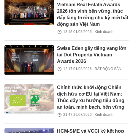
Vietnam Real Estate Awards
2026 tôn vinh bền vững, thúc
đẩy tăng trưởng chu kỳ mới bất
động sản Việt Nam
18:15 01/08/2026
Kinh doanh
Swiss Eden gây tiếng vang lớn
tại Dot Property Vietnam
Awards 2026
12:17 01/08/2026
BẤT ĐỘNG SẢN
Chính thức khởi động Chiến
dịch hữu cơ EU tại Việt Nam:
Thúc đẩy xu hướng tiêu dùng
an toàn, minh bạch, bền vững
21:47 29/07/2026
Kinh doanh
HCM-SME và VCCI ký kết hợp