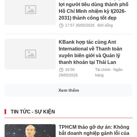
lợi người tiêu dùng thành phố
Hồ Chí Minh nhiệm kỳ I(2026-
2031) thành công tốt đẹp
17:57 30/05/2026
Đời sống
KBank hợp tác cùng Ant
International về Thanh toán
xuyên biên giới và Quản lý
thanh khoản tại Thái Lan
16:56
Tài chính - Ngân
29/05/2026
hàng
Xem thêm
TIN TỨC - SỰ KIỆN
TPHCM tháo gỡ dự án: Không
bắt doanh nghiệp gánh lỗi của