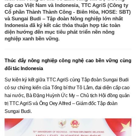
cấp cao Việt Nam và Indonesia, TTC AgriS (Công ty
Cổ phần Thành Thành Công - Biên Hòa, HOSE: SBT)
và Sungai Budi – Tập đoàn Nông nghiệp lớn nhất
Indonesia đã ký kết các thỏa thuận hợp tác toàn
diện hướng đến mục tiêu phát triển nền nông
nghiệp xanh bền vững.
Thúc đẩy nông nghiệp công nghệ cao bền vững cùng
đối tác Indonesia
Sự kiện ký kết giữa TTC AgriS cùng Tập đoàn Sungai Budi
có sự chứng kiến của Tổng bí thư Tô Lâm, đại diện cấp cao
hai nước, Bà Đặng Huỳnh Ức My – Chủ tịch Hội đồng quản
trị TTC AgriS và Ông Oey Alfred – Giám đốc Tập đoàn
Sungai Budi.