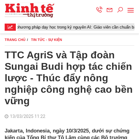
ơng pháp dạy học trong kỷ nguyên AI: Giáo viên cần chuẩn bị gì?
TRANG CHỦ
TIN TỨC - SỰ KIỆN
TTC AgriS và Tập đoàn
Sungai Budi hợp tác chiến
lược - Thúc đẩy nông
nghiệp công nghệ cao bền
vững
13/03/2025 11:22
Jakarta, Indonesia, ngày 10/3/2025, dưới sự chứng
kiến của Tổng Bí thư Tô Lâm cùng các Bộ trưởng