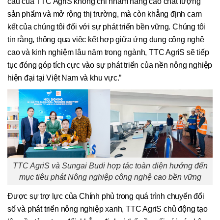
cầu của TTC AgriS không chỉ nhằm nâng cao chất lượng
sản phẩm và mở rộng thị trường, mà còn khẳng định cam
kết của chúng tôi đối với sự phát triển bền vững. Chúng tôi
tin rằng, thông qua việc kết hợp giữa ứng dụng công nghệ
cao và kinh nghiệm lâu năm trong ngành, TTC AgriS sẽ tiếp
tục đóng góp tích cực vào sự phát triển của nền nông nghiệp
hiện đại tại Việt Nam và khu vực.”
TTC AgriS và Sungai Budi hợp tác toàn diện hướng đến
mục tiêu phát Nông nghiệp công nghệ cao bền vững
Được sự trợ lực của Chính phủ trong quá trình chuyển đổi
số và phát triển nông nghiệp xanh, TTC AgriS chủ động tạo