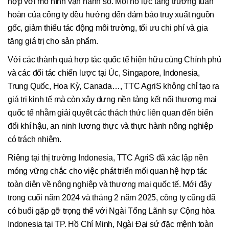
hợp với mô hình vận hành số. Mọi nỗ lực tăng trưởng tuần
hoàn của công ty đều hướng đến đảm bảo truy xuất nguồn
gốc, giảm thiểu tác động môi trường, tối ưu chi phí và gia
tăng giá trị cho sản phẩm.
Với các thành quả hợp tác quốc tế hiện hữu cùng Chính phủ
và các đối tác chiến lược tại Úc, Singapore, Indonesia,
Trung Quốc, Hoa Kỳ, Canada…, TTC AgriS không chỉ tạo ra
giá trị kinh tế mà còn xây dựng nền tảng kết nối thương mại
quốc tế nhằm giải quyết các thách thức liên quan đến biến
đổi khí hậu, an ninh lương thực và thực hành nông nghiệp
có trách nhiệm.
Riêng tại thị trường Indonesia, TTC AgriS đã xác lập nền
móng vững chắc cho việc phát triển mối quan hệ hợp tác
toàn diện về nông nghiệp và thương mại quốc tế. Mới đây
trong cuối năm 2024 và tháng 2 năm 2025, công ty cũng đã
có buổi gặp gỡ trọng thể với Ngài Tổng Lãnh sự Cộng hòa
Indonesia tại TP. Hồ Chí Minh, Ngài Đại sứ đặc mệnh toàn