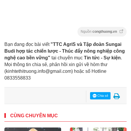
Nguồn
congthuong.vn
Bạn đang đọc bài viết
"TTC AgriS và Tập đoàn Sungai
Budi hợp tác chiến lược - Thúc đẩy nông nghiệp công
nghệ cao bền vững"
tại chuyên mục
Tin tức - Sự kiện
.
Mọi thông tin chia sẻ, phản hồi xin gửi về hòm thư
(kinhtethitruong.info@gmail.com) hoặc số Hotline
0833558833
Chia sẻ
CÙNG CHUYÊN MỤC