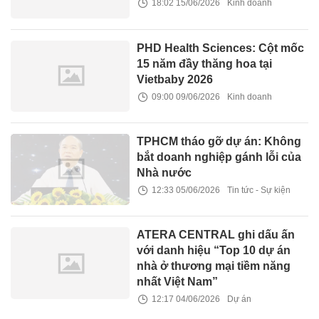
18:02 15/06/2026
Kinh doanh
PHD Health Sciences: Cột mốc
15 năm đầy thăng hoa tại
Vietbaby 2026
09:00 09/06/2026
Kinh doanh
TPHCM tháo gỡ dự án: Không
bắt doanh nghiệp gánh lỗi của
Nhà nước
12:33 05/06/2026
Tin tức - Sự kiện
ATERA CENTRAL ghi dấu ấn
với danh hiệu “Top 10 dự án
nhà ở thương mại tiềm năng
nhất Việt Nam”
12:17 04/06/2026
Dự án