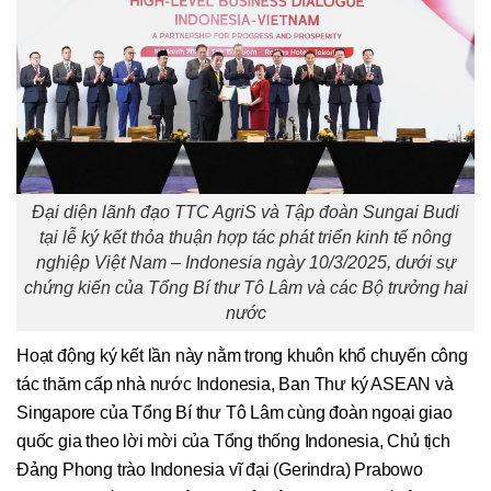
Đại diện lãnh đạo TTC AgriS và Tập đoàn Sungai Budi
tại lễ ký kết thỏa thuận hợp tác phát triển kinh tế nông
nghiệp Việt Nam – Indonesia ngày 10/3/2025, dưới sự
chứng kiến của Tổng Bí thư Tô Lâm và các Bộ trưởng hai
nước
Hoạt động ký kết lần này nằm trong khuôn khổ chuyến công
tác thăm cấp nhà nước Indonesia, Ban Thư ký ASEAN và
Singapore của Tổng Bí thư Tô Lâm cùng đoàn ngoại giao
quốc gia theo lời mời của Tổng thống Indonesia, Chủ tịch
Đảng Phong trào Indonesia vĩ đại (Gerindra) Prabowo