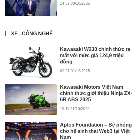
14:59 30/10/2025
XE - CÔNG NGHỆ
Kawasaki W230 chính thức ra
mắt với mức giá 124,9 triệu
đồng
09:21 01/12/2025
Kawasaki Motors Việt Nam
chính thức giới thiệu Ninja ZX-
6R ABS 2025
16:11 21/10/2025
Aptos Foundation – Bệ phóng
cho hệ sinh thái Web3 tại Việt
Nam