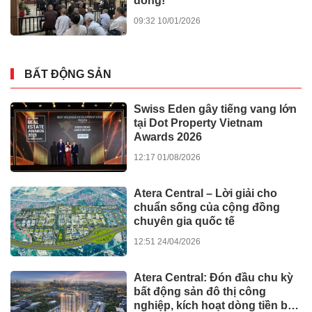
đồng!
09:32 10/01/2026
BẤT ĐỘNG SẢN
Swiss Eden gây tiếng vang lớn
tại Dot Property Vietnam
Awards 2026
12:17 01/08/2026
Atera Central – Lời giải cho
chuẩn sống của cộng đồng
chuyên gia quốc tế
12:51 24/04/2026
Atera Central: Đón đầu chu kỳ
bất động sản đô thị công
nghiệp, kích hoạt dòng tiền bền