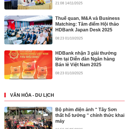
21:08 14/11/2025
Thuế quan, M&A và Business
Matching: Tâm điểm Hội thảo
HDBank Japan Desk 2025
08:23 01/10/2025
HDBank nhận 3 giải thưởng
lớn tại Diễn đàn Ngân hàng
Bán lẻ Việt Nam 2025
08:23 01/10/2025
VĂN HÓA - DU LỊCH
Bộ phim điện ảnh “ Tây Sơn
thất hổ tưởng “ chính thức khai
máy