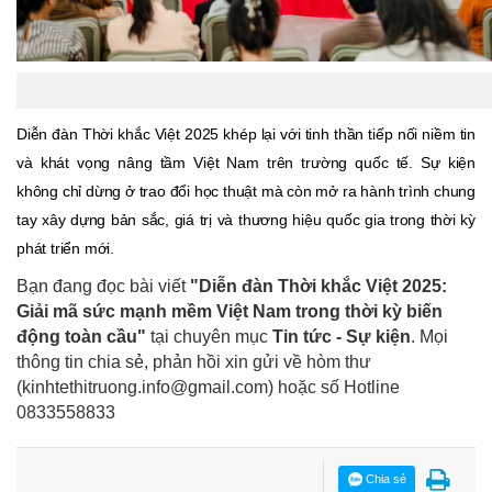
Diễn đàn Thời khắc Việt 2025 khép lại với tinh thần tiếp nối niềm tin
và khát vọng nâng tầm Việt Nam trên trường quốc tế. Sự kiện
không chỉ dừng ở trao đổi học thuật mà còn mở ra hành trình chung
tay xây dựng bản sắc, giá trị và thương hiệu quốc gia trong thời kỳ
phát triển mới.
Bạn đang đọc bài viết
"Diễn đàn Thời khắc Việt 2025:
Giải mã sức mạnh mềm Việt Nam trong thời kỳ biến
động toàn cầu"
tại chuyên mục
Tin tức - Sự kiện
. Mọi
thông tin chia sẻ, phản hồi xin gửi về hòm thư
(kinhtethitruong.info@gmail.com) hoặc số Hotline
0833558833
Chia sẻ