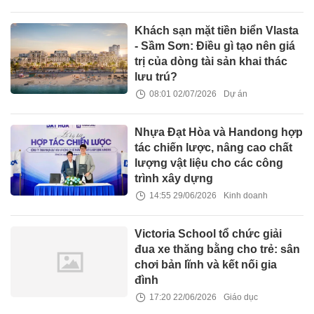
Khách sạn mặt tiền biển Vlasta
- Sầm Sơn: Điều gì tạo nên giá
trị của dòng tài sản khai thác
lưu trú?
08:01 02/07/2026
Dự án
Nhựa Đạt Hòa và Handong hợp
tác chiến lược, nâng cao chất
lượng vật liệu cho các công
trình xây dựng
14:55 29/06/2026
Kinh doanh
Victoria School tổ chức giải
đua xe thăng bằng cho trẻ: sân
chơi bản lĩnh và kết nối gia
đình
17:20 22/06/2026
Giáo dục