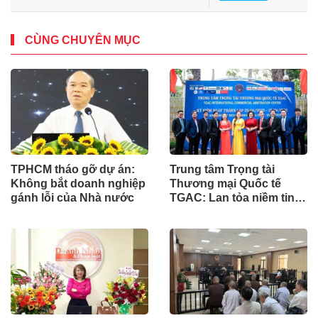
CÙNG CHUYÊN MỤC
TPHCM tháo gỡ dự án:
Trung tâm Trọng tài
Không bắt doanh nghiệp
Thương mại Quốc tế
gánh lỗi của Nhà nước
TGAC: Lan tỏa niềm tin,
kiến tạo giá trị nhân văn