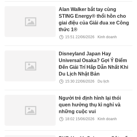
Alan Walker bắt tay cùng
STING Energy® thổi hồn cho
giai điệu của Giải đua xe Công
thức 1®
15:51 22/06/2026
Kinh doanh
Disneyland Japan Hay
Universal Osaka? Gợi Ý Điểm
Đến Giải Trí Hấp Dẫn Nhất Khi
Du Lịch Nhật Bản
15:30 22/06/2026
Du lịch
Người trẻ định hình lại thói
quen hưởng thụ kì nghỉ và
những cuộc vui
18:02 15/06/2026
Kinh doanh