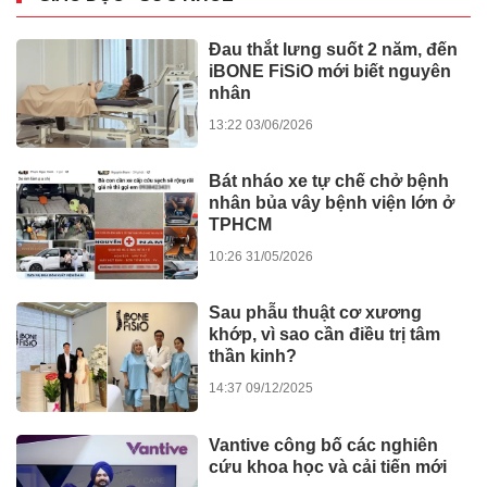
Đau thắt lưng suốt 2 năm, đến
iBONE FiSiO mới biết nguyên
nhân
13:22 03/06/2026
Bát nháo xe tự chế chở bệnh
nhân bủa vây bệnh viện lớn ở
TPHCM
10:26 31/05/2026
Sau phẫu thuật cơ xương
khớp, vì sao cần điều trị tâm
thần kinh?
14:37 09/12/2025
Vantive công bố các nghiên
cứu khoa học và cải tiến mới