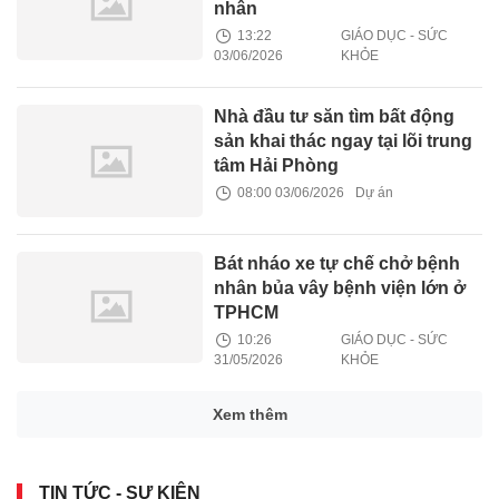
nhân
13:22
GIÁO DỤC - SỨC
03/06/2026
KHỎE
Nhà đầu tư săn tìm bất động
sản khai thác ngay tại lõi trung
tâm Hải Phòng
08:00 03/06/2026
Dự án
Bát nháo xe tự chế chở bệnh
nhân bủa vây bệnh viện lớn ở
TPHCM
10:26
GIÁO DỤC - SỨC
31/05/2026
KHỎE
Xem thêm
TIN TỨC - SỰ KIỆN