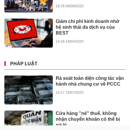
18:35 06/08/2025
Giảm chi phí kinh doanh nhờ
hệ sinh thái đa dịch vụ của
BEST
14:28 18/04/2025
PHÁP LUẬT
Rà soát toàn diện công tác vận
hành nhà chung cư về PCCC
14:17 15/07/2025
Cửa hàng "né" thuế, không
nhận chuyển khoản có thể bị
xử lý