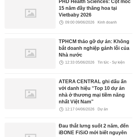
PHD Health Sciences: Cột mốc
15 năm đầy thăng hoa tại
Vietbaby 2026
09:00 09/06/2026
Kinh doanh
TPHCM tháo gỡ dự án: Không
bắt doanh nghiệp gánh lỗi của
Nhà nước
12:33 05/06/2026
Tin tức - Sự kiện
ATERA CENTRAL ghi dấu ấn
với danh hiệu “Top 10 dự án
nhà ở thương mại tiềm năng
nhất Việt Nam”
12:17 04/06/2026
Dự án
Đau thắt lưng suốt 2 năm, đến
iBONE FiSiO mới biết nguyên