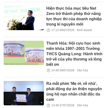
Hiện thực hóa mục tiêu Net
Zero trở thành phép thử năng
lực thực thi của doanh nghiệp
trong kỉ nguyên mới
17:13 09/07/2026
Kinh doanh
Thanh Hóa: Hội cựu học sinh
niên khóa 1997–2001 Trường
THCS Quảng Long: Hành trình
trở về của yêu thương và lòng
biết ơn
14:49 09/07/2026
Văn hóa
Ra mắt phim 'Mẹ ơi, về nhà',
phát động dự án thiện nguyện
ủng hộ nạn nhân chất độc da
cam
14:49 07/07/2026
Văn hóa