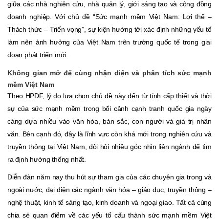
giữa các nhà nghiên cứu, nhà quản lý, giới sáng tạo và cộng đồng
doanh nghiệp. Với chủ đề “Sức mạnh mềm Việt Nam: Lợi thế –
Thách thức – Triển vọng”, sự kiện hướng tới xác định những yếu tố
làm nên ảnh hưởng của Việt Nam trên trường quốc tế trong giai
đoạn phát triển mới.
Không gian mở để cùng nhận diện và phân tích sức mạnh
mềm Việt Nam
Theo HPDF, lý do lựa chọn chủ đề này đến từ tính cấp thiết và thời
sự của sức mạnh mềm trong bối cảnh cạnh tranh quốc gia ngày
càng dựa nhiều vào văn hóa, bản sắc, con người và giá trị nhân
văn. Bên cạnh đó, đây là lĩnh vực còn khá mới trong nghiên cứu và
truyền thông tại Việt Nam, đòi hỏi nhiều góc nhìn liên ngành để tìm
ra định hướng thống nhất.
Diễn đàn năm nay thu hút sự tham gia của các chuyên gia trong và
ngoài nước, đại diện các ngành văn hóa – giáo dục, truyền thông –
nghệ thuật, kinh tế sáng tạo, kinh doanh và ngoại giao. Tất cả cùng
chia sẻ quan điểm về các yếu tố cấu thành sức mạnh mềm Việt