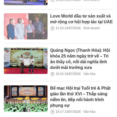
Love World đầu tư sản xuất và
mở rộng cơ hội hợp tác tại UAE
11:10 24/07/2026
Kinh doanh
Quảng Ngọc (Thanh Hóa): Hội
khóa 25 năm ngày trở về – Tri
ân thầy cô, nối dài nghĩa tình
dưới mái trường xưa
15:24 19/07/2026
Văn hóa
Bế mạc Hội trại Tuổi trẻ & Phật
giáo lần thứ XVI – Thắp sáng
niềm tin, tiếp nối hành trình
phụng sự
15:17 13/07/2026
Văn hóa