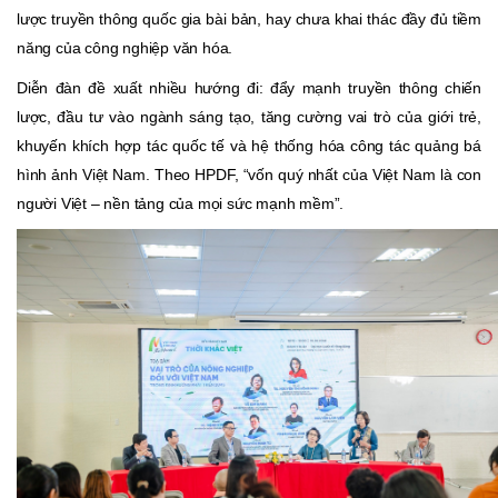
lược truyền thông quốc gia bài bản, hay chưa khai thác đầy đủ tiềm
năng của công nghiệp văn hóa.
Diễn đàn đề xuất nhiều hướng đi: đẩy mạnh truyền thông chiến
lược, đầu tư vào ngành sáng tạo, tăng cường vai trò của giới trẻ,
khuyến khích hợp tác quốc tế và hệ thống hóa công tác quảng bá
hình ảnh Việt Nam. Theo HPDF, “vốn quý nhất của Việt Nam là con
người Việt – nền tảng của mọi sức mạnh mềm”.