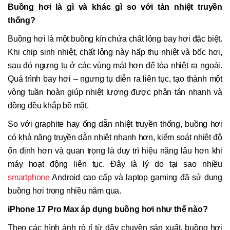
Buồng hơi là gì và khác gì so với tản nhiệt truyền
thống?
Buồng hơi là một buồng kín chứa chất lỏng bay hơi đặc biệt.
Khi chip sinh nhiệt, chất lỏng này hấp thụ nhiệt và bốc hơi,
sau đó ngưng tụ ở các vùng mát hơn để tỏa nhiệt ra ngoài.
Quá trình bay hơi – ngưng tụ diễn ra liên tục, tạo thành một
vòng tuần hoàn giúp nhiệt lượng được phân tán nhanh và
đồng đều khắp bề mặt.
So với graphite hay ống dẫn nhiệt truyền thống, buồng hơi
có khả năng truyền dẫn nhiệt nhanh hơn, kiểm soát nhiệt độ
ổn định hơn và quan trọng là duy trì hiệu năng lâu hơn khi
máy hoạt động liên tục. Đây là lý do tại sao nhiều
smartphone
Android cao cấp và laptop gaming đã sử dụng
buồng hơi trong nhiều năm qua.
iPhone 17 Pro Max áp dụng buồng hơi như thế nào?
Theo các hình ảnh rò rỉ từ dây chuyền sản xuất, buồng hơi