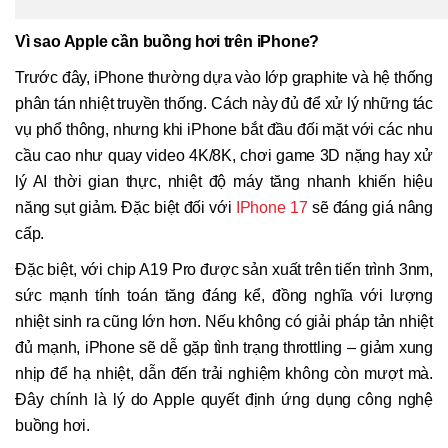
Vì sao Apple cần buồng hơi trên iPhone?
Trước đây, iPhone thường dựa vào lớp graphite và hệ thống
phân tán nhiệt truyền thống. Cách này đủ để xử lý những tác
vụ phổ thông, nhưng khi iPhone bắt đầu đối mặt với các nhu
cầu cao như quay video 4K/8K, chơi game 3D nặng hay xử
lý AI thời gian thực, nhiệt độ máy tăng nhanh khiến hiệu
năng sụt giảm. Đặc biệt đối với
IPhone 17
sẽ đáng giá nâng
cấp.
Đặc biệt, với chip A19 Pro được sản xuất trên tiến trình 3nm,
sức mạnh tính toán tăng đáng kể, đồng nghĩa với lượng
nhiệt sinh ra cũng lớn hơn. Nếu không có giải pháp tản nhiệt
đủ mạnh, iPhone sẽ dễ gặp tình trạng throttling – giảm xung
nhịp để hạ nhiệt, dẫn đến trải nghiệm không còn mượt mà.
Đây chính là lý do Apple quyết định ứng dụng công nghệ
buồng hơi.