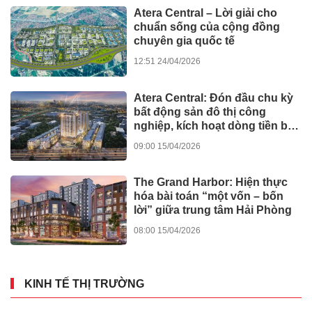
Atera Central – Lời giải cho
chuẩn sống của cộng đồng
chuyên gia quốc tế
12:51 24/04/2026
Atera Central: Đón đầu chu kỳ
bất động sản đô thị công
nghiệp, kích hoạt dòng tiền bền
vững
09:00 15/04/2026
The Grand Harbor: Hiện thực
hóa bài toán “một vốn – bốn
lời” giữa trung tâm Hải Phòng
08:00 15/04/2026
KINH TẾ THỊ TRƯỜNG