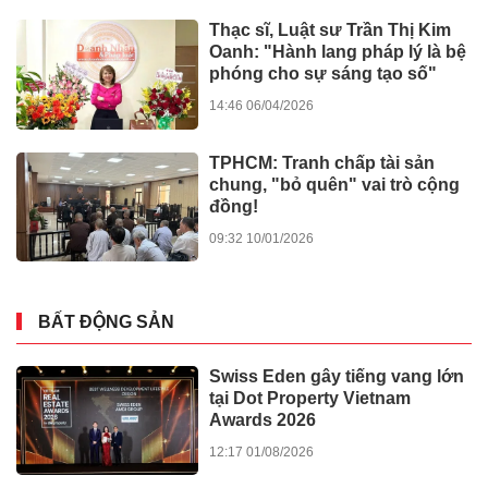
Thạc sĩ, Luật sư Trần Thị Kim
Oanh: "Hành lang pháp lý là bệ
phóng cho sự sáng tạo số"
14:46 06/04/2026
TPHCM: Tranh chấp tài sản
chung, "bỏ quên" vai trò cộng
đồng!
09:32 10/01/2026
BẤT ĐỘNG SẢN
Swiss Eden gây tiếng vang lớn
tại Dot Property Vietnam
Awards 2026
12:17 01/08/2026