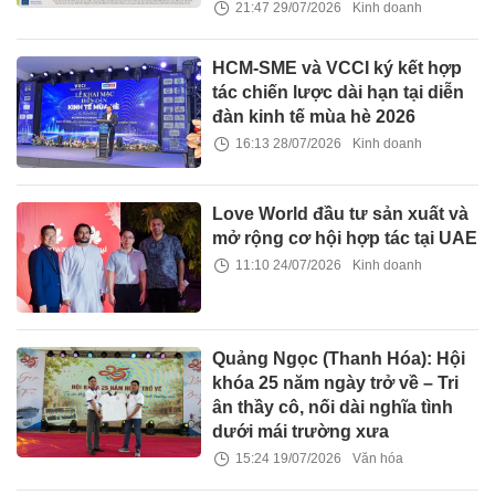
21:47 29/07/2026
Kinh doanh
HCM-SME và VCCI ký kết hợp
tác chiến lược dài hạn tại diễn
đàn kinh tế mùa hè 2026
16:13 28/07/2026
Kinh doanh
Love World đầu tư sản xuất và
mở rộng cơ hội hợp tác tại UAE
11:10 24/07/2026
Kinh doanh
Quảng Ngọc (Thanh Hóa): Hội
khóa 25 năm ngày trở về – Tri
ân thầy cô, nối dài nghĩa tình
dưới mái trường xưa
15:24 19/07/2026
Văn hóa