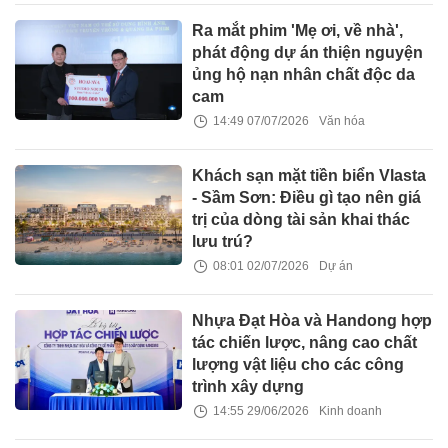
Ra mắt phim 'Mẹ ơi, về nhà',
phát động dự án thiện nguyện
ủng hộ nạn nhân chất độc da
cam
14:49 07/07/2026
Văn hóa
Khách sạn mặt tiền biển Vlasta
- Sầm Sơn: Điều gì tạo nên giá
trị của dòng tài sản khai thác
lưu trú?
08:01 02/07/2026
Dự án
Nhựa Đạt Hòa và Handong hợp
tác chiến lược, nâng cao chất
lượng vật liệu cho các công
trình xây dựng
14:55 29/06/2026
Kinh doanh