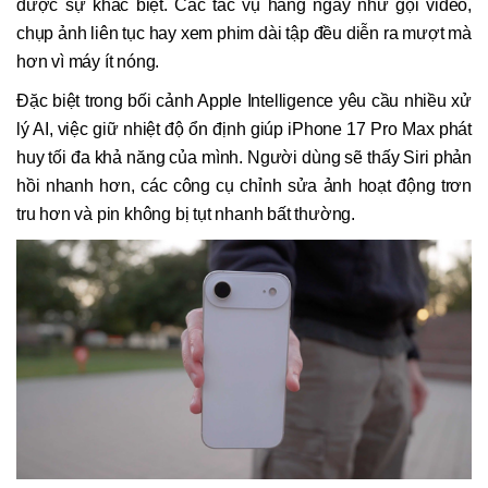
được sự khác biệt. Các tác vụ hàng ngày như gọi video,
chụp ảnh liên tục hay xem phim dài tập đều diễn ra mượt mà
hơn vì máy ít nóng.
Đặc biệt trong bối cảnh Apple Intelligence yêu cầu nhiều xử
lý AI, việc giữ nhiệt độ ổn định giúp iPhone 17 Pro Max phát
huy tối đa khả năng của mình. Người dùng sẽ thấy Siri phản
hồi nhanh hơn, các công cụ chỉnh sửa ảnh hoạt động trơn
tru hơn và pin không bị tụt nhanh bất thường.