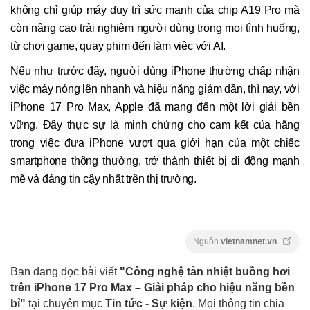
không chỉ giúp máy duy trì sức mạnh của chip A19 Pro mà
còn nâng cao trải nghiệm người dùng trong mọi tình huống,
từ chơi game, quay phim đến làm việc với AI.
Nếu như trước đây, người dùng iPhone thường chấp nhận
việc máy nóng lên nhanh và hiệu năng giảm dần, thì nay, với
iPhone 17 Pro Max, Apple đã mang đến một lời giải bền
vững. Đây thực sự là minh chứng cho cam kết của hãng
trong việc đưa iPhone vượt qua giới hạn của một chiếc
smartphone thông thường, trở thành thiết bị di động mạnh
mẽ và đáng tin cậy nhất trên thị trường.
Nguồn
vietnamnet.vn
Bạn đang đọc bài viết
"Công nghệ tản nhiệt buồng hơi
trên iPhone 17 Pro Max – Giải pháp cho hiệu năng bền
bỉ"
tại chuyên mục
Tin tức - Sự kiện
. Mọi thông tin chia