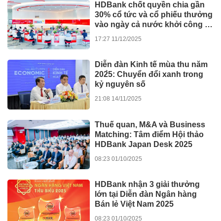
HDBank chốt quyền chia gần
30% cổ tức và cổ phiếu thưởng
vào ngày cả nước khởi công -
khánh thành 245 dự án lớn
17:27 11/12/2025
Diễn đàn Kinh tế mùa thu năm
202̀5: Chuyển đổi xanh trong
kỷ nguyên số
21:08 14/11/2025
Thuế quan, M&A và Business
Matching: Tâm điểm Hội thảo
HDBank Japan Desk 2025
08:23 01/10/2025
HDBank nhận 3 giải thưởng
lớn tại Diễn đàn Ngân hàng
Bán lẻ Việt Nam 2025
08:23 01/10/2025