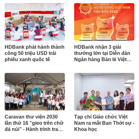
HDBank phát hành thành
HDBank nhận 3 giải
công 50 triệu USD trái
thưởng lớn tại Diễn đàn
phiếu xanh quốc tế
Ngân hàng Bán lẻ Việt
Nam 2025
Caravan thư viện 2030
Tạp chí Giáo chức Việt
lần thứ 16 “gieo trên chữ
Nam ra mắt Ban Thời sự -
đá núi” - Hành trình trao
Khoa học
yêu thương đến Trường