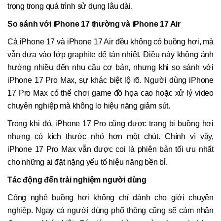
trọng trong quá trình sử dụng lâu dài.
So sánh với iPhone 17 thường và iPhone 17 Air
Cả iPhone 17 và iPhone 17 Air đều không có buồng hơi, mà
vẫn dựa vào lớp graphite để tản nhiệt. Điều này không ảnh
hưởng nhiều đến nhu cầu cơ bản, nhưng khi so sánh với
iPhone 17 Pro Max, sự khác biệt lộ rõ. Người dùng iPhone
17 Pro Max có thể chơi game đồ họa cao hoặc xử lý video
chuyên nghiệp mà không lo hiệu năng giảm sút.
Trong khi đó, iPhone 17 Pro cũng được trang bị buồng hơi
nhưng có kích thước nhỏ hơn một chút. Chính vì vậy,
iPhone 17 Pro Max vẫn được coi là phiên bản tối ưu nhất
cho những ai đặt nặng yếu tố hiệu năng bền bỉ.
Tác động đến trải nghiệm người dùng
Công nghệ buồng hơi không chỉ dành cho giới chuyên
nghiệp. Ngay cả người dùng phổ thông cũng sẽ cảm nhận