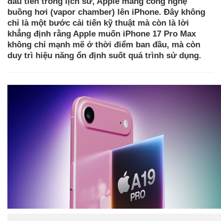
đầu tiên trong lịch sử, Apple mang công nghệ
buồng hơi (vapor chamber) lên iPhone. Đây không
chỉ là một bước cải tiến kỹ thuật mà còn là lời
khẳng định rằng Apple muốn iPhone 17 Pro Max
không chỉ mạnh mẽ ở thời điểm ban đầu, mà còn
duy trì hiệu năng ổn định suốt quá trình sử dụng.