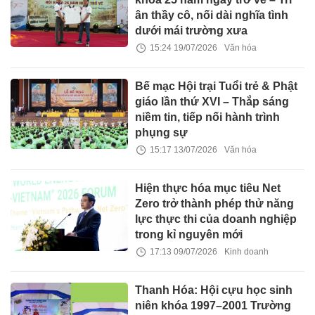
ân thầy cô, nối dài nghĩa tình
dưới mái trường xưa
15:24 19/07/2026
Văn hóa
Bế mạc Hội trại Tuổi trẻ & Phật
giáo lần thứ XVI – Thắp sáng
niềm tin, tiếp nối hành trình
phụng sự
15:17 13/07/2026
Văn hóa
Hiện thực hóa mục tiêu Net
Zero trở thành phép thử năng
lực thực thi của doanh nghiệp
trong kỉ nguyên mới
17:13 09/07/2026
Kinh doanh
Thanh Hóa: Hội cựu học sinh
niên khóa 1997–2001 Trường