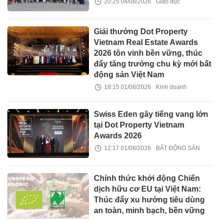
20:25 04/08/2026
Giáo dục
Giải thưởng Dot Property
Vietnam Real Estate Awards
2026 tôn vinh bền vững, thúc
đẩy tăng trưởng chu kỳ mới bất
động sản Việt Nam
18:15 01/08/2026
Kinh doanh
Swiss Eden gây tiếng vang lớn
tại Dot Property Vietnam
Awards 2026
12:17 01/08/2026
BẤT ĐỘNG SẢN
Chính thức khởi động Chiến
dịch hữu cơ EU tại Việt Nam:
Thúc đẩy xu hướng tiêu dùng
an toàn, minh bạch, bền vững