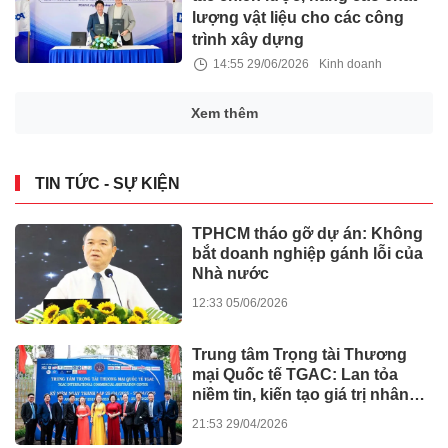
lượng vật liệu cho các công
trình xây dựng
14:55 29/06/2026
Kinh doanh
Xem thêm
TIN TỨC - SỰ KIỆN
TPHCM tháo gỡ dự án: Không
bắt doanh nghiệp gánh lỗi của
Nhà nước
12:33 05/06/2026
Trung tâm Trọng tài Thương
mại Quốc tế TGAC: Lan tỏa
niềm tin, kiến tạo giá trị nhân
văn
21:53 29/04/2026