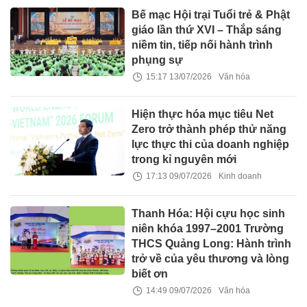
Bế mạc Hội trại Tuổi trẻ & Phật
giáo lần thứ XVI – Thắp sáng
niềm tin, tiếp nối hành trình
phụng sự
15:17 13/07/2026
Văn hóa
Hiện thực hóa mục tiêu Net
Zero trở thành phép thử năng
lực thực thi của doanh nghiệp
trong kỉ nguyên mới
17:13 09/07/2026
Kinh doanh
Thanh Hóa: Hội cựu học sinh
niên khóa 1997–2001 Trường
THCS Quảng Long: Hành trình
trở về của yêu thương và lòng
biết ơn
14:49 09/07/2026
Văn hóa