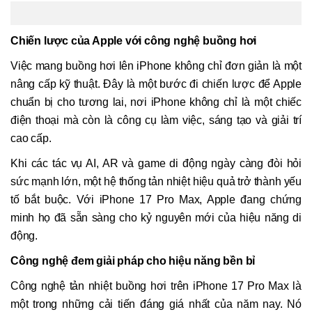
Chiến lược của Apple với công nghệ buồng hơi
Việc mang buồng hơi lên iPhone không chỉ đơn giản là một
nâng cấp kỹ thuật. Đây là một bước đi chiến lược để Apple
chuẩn bị cho tương lai, nơi iPhone không chỉ là một chiếc
điện thoại mà còn là công cụ làm việc, sáng tạo và giải trí
cao cấp.
Khi các tác vụ AI, AR và game di động ngày càng đòi hỏi
sức mạnh lớn, một hệ thống tản nhiệt hiệu quả trở thành yếu
tố bắt buộc. Với iPhone 17 Pro Max, Apple đang chứng
minh họ đã sẵn sàng cho kỷ nguyên mới của hiệu năng di
động.
Công nghệ đem giải pháp cho hiệu năng bền bỉ
Công nghệ tản nhiệt buồng hơi trên iPhone 17 Pro Max là
một trong những cải tiến đáng giá nhất của năm nay. Nó