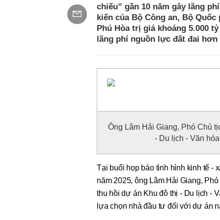
chiếu” gần 10 năm gây lãng phí
kiến của Bộ Công an, Bộ Quốc 
Phú Hòa trị giá khoảng 5.000 t
lãng phí nguồn lực đất đai hơn
Ông Lâm Hải Giang, Phó Chủ tịc
- Du lịch - Văn hó
Tại buổi họp báo tình hình kinh tế - x
năm 2025, ông Lâm Hải Giang, Phó C
thu hồi dự án Khu đô thị - Du lịch -
lựa chọn nhà đầu tư đối với dự án n