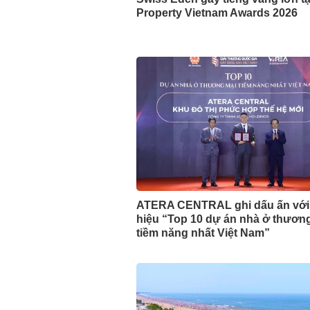
Property Vietnam Awards 2026
ATERA CENTRAL ghi dấu ấn với
hiệu “Top 10 dự án nhà ở thươn
tiềm năng nhất Việt Nam”