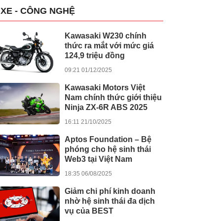
XE - CÔNG NGHỆ
Kawasaki W230 chính
thức ra mắt với mức giá
124,9 triệu đồng
09:21 01/12/2025
Kawasaki Motors Việt
Nam chính thức giới thiệu
Ninja ZX-6R ABS 2025
16:11 21/10/2025
Aptos Foundation – Bệ
phóng cho hệ sinh thái
Web3 tại Việt Nam
18:35 06/08/2025
Giảm chi phí kinh doanh
nhờ hệ sinh thái đa dịch
vụ của BEST