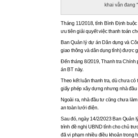
khai vẫn đang 
Tháng 11/2018, tỉnh Bình Định buộc
ưu tiên giải quyết việc thanh toán c
Ban Quản lý dự án Dân dụng và Công
giao thông và dân dụng tỉnh) được gi
Đến tháng 8/2019, Thanh tra Chính p
án BT này.
Theo kết luận thanh tra, dù chưa có 
giấy phép xây dựng nhưng nhà đầu t
Ngoài ra, nhà đầu tư cũng chưa làm
an toàn lưới điện.
Sau đó, ngày 14/2/2023 Ban Quản lý
trình đề nghị UBND tỉnh cho chủ tr
đã vi phạm nhiều điều khoản trong h