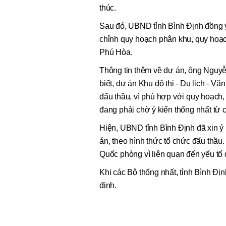
thúc.
Sau đó, UBND tỉnh Bình Định đồng ý
chỉnh quy hoạch phân khu, quy hoạch 
Phú Hòa.
Thông tin thêm về dự án, ông Nguyễ
biết, dự án Khu đô thị - Du lịch - V
đấu thầu, vì phù hợp với quy hoạch,
đang phải chờ ý kiến thống nhất từ 
Hiện, UBND tỉnh Bình Định đã xin ý
án, theo hình thức tổ chức đấu thầ
Quốc phòng vì liên quan đến yếu tố
Khi các Bộ thống nhất, tỉnh Bình Đị
định.