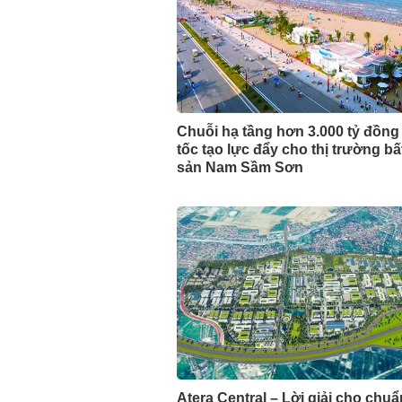
Chuỗi hạ tầng hơn 3.000 tỷ đồng
tốc tạo lực đẩy cho thị trường b
sản Nam Sầm Sơn
Atera Central – Lời giải cho chu