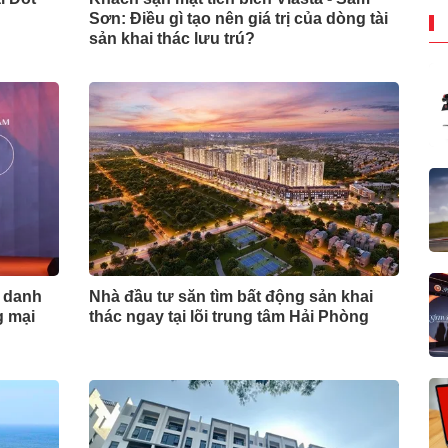
Sơn: Điều gì tạo nên giá trị của dòng tài
sản khai thác lưu trú?
 danh
Nhà đầu tư săn tìm bất động sản khai
g mại
thác ngay tại lõi trung tâm Hải Phòng