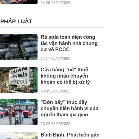
14:28 18/04/2025
PHÁP LUẬT
Rà soát toàn diện công
tác vận hành nhà chung
cư về PCCC
14:17 15/07/2025
Cửa hàng "né" thuế,
không nhận chuyển
khoản có thể bị xử lý
14:35 27/06/2025
“Đòn bẩy” thúc đẩy
chuyển biến hành vi của
người tham gia giao
thông
13:22 23/06/2025
Bình Định: Phát hiện gần