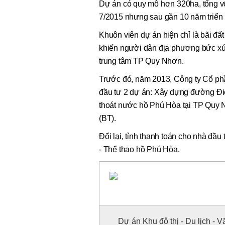
Dự án có quy mô hơn 320ha, tổng vố
7/2015 nhưng sau gần 10 năm triển k
Khuôn viên dự án hiện chỉ là bãi đất
khiến người dân địa phương bức xú
trung tâm TP Quy Nhơn.
Trước đó, năm 2013, Công ty Cổ ph
đầu tư 2 dự án: Xây dựng đường Điện
thoát nước hồ Phú Hòa tại TP Quy 
(BT).
Đổi lại, tỉnh thanh toán cho nhà đầu
- Thể thao hồ Phú Hòa.
Dự án Khu đô thị - Du lịch - 