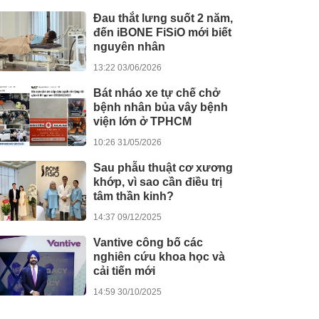
Đau thắt lưng suốt 2 năm,
đến iBONE FiSiO mới biết
nguyên nhân
13:22 03/06/2026
Bát nháo xe tự chế chở
bệnh nhân bủa vây bệnh
viện lớn ở TPHCM
10:26 31/05/2026
Sau phẫu thuật cơ xương
khớp, vì sao cần điều trị
tâm thần kinh?
14:37 09/12/2025
Vantive công bố các
nghiên cứu khoa học và
cải tiến mới
14:59 30/10/2025