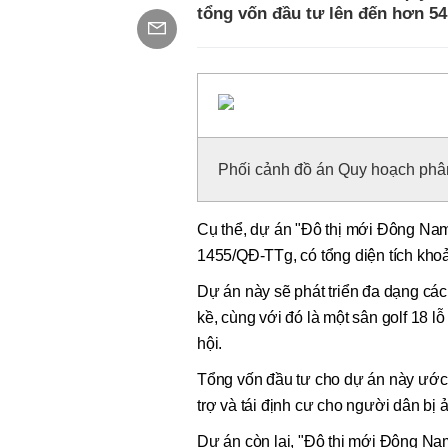
tổng vốn đầu tư lên đến hơn 54
Phối cảnh đồ án Quy hoạch phâ
Cụ thể, dự án "Đô thị mới Đông Nam
1455/QĐ-TTg, có tổng diện tích khoả
Dự án này sẽ phát triển đa dạng các 
kề, cùng với đó là một sân golf 18 l
hội.
Tổng vốn đầu tư cho dự án này ước 
trợ và tái định cư cho người dân bị
Dự án còn lại, "Đô thị mới Đông Na