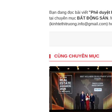
Bạn đang đọc bài viết
"Phê duyệt 
tại chuyên mục
BẤT ĐỘNG SẢN
. 
(kinhtethitruong.info@gmail.com) 
CÙNG CHUYÊN MỤC