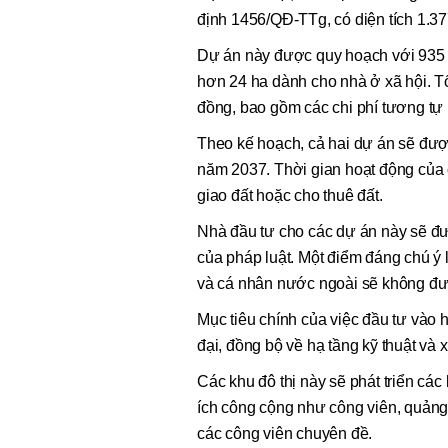
định 1456/QĐ-TTg, có diện tích 1.3
Dự án này được quy hoạch với 935 căn
hơn 24 ha dành cho nhà ở xã hội. T
đồng, bao gồm các chi phí tương tự
Theo kế hoạch, cả hai dự án sẽ đượ
năm 2037. Thời gian hoạt động của 
giao đất hoặc cho thuê đất.
Nhà đầu tư cho các dự án này sẽ đư
của pháp luật. Một điểm đáng chú ý l
và cá nhân nước ngoài sẽ không đư
Mục tiêu chính của việc đầu tư vào 
đại, đồng bộ về hạ tầng kỹ thuật và x
Các khu đô thị này sẽ phát triển các
ích công cộng như công viên, quảng 
các công viên chuyên đề.