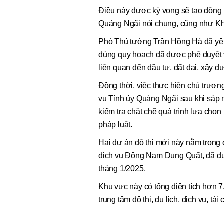
Điều này được kỳ vọng sẽ tạo động l
Quảng Ngãi nói chung, cũng như Khu
Phó Thủ tướng Trần Hồng Hà đã yêu 
đúng quy hoạch đã được phê duyệt v
liên quan đến đầu tư, đất đai, xây 
Đồng thời, việc thực hiện chủ trư
vụ Tỉnh ủy Quảng Ngãi sau khi sáp 
kiểm tra chặt chẽ quá trình lựa chọ
pháp luật.
Hai dự án đô thị mới này nằm trong 
dịch vụ Đông Nam Dung Quất, đã đ
tháng 1/2025.
Khu vực này có tổng diện tích hơn 7
trung tâm đô thị, du lịch, dịch vụ, 