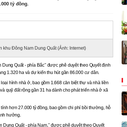
.000 tỷ đồng.
n khu Đông Nam Dung Quất (Ảnh: Internet)
 Dung Quất - phía Bắc" được phê duyệt theo Quyết định
ng 1.320 ha và dự kiến thu hút gần 86.000 cư dân.
loại hình nhà ở, bao gồm 1.668 căn biệt thự và nhà liền
ỗ và quỹ đất rộng gần 31 ha dành cho phát triển nhà ở xã
tính hơn 27.000 tỷ đồng, bao gồm chi phí bồi thường, hỗ
 ảnh hưởng.
m Dung Quất - phía Nam," được phê duyệt theo Quyết