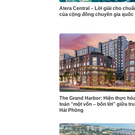
Atera Central – Lời giải cho chu
của cộng đồng chuyên gia quốc 
The Grand Harbor: Hiện thực hóa
toán “một vốn – bốn lời” giữa tr
Hải Phòng