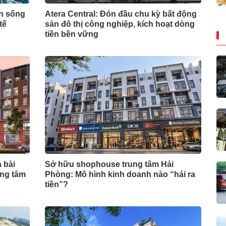
ẩn sống
Atera Central: Đón đầu chu kỳ bất động
tế
sản đô thị công nghiệp, kích hoạt dòng
tiền bền vững
 bài
Sở hữu shophouse trung tâm Hải
ung tâm
Phòng: Mô hình kinh doanh nào “hái ra
tiền”?