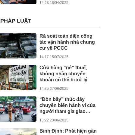
14:28 18/04/2025
PHÁP LUẬT
Rà soát toàn diện công
tác vận hành nhà chung
cư về PCCC
14:17 15/07/2025
Cửa hàng "né" thuế,
không nhận chuyển
khoản có thể bị xử lý
14:35 27/06/2025
“Đòn bẩy” thúc đẩy
chuyển biến hành vi của
người tham gia giao
thông
13:22 23/06/2025
Bình Định: Phát hiện gần