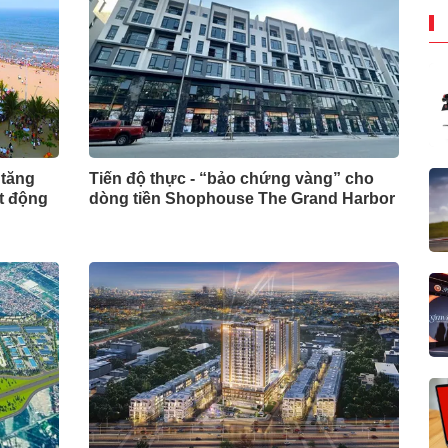
 tăng
Tiến độ thực - “bảo chứng vàng” cho
ất động
dòng tiền Shophouse The Grand Harbor