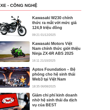
XE - CÔNG NGHỆ
Kawasaki W230 chính
thức ra mắt với mức giá
124,9 triệu đồng
09:21 01/12/2025
Kawasaki Motors Việt
Nam chính thức giới thiệu
Ninja ZX-6R ABS 2025
16:11 21/10/2025
Aptos Foundation – Bệ
phóng cho hệ sinh thái
Web3 tại Việt Nam
18:35 06/08/2025
Giảm chi phí kinh doanh
nhờ hệ sinh thái đa dịch
vụ của BEST