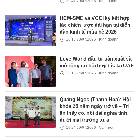
21:47 29/07/2026
Kinh doanh
HCM-SME và VCCI ký kết hợp
tác chiến lược dài hạn tại diễn
đàn kinh tế mùa hè 2026
16:13 28/07/2026
Kinh doanh
Love World đầu tư sản xuất và
mở rộng cơ hội hợp tác tại UAE
11:10 24/07/2026
Kinh doanh
Quảng Ngọc (Thanh Hóa): Hội
khóa 25 năm ngày trở về – Tri
ân thầy cô, nối dài nghĩa tình
dưới mái trường xưa
15:24 19/07/2026
Văn hóa