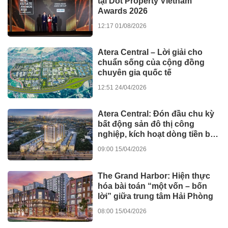
tại Dot Property Vietnam
Awards 2026
12:17 01/08/2026
Atera Central – Lời giải cho
chuẩn sống của cộng đồng
chuyên gia quốc tế
12:51 24/04/2026
Atera Central: Đón đầu chu kỳ
bất động sản đô thị công
nghiệp, kích hoạt dòng tiền bền
vững
09:00 15/04/2026
The Grand Harbor: Hiện thực
hóa bài toán “một vốn – bốn
lời” giữa trung tâm Hải Phòng
08:00 15/04/2026