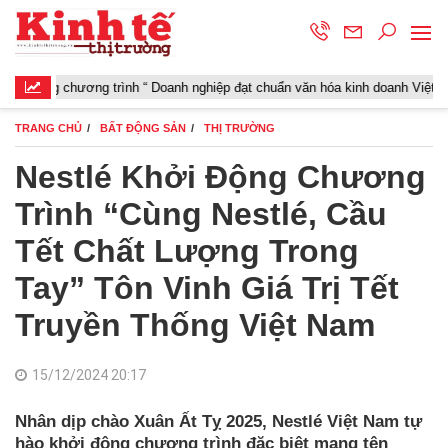
 chương trình “ Doanh nghiệp đạt chuẩn văn hóa kinh doanh Việt Nam” năm 
TRANG CHỦ
BẤT ĐỘNG SẢN
THỊ TRƯỜNG
Nestlé Khởi Động Chương
Trình “Cùng Nestlé, Cầu
Tết Chất Lượng Trong
Tay” Tôn Vinh Giá Trị Tết
Truyền Thống Việt Nam
15/12/2024 20:17
Nhân dịp chào Xuân Ất Tỵ 2025, Nestlé Việt Nam tự
hào khởi động chương trình đặc biệt mang tên