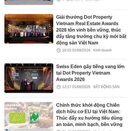
Giải thưởng Dot Property
Vietnam Real Estate Awards
2026 tôn vinh bền vững, thúc
đẩy tăng trưởng chu kỳ mới bất
động sản Việt Nam
18:15 01/08/2026
Kinh doanh
Swiss Eden gây tiếng vang lớn
tại Dot Property Vietnam
Awards 2026
12:17 01/08/2026
BẤT ĐỘNG SẢN
Chính thức khởi động Chiến
dịch hữu cơ EU tại Việt Nam:
Thúc đẩy xu hướng tiêu dùng
an toàn, minh bạch, bền vững