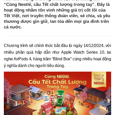
“Cùng Nestlé, cầu Tết chất lượng trong tay”. Đây là
hoạt động nhằm tôn vinh những giá trị cốt lõi của
Tết Việt, nơi truyền thống đoàn viên, sẻ chia, và yêu
thương được gìn giữ, lan tỏa đến mọi gia đình trên
cả nước.
Chương trình sẽ chính thức bắt đầu từ ngày 14/12/2024, với
nhiều phần quà hấp dẫn như Apple Watch Series 10, tai
nghe AirPods 4, hàng trăm “Blind Box” cùng nhiều hoạt động
ý nghĩa dành cho người tiêu dùng.