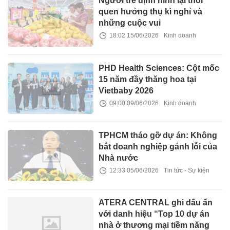
Người trẻ định hình lại thói
quen hưởng thụ kì nghỉ và
những cuộc vui
18:02 15/06/2026
Kinh doanh
PHD Health Sciences: Cột mốc
15 năm đầy thăng hoa tại
Vietbaby 2026
09:00 09/06/2026
Kinh doanh
TPHCM tháo gỡ dự án: Không
bắt doanh nghiệp gánh lỗi của
Nhà nước
12:33 05/06/2026
Tin tức - Sự kiện
ATERA CENTRAL ghi dấu ấn
với danh hiệu “Top 10 dự án
nhà ở thương mại tiềm năng