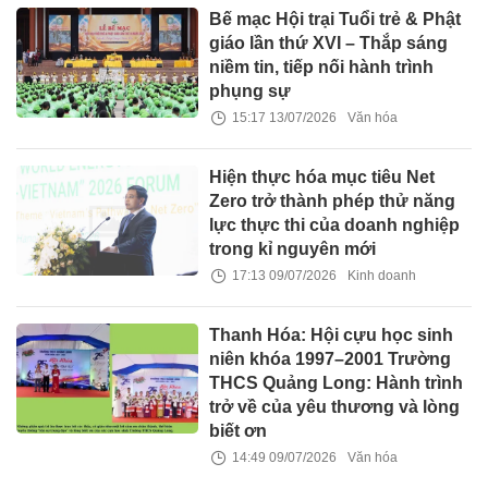
Bế mạc Hội trại Tuổi trẻ & Phật
giáo lần thứ XVI – Thắp sáng
niềm tin, tiếp nối hành trình
phụng sự
15:17 13/07/2026
Văn hóa
Hiện thực hóa mục tiêu Net
Zero trở thành phép thử năng
lực thực thi của doanh nghiệp
trong kỉ nguyên mới
17:13 09/07/2026
Kinh doanh
Thanh Hóa: Hội cựu học sinh
niên khóa 1997–2001 Trường
THCS Quảng Long: Hành trình
trở về của yêu thương và lòng
biết ơn
14:49 09/07/2026
Văn hóa