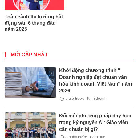
Toàn cảnh thị trường bất
động sản 6 tháng đầu
năm 2025
MỚI CẬP NHẬT
Khởi động chương trình “
Doanh nghiệp đạt chuẩn văn
hóa kinh doanh Việt Nam” năm
2026
7 giờ trước
Kinh doanh
Đổi mới phương pháp dạy học
trong kỷ nguyên AI: Giáo viên
cần chuẩn bị gì?
3 ngày trước
Giáo dục