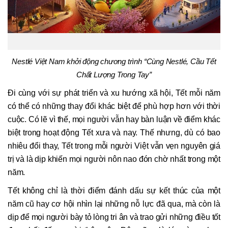
Nestlé Việt Nam khởi
động
chương trình
“Cùng Nestlé, Cầu Tết
Chất Lượng Trong Tay”
Đi cùng với sự phát triển và xu hướng xã hội, Tết mỗi năm
có thể có những thay đổi khác biệt để phù hợp hơn với thời
cuộc. Có lẽ vì thế, mọi người vẫn hay bàn luận về điểm khác
biệt trong hoạt động Tết xưa và nay. Thế nhưng, dù có bao
nhiêu đổi thay, Tết trong mỗi người Việt vẫn vẹn nguyên giá
trị và là dịp khiến mọi người nôn nao đón chờ nhất trong một
năm.
Tết không chỉ là thời điểm đánh dấu sự kết thúc của một
năm cũ hay cơ hội nhìn lại những nỗ lực đã qua, mà còn là
dịp để mọi người bày tỏ lòng tri ân và trao gửi những điều tốt