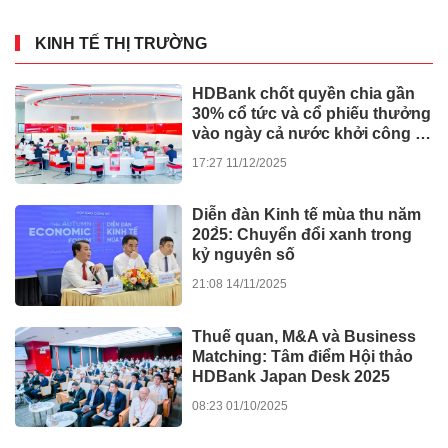
KINH TẾ THỊ TRƯỜNG
HDBank chốt quyền chia gần
30% cổ tức và cổ phiếu thưởng
vào ngày cả nước khởi công -
khánh thành 245 dự án lớn
17:27 11/12/2025
Diễn đàn Kinh tế mùa thu năm
202̀5: Chuyển đổi xanh trong
kỷ nguyên số
21:08 14/11/2025
Thuế quan, M&A và Business
Matching: Tâm điểm Hội thảo
HDBank Japan Desk 2025
08:23 01/10/2025