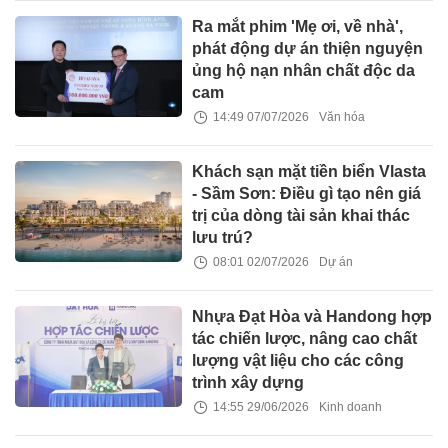
Ra mắt phim 'Mẹ ơi, về nhà',
phát động dự án thiện nguyện
ủng hộ nạn nhân chất độc da
cam
14:49 07/07/2026
Văn hóa
Khách sạn mặt tiền biển Vlasta
- Sầm Sơn: Điều gì tạo nên giá
trị của dòng tài sản khai thác
lưu trú?
08:01 02/07/2026
Dự án
Nhựa Đạt Hòa và Handong hợp
tác chiến lược, nâng cao chất
lượng vật liệu cho các công
trình xây dựng
14:55 29/06/2026
Kinh doanh