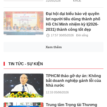
31/05/2026
KHỎE
Đại hội đại biểu bảo vệ quyền
lợi người tiêu dùng thành phố
Hồ Chí Minh nhiệm kỳ I(2026-
2031) thành công tốt đẹp
17:57 30/05/2026
Đời sống
Xem thêm
TIN TỨC - SỰ KIỆN
TPHCM tháo gỡ dự án: Không
bắt doanh nghiệp gánh lỗi của
Nhà nước
12:33 05/06/2026
Trung tâm Trọng tài Thương