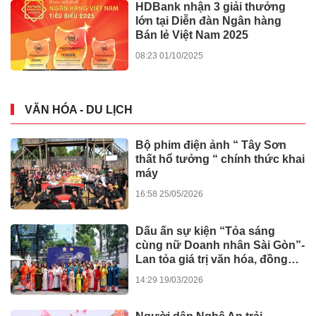
HDBank nhận 3 giải thưởng
lớn tại Diễn đàn Ngân hàng
Bán lẻ Việt Nam 2025
08:23 01/10/2025
VĂN HÓA - DU LỊCH
Bộ phim điện ảnh “ Tây Sơn
thất hổ tưởng “ chính thức khai
máy
16:58 25/05/2026
Dấu ấn sự kiện “Tỏa sáng
cùng nữ Doanh nhân Sài Gòn”-
Lan tỏa giá trị văn hóa, đồng
hành tinh thần nghị quyết số 80
14:29 19/03/2026
của Chính phủ