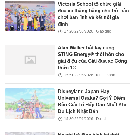
Victoria School tổ chức giải
đua xe thăng bằng cho trẻ: sân
chơi bản lĩnh và kết nối gia
đình
17:20 22/06/2026
Giáo dục
Alan Walker bắt tay cùng
STING Energy® thổi hồn cho
giai điệu của Giải đua xe Công
thức 1®
15:51 22/06/2026
Kinh doanh
Disneyland Japan Hay
Universal Osaka? Gợi Ý Điểm
Đến Giải Trí Hấp Dẫn Nhất Khi
Du Lịch Nhật Bản
15:30 22/06/2026
Du lịch