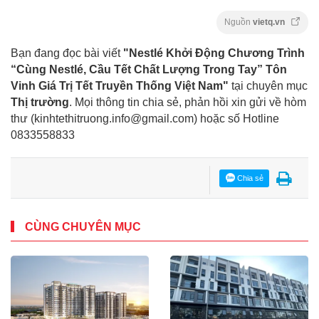
Nguồn
vietq.vn
Bạn đang đọc bài viết
"Nestlé Khởi Động Chương Trình
“Cùng Nestlé, Cầu Tết Chất Lượng Trong Tay” Tôn
Vinh Giá Trị Tết Truyền Thống Việt Nam"
tại chuyên mục
Thị trường
. Mọi thông tin chia sẻ, phản hồi xin gửi về hòm
thư (kinhtethitruong.info@gmail.com) hoặc số Hotline
0833558833
Chia sẻ
CÙNG CHUYÊN MỤC