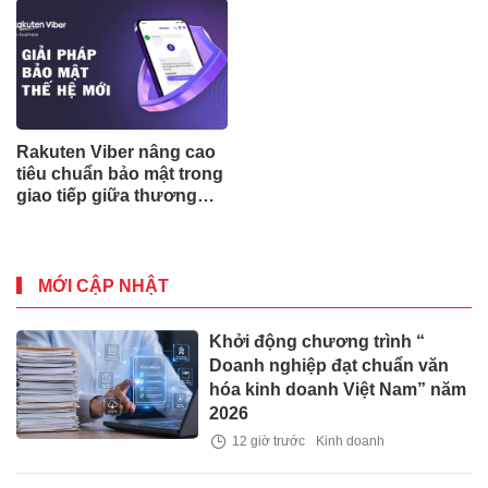
Rakuten Viber nâng cao
tiêu chuẩn bảo mật trong
giao tiếp giữa thương
hiệu và người dùng với
các giải pháp tiên tiến
MỚI CẬP NHẬT
Khởi động chương trình “
Doanh nghiệp đạt chuẩn văn
hóa kinh doanh Việt Nam” năm
2026
12 giờ trước
Kinh doanh