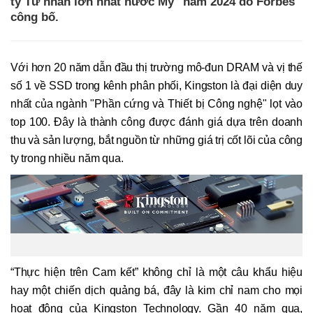
ty Tư nhân lớn nhất nước Mỹ" năm 2024 do Forbes
công bố.
Với hơn 20 năm dẫn đầu thị trường mô-đun DRAM và vị thế
số 1 về SSD trong kênh phân phối, Kingston là đại diện duy
nhất của ngành "Phần cứng và Thiết bị Công nghệ" lọt vào
top 100. Đây là thành công được đánh giá dựa trên doanh
thu và sản lượng, bắt nguồn từ những giá trị cốt lõi của công
ty trong nhiều năm qua.
“Thực hiện trên Cam kết” không chỉ là một câu khẩu hiệu
hay một chiến dịch quảng bá, đây là kim chỉ nam cho mọi
hoạt động của Kingston Technology. Gần 40 năm qua,