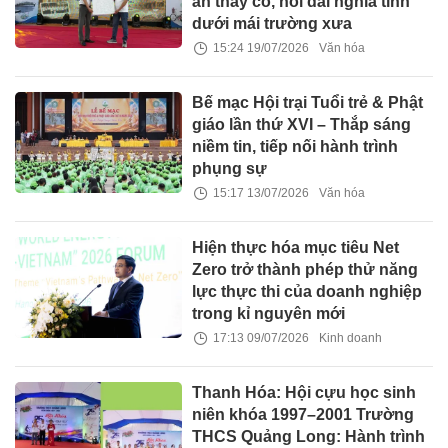
ân thầy cô, nối dài nghĩa tình
dưới mái trường xưa
15:24 19/07/2026
Văn hóa
Bế mạc Hội trại Tuổi trẻ & Phật
giáo lần thứ XVI – Thắp sáng
niềm tin, tiếp nối hành trình
phụng sự
15:17 13/07/2026
Văn hóa
Hiện thực hóa mục tiêu Net
Zero trở thành phép thử năng
lực thực thi của doanh nghiệp
trong kỉ nguyên mới
17:13 09/07/2026
Kinh doanh
Thanh Hóa: Hội cựu học sinh
niên khóa 1997–2001 Trường
THCS Quảng Long: Hành trình