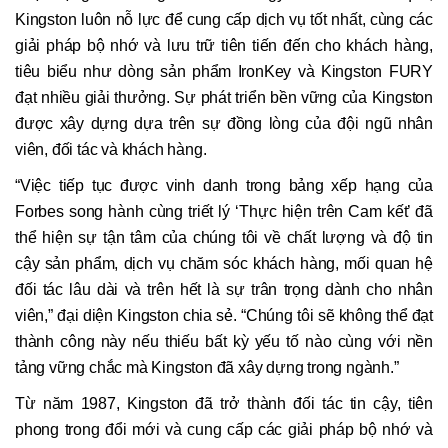
Kingston luôn nỗ lực để cung cấp dịch vụ tốt nhất, cùng các
giải pháp bộ nhớ và lưu trữ tiên tiến đến cho khách hàng,
tiêu biểu như dòng sản phẩm IronKey và Kingston FURY
đạt nhiều giải thưởng. Sự phát triển bền vững của Kingston
được xây dựng dựa trên sự đồng lòng của đội ngũ nhân
viên, đối tác và khách hàng.
“Việc tiếp tục được vinh danh trong bảng xếp hạng của
Forbes song hành cùng triết lý ‘Thực hiện trên Cam kết’ đã
thể hiện sự tận tâm của chúng tôi về chất lượng và độ tin
cậy sản phẩm, dịch vụ chăm sóc khách hàng, mối quan hệ
đối tác lâu dài và trên hết là sự trân trọng dành cho nhân
viên,” đại diện Kingston chia sẻ. “Chúng tôi sẽ không thể đạt
thành công này nếu thiếu bất kỳ yếu tố nào cùng với nền
tảng vững chắc mà Kingston đã xây dựng trong ngành.”
Từ năm 1987, Kingston đã trở thành đối tác tin cậy, tiên
phong trong đổi mới và cung cấp các giải pháp bộ nhớ và