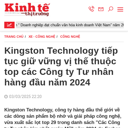
 “ Doanh nghiệp đạt chuẩn văn hóa kinh doanh Việt Nam” năm 2026
TRANG CHỦ
XE - CÔNG NGHỆ
CÔNG NGHỆ
Kingston Technology tiếp
tục giữ vững vị thế thuộc
top các Công ty Tư nhân
hàng đầu năm 2024
03/03/2025 22:20
Kingston Technology, công ty hàng đầu thế giới về
các dòng sản phẩm bộ nhớ và giải pháp công nghệ,
vừa xuất sắc lọt top 29 trong danh sách "Các Công