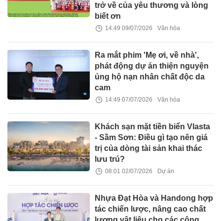
trở về của yêu thương và lòng
biết ơn
14:49 09/07/2026
Văn hóa
Ra mắt phim 'Mẹ ơi, về nhà',
phát động dự án thiện nguyện
ủng hộ nạn nhân chất độc da
cam
14:49 07/07/2026
Văn hóa
Khách sạn mặt tiền biển Vlasta
- Sầm Sơn: Điều gì tạo nên giá
trị của dòng tài sản khai thác
lưu trú?
08:01 02/07/2026
Dự án
Nhựa Đạt Hòa và Handong hợp
tác chiến lược, nâng cao chất
lượng vật liệu cho các công