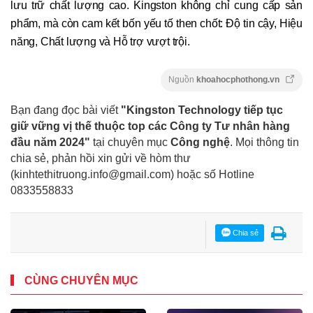
lưu trữ chất lượng cao. Kingston không chỉ cung cấp sản
phẩm, mà còn cam kết bốn yếu tố then chốt: Độ tin cậy, Hiệu
năng, Chất lượng và Hỗ trợ vượt trội.
Nguồn
khoahocphothong.vn
Bạn đang đọc bài viết
"Kingston Technology tiếp tục
giữ vững vị thế thuộc top các Công ty Tư nhân hàng
đầu năm 2024"
tại chuyên mục
Công nghệ
. Mọi thông tin
chia sẻ, phản hồi xin gửi về hòm thư
(kinhtethitruong.info@gmail.com) hoặc số Hotline
0833558833
Chia sẻ
CÙNG CHUYÊN MỤC