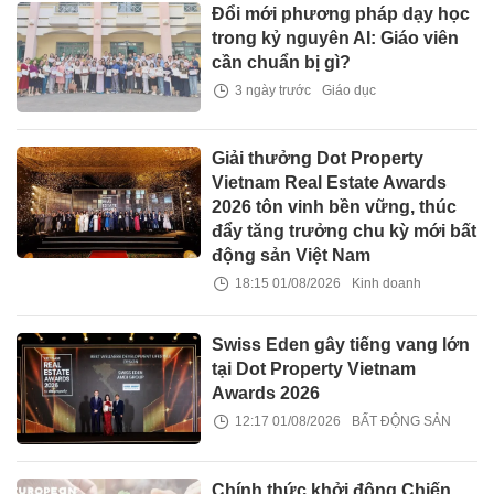
Đổi mới phương pháp dạy học
trong kỷ nguyên AI: Giáo viên
cần chuẩn bị gì?
3 ngày trước
Giáo dục
Giải thưởng Dot Property
Vietnam Real Estate Awards
2026 tôn vinh bền vững, thúc
đẩy tăng trưởng chu kỳ mới bất
động sản Việt Nam
18:15 01/08/2026
Kinh doanh
Swiss Eden gây tiếng vang lớn
tại Dot Property Vietnam
Awards 2026
12:17 01/08/2026
BẤT ĐỘNG SẢN
Chính thức khởi động Chiến