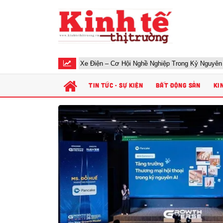
Học Sửa Xe Điện – Cơ Hội Nghề Nghiệp Trong Kỷ Nguyên Xe Điện
TIN TỨC - SỰ KIỆN
BẤT ĐỘNG SẢN
KI