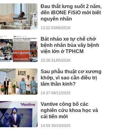
Đau thắt lưng suốt 2 năm,
đến iBONE FiSiO mới biết
nguyên nhân
13:22 03/06/2026
Bát nháo xe tự chế chở
bệnh nhân bủa vây bệnh
viện lớn ở TPHCM
10:26 31/05/2026
Sau phẫu thuật cơ xương
khớp, vì sao cần điều trị
tâm thần kinh?
14:37 09/12/2025
Vantive công bố các
nghiên cứu khoa học và
cải tiến mới
14:59 30/10/2025