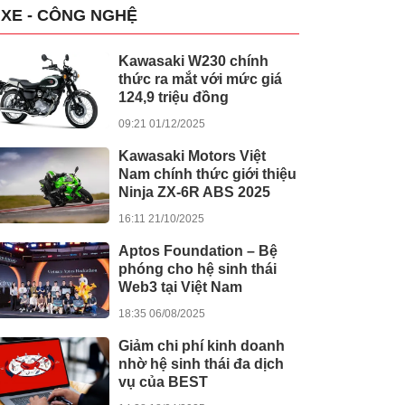
XE - CÔNG NGHỆ
Kawasaki W230 chính
thức ra mắt với mức giá
124,9 triệu đồng
09:21 01/12/2025
Kawasaki Motors Việt
Nam chính thức giới thiệu
Ninja ZX-6R ABS 2025
16:11 21/10/2025
Aptos Foundation – Bệ
phóng cho hệ sinh thái
Web3 tại Việt Nam
18:35 06/08/2025
Giảm chi phí kinh doanh
nhờ hệ sinh thái đa dịch
vụ của BEST