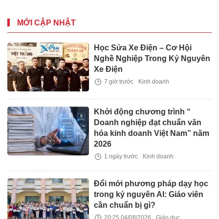
MỚI CẬP NHẬT
Học Sửa Xe Điện – Cơ Hội
Nghề Nghiệp Trong Kỷ Nguyên
Xe Điện
7 giờ trước
Kinh doanh
Khởi động chương trình “
Doanh nghiệp đạt chuẩn văn
hóa kinh doanh Việt Nam” năm
2026
1 ngày trước
Kinh doanh
Đổi mới phương pháp dạy học
trong kỷ nguyên AI: Giáo viên
cần chuẩn bị gì?
20:25 04/08/2026
Giáo dục