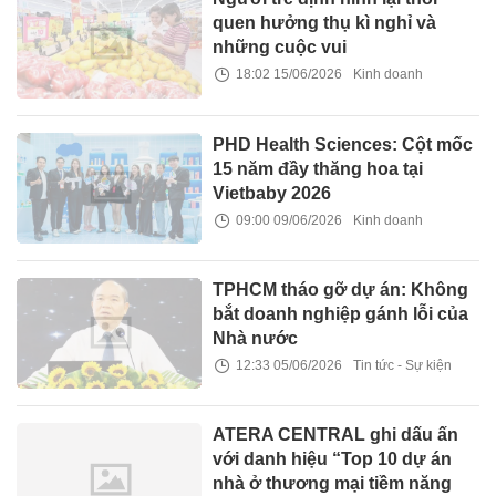
quen hưởng thụ kì nghỉ và
những cuộc vui
18:02 15/06/2026
Kinh doanh
PHD Health Sciences: Cột mốc
15 năm đầy thăng hoa tại
Vietbaby 2026
09:00 09/06/2026
Kinh doanh
TPHCM tháo gỡ dự án: Không
bắt doanh nghiệp gánh lỗi của
Nhà nước
12:33 05/06/2026
Tin tức - Sự kiện
ATERA CENTRAL ghi dấu ấn
với danh hiệu “Top 10 dự án
nhà ở thương mại tiềm năng