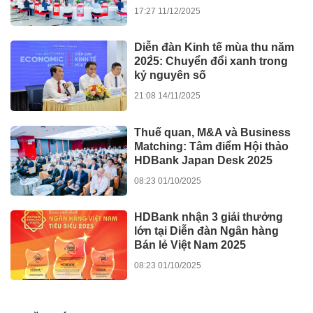
khánh thành 245 dự án lớn
17:27 11/12/2025
Diễn đàn Kinh tế mùa thu năm
202̀5: Chuyển đổi xanh trong
kỷ nguyên số
21:08 14/11/2025
Thuế quan, M&A và Business
Matching: Tâm điểm Hội thảo
HDBank Japan Desk 2025
08:23 01/10/2025
HDBank nhận 3 giải thưởng
lớn tại Diễn đàn Ngân hàng
Bán lẻ Việt Nam 2025
08:23 01/10/2025