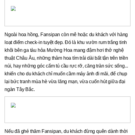
Ngoài hoa hồng, Fansipan còn mê hoặc du khách với hàng
loạt điểm check-in tuyệt đẹp. Đó là khu vườn rum trắng tinh
khôi bên ga tàu hỏa Mường Hoa mang đậm hơi thở nghệ
thuật Châu Âu, những thảm hoa tím trải dài bất tận trên triền
núi, hay những góc cẩm tú cầu rực rỡ, căng tràn sức sống...
khiến cho du khách chỉ muốn cầm máy ảnh đi mãi, để chụp
lại bức tranh mùa hè vừa lãng mạn, vừa cuốn hút giữa đại
ngàn Tây Bắc.
Nếu đã ghé thăm Fansipan, du khách đừng quên dành thời