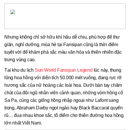
Nhưng không chỉ sở hữu khí hậu dễ chịu, phù hợp để thư
giãn, nghỉ dưỡng, mùa hè tại Fansipan cũng là thời điểm
tuyệt vời để khám phá sắc màu văn hóa và thiên nhiên đặc
trưng vùng cao.
Tại khu du lịch
Sun World Fansipan Legend
lúc này, thung
lũng hoa hồng với diện tích 50.000 mét vuông, đang rực rỡ
hương sắc của nữ hoàng các loài hoa. Dưới bàn tay chăm
chút của đội ngũ nhân viên cảnh quan, những vòm hồng cổ
Sa Pa, cùng các giống hồng nhập ngoại như Lafont sang
trọng, Abraham Darby ngọt ngào hay Black Baccarat quyến
rũ… đua nhau khoe sắc, tô điểm cho thiên đường hoa hồng
lớn nhất Việt Nam.