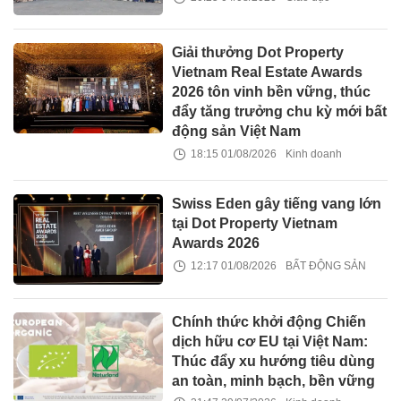
Giải thưởng Dot Property
Vietnam Real Estate Awards
2026 tôn vinh bền vững, thúc
đẩy tăng trưởng chu kỳ mới bất
động sản Việt Nam
18:15 01/08/2026
Kinh doanh
Swiss Eden gây tiếng vang lớn
tại Dot Property Vietnam
Awards 2026
12:17 01/08/2026
BẤT ĐỘNG SẢN
Chính thức khởi động Chiến
dịch hữu cơ EU tại Việt Nam:
Thúc đẩy xu hướng tiêu dùng
an toàn, minh bạch, bền vững