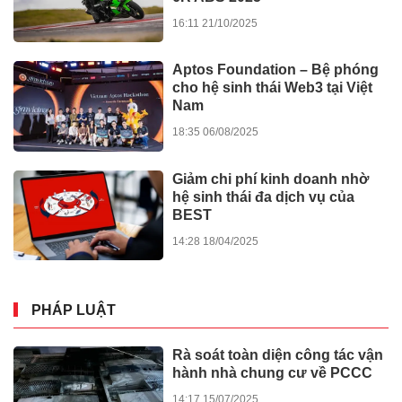
16:11 21/10/2025
Aptos Foundation – Bệ phóng
cho hệ sinh thái Web3 tại Việt
Nam
18:35 06/08/2025
Giảm chi phí kinh doanh nhờ
hệ sinh thái đa dịch vụ của
BEST
14:28 18/04/2025
PHÁP LUẬT
Rà soát toàn diện công tác vận
hành nhà chung cư về PCCC
14:17 15/07/2025