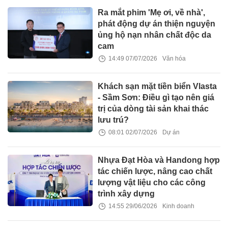
Ra mắt phim 'Mẹ ơi, về nhà',
phát động dự án thiện nguyện
ủng hộ nạn nhân chất độc da
cam
14:49 07/07/2026
Văn hóa
Khách sạn mặt tiền biển Vlasta
- Sầm Sơn: Điều gì tạo nên giá
trị của dòng tài sản khai thác
lưu trú?
08:01 02/07/2026
Dự án
Nhựa Đạt Hòa và Handong hợp
tác chiến lược, nâng cao chất
lượng vật liệu cho các công
trình xây dựng
14:55 29/06/2026
Kinh doanh