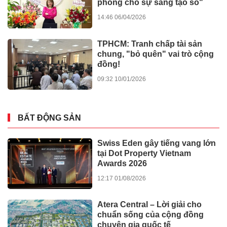
phóng cho sự sáng tạo số"
14:46 06/04/2026
TPHCM: Tranh chấp tài sản
chung, "bỏ quên" vai trò cộng
đồng!
09:32 10/01/2026
BẤT ĐỘNG SẢN
Swiss Eden gây tiếng vang lớn
tại Dot Property Vietnam
Awards 2026
12:17 01/08/2026
Atera Central – Lời giải cho
chuẩn sống của cộng đồng
chuyên gia quốc tế