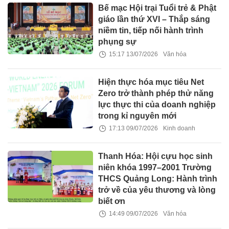
Bế mạc Hội trại Tuổi trẻ & Phật
giáo lần thứ XVI – Thắp sáng
niềm tin, tiếp nối hành trình
phụng sự
15:17 13/07/2026
Văn hóa
Hiện thực hóa mục tiêu Net
Zero trở thành phép thử năng
lực thực thi của doanh nghiệp
trong kỉ nguyên mới
17:13 09/07/2026
Kinh doanh
Thanh Hóa: Hội cựu học sinh
niên khóa 1997–2001 Trường
THCS Quảng Long: Hành trình
trở về của yêu thương và lòng
biết ơn
14:49 09/07/2026
Văn hóa