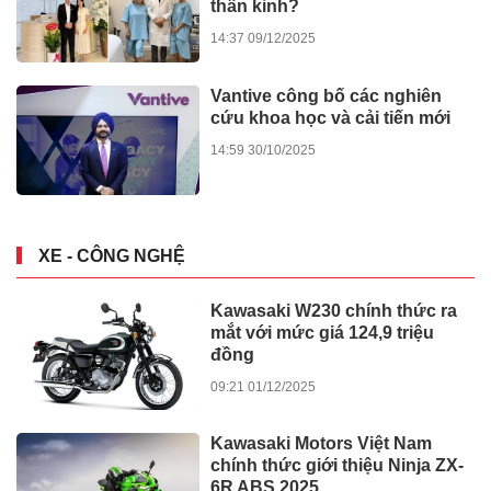
thần kinh?
14:37 09/12/2025
Vantive công bố các nghiên
cứu khoa học và cải tiến mới
14:59 30/10/2025
XE - CÔNG NGHỆ
Kawasaki W230 chính thức ra
mắt với mức giá 124,9 triệu
đồng
09:21 01/12/2025
Kawasaki Motors Việt Nam
chính thức giới thiệu Ninja ZX-
6R ABS 2025