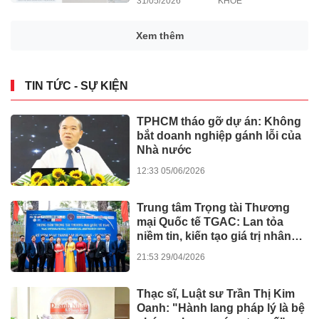
31/05/2026
KHỎE
Xem thêm
TIN TỨC - SỰ KIỆN
TPHCM tháo gỡ dự án: Không
bắt doanh nghiệp gánh lỗi của
Nhà nước
12:33 05/06/2026
Trung tâm Trọng tài Thương
mại Quốc tế TGAC: Lan tỏa
niềm tin, kiến tạo giá trị nhân
văn
21:53 29/04/2026
Thạc sĩ, Luật sư Trần Thị Kim
Oanh: "Hành lang pháp lý là bệ