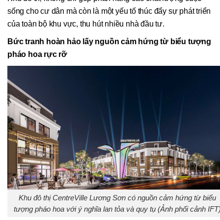
sống cho cư dân mà còn là một yếu tố thúc đẩy sự phát triển
của toàn bộ khu vực, thu hút nhiều nhà đầu tư.
Bức tranh hoàn hảo lấy nguồn cảm hứng từ biểu tượng
pháo hoa rực rỡ
Khu đô thị CentreVille Lương Sơn có nguồn cảm hứng từ biểu
tượng pháo hoa với ý nghĩa lan tỏa và quy tụ (Ảnh phối cảnh IFT