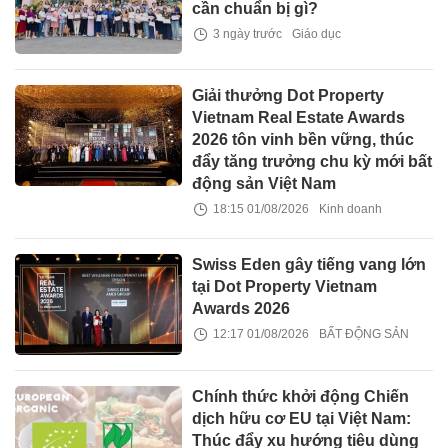
cần chuẩn bị gì?
3 ngày trước
Giáo dục
Giải thưởng Dot Property
Vietnam Real Estate Awards
2026 tôn vinh bền vững, thúc
đẩy tăng trưởng chu kỳ mới bất
động sản Việt Nam
18:15 01/08/2026
Kinh doanh
Swiss Eden gây tiếng vang lớn
tại Dot Property Vietnam
Awards 2026
12:17 01/08/2026
BẤT ĐỘNG SẢN
Chính thức khởi động Chiến
dịch hữu cơ EU tại Việt Nam:
Thúc đẩy xu hướng tiêu dùng