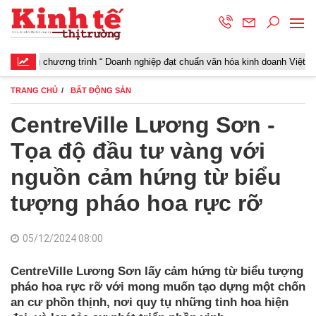
hương trình “ Doanh nghiệp đạt chuẩn văn hóa kinh doanh Việt Nam” năm 20
TRANG CHỦ
BẤT ĐỘNG SẢN
CentreVille Lương Sơn -
Tọa độ đầu tư vàng với
nguồn cảm hứng từ biểu
tượng pháo hoa rực rỡ
05/12/2024 08:00
CentreVille Lương Sơn lấy cảm hứng từ biểu tượng
pháo hoa rực rỡ với mong muốn tạo dựng một chốn
an cư phồn thịnh, nơi quy tụ những tinh hoa hiện