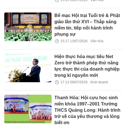
15:24 19/07/2026
Văn hóa
Bế mạc Hội trại Tuổi trẻ & Phật
giáo lần thứ XVI – Thắp sáng
niềm tin, tiếp nối hành trình
phụng sự
15:17 13/07/2026
Văn hóa
Hiện thực hóa mục tiêu Net
Zero trở thành phép thử năng
lực thực thi của doanh nghiệp
trong kỉ nguyên mới
17:13 09/07/2026
Kinh doanh
Thanh Hóa: Hội cựu học sinh
niên khóa 1997–2001 Trường
THCS Quảng Long: Hành trình
trở về của yêu thương và lòng
biết ơn