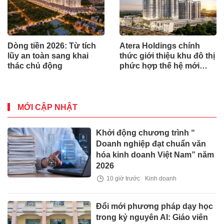
Dòng tiền 2026: Từ tích
Atera Holdings chính
lũy an toàn sang khai
thức giới thiệu khu đô thị
thác chủ động
phức hợp thế hệ mới
Atera Central tại Hưng
Yên
MỚI CẬP NHẬT
Khởi động chương trình “
Doanh nghiệp đạt chuẩn văn
hóa kinh doanh Việt Nam” năm
2026
10 giờ trước
Kinh doanh
Đổi mới phương pháp dạy học
trong kỷ nguyên AI: Giáo viên