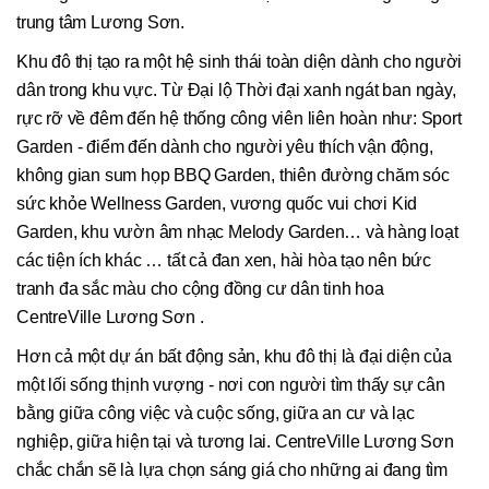
trung tâm Lương Sơn.
Khu đô thị tạo ra một hệ sinh thái toàn diện dành cho người
dân trong khu vực. Từ Đại lộ Thời đại xanh ngát ban ngày,
rực rỡ về đêm đến hệ thống công viên liên hoàn như: Sport
Garden - điểm đến dành cho người yêu thích vận động,
không gian sum họp BBQ Garden, thiên đường chăm sóc
sức khỏe Wellness Garden, vương quốc vui chơi Kid
Garden, khu vườn âm nhạc Melody Garden… và hàng loạt
các tiện ích khác … tất cả đan xen, hài hòa tạo nên bức
tranh đa sắc màu cho cộng đồng cư dân tinh hoa
CentreVille Lương Sơn .
Hơn cả một dự án bất động sản, khu đô thị là đại diện của
một lối sống thịnh vượng - nơi con người tìm thấy sự cân
bằng giữa công việc và cuộc sống, giữa an cư và lạc
nghiệp, giữa hiện tại và tương lai. CentreVille Lương Sơn
chắc chắn sẽ là lựa chọn sáng giá cho những ai đang tìm