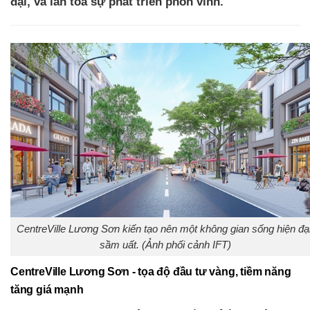
đại, và lan tỏa sự phát triển phồn vinh.
CentreVille Lương Sơn kiến tạo nên một không gian sống hiện đại
sầm uất. (Ảnh phối cảnh IFT)
CentreVille Lương Sơn - tọa độ đầu tư vàng, tiềm năng
tăng giá mạnh