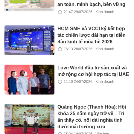
an toàn, minh bạch, bền vững
21:47 29/07/2026
Kinh doanh
HCM-SME và VCCI ký kết hợp
tác chiến lược dài hạn tại diễn
đàn kinh tế mùa hè 2026
16:13 28/07/2026
Kinh doanh
Love World đầu tư sản xuất và
mở rộng cơ hội hợp tác tại UAE
11:10 24/07/2026
Kinh doanh
Quảng Ngọc (Thanh Hóa): Hội
khóa 25 năm ngày trở về – Tri
ân thầy cô, nối dài nghĩa tình
dưới mái trường xưa