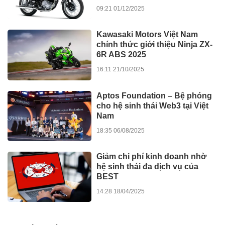
09:21 01/12/2025
Kawasaki Motors Việt Nam
chính thức giới thiệu Ninja ZX-
6R ABS 2025
16:11 21/10/2025
Aptos Foundation – Bệ phóng
cho hệ sinh thái Web3 tại Việt
Nam
18:35 06/08/2025
Giảm chi phí kinh doanh nhờ
hệ sinh thái đa dịch vụ của
BEST
14:28 18/04/2025