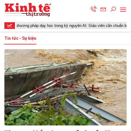
ới phương pháp dạy học trong kỷ nguyên AI: Giáo viên cần chuẩn bị gì?
Tin tức - Sự kiện