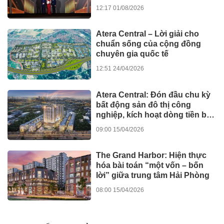
12:17 01/08/2026
Atera Central – Lời giải cho
chuẩn sống của cộng đồng
chuyên gia quốc tế
12:51 24/04/2026
Atera Central: Đón đầu chu kỳ
bất động sản đô thị công
nghiệp, kích hoạt dòng tiền bền
vững
09:00 15/04/2026
The Grand Harbor: Hiện thực
hóa bài toán “một vốn – bốn
lời” giữa trung tâm Hải Phòng
08:00 15/04/2026