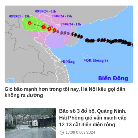
Gió bão mạnh hơn trong tối nay, Hà Nội kêu gọi dân
không ra đường
Bão số 3 đổ bộ, Quảng Ninh,
Hải Phòng gió vẫn mạnh cấp
12-13 cắt điện diện rộng
17:09 07/09/2024