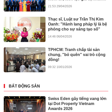
văn
21:53 29/04/2026
Thạc sĩ, Luật sư Trần Thị Kim
Oanh: "Hành lang pháp lý là bệ
phóng cho sự sáng tạo số"
14:46 06/04/2026
TPHCM: Tranh chấp tài sản
chung, "bỏ quên" vai trò cộng
đồng!
09:32 10/01/2026
BẤT ĐỘNG SẢN
Swiss Eden gây tiếng vang lớn
tại Dot Property Vietnam
Awards 2026