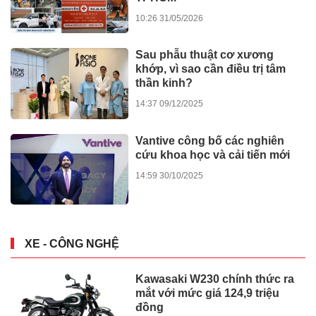
10:26 31/05/2026
Sau phẫu thuật cơ xương
khớp, vì sao cần điều trị tâm
thần kinh?
14:37 09/12/2025
Vantive công bố các nghiên
cứu khoa học và cải tiến mới
14:59 30/10/2025
XE - CÔNG NGHỆ
Kawasaki W230 chính thức ra
mắt với mức giá 124,9 triệu
đồng