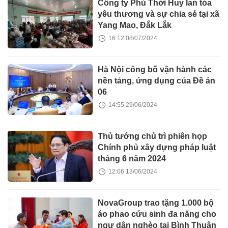
Công ty Phú Thời Huy lan tỏa
yêu thương và sự chia sẻ tại xã
Yang Mao, Đắk Lắk
16:12 08/07/2024
Hà Nội công bố vận hành các
nền tảng, ứng dụng của Đề án
06
14:55 29/06/2024
Thủ tướng chủ trì phiên họp
Chính phủ xây dựng pháp luật
tháng 6 năm 2024
12:06 13/06/2024
NovaGroup trao tặng 1.000 bộ
áo phao cứu sinh đa năng cho
ngư dân nghèo tại Bình Thuận