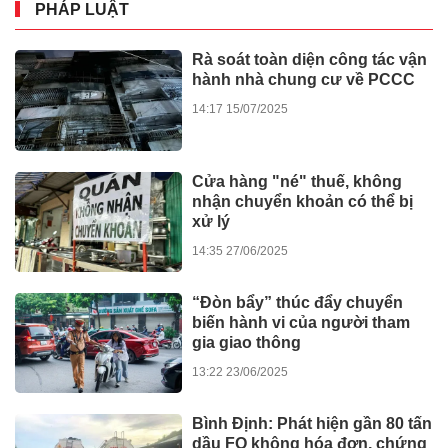
PHÁP LUẬT
Rà soát toàn diện công tác vận
hành nhà chung cư về PCCC
14:17 15/07/2025
Cửa hàng "né" thuế, không
nhận chuyển khoản có thể bị
xử lý
14:35 27/06/2025
“Đòn bẩy” thúc đẩy chuyển
biến hành vi của người tham
gia giao thông
13:22 23/06/2025
Bình Định: Phát hiện gần 80 tấn
dầu FO không hóa đơn, chứng