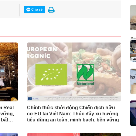
Chia sẻ
m Real
Chính thức khởi động Chiến dịch hữu
 vững,
cơ EU tại Việt Nam: Thúc đẩy xu hướng
 bất
tiêu dùng an toàn, minh bạch, bền vững