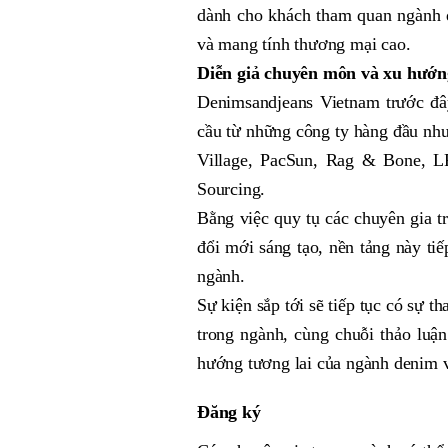
dành cho khách tham quan ngành 
và mang tính thương mại cao.
Diễn giả chuyên môn và xu hướn
Denimsandjeans Vietnam trước đây
cầu từ những công ty hàng đầu nh
Village, PacSun, Rag & Bone, LF
Sourcing.
Bằng việc quy tụ các chuyên gia tr
đổi mới sáng tạo, nền tảng này tiế
ngành.
Sự kiện sắp tới sẽ tiếp tục có sự t
trong ngành, cùng chuỗi thảo luậ
hướng tương lai của ngành denim v
Đăng ký