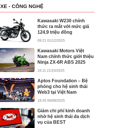
XE - CÔNG NGHỆ
Kawasaki W230 chính
thức ra mắt với mức giá
124,9 triệu đồng
09:21 01/12/2025
Kawasaki Motors Việt
Nam chính thức giới thiệu
Ninja ZX-6R ABS 2025
16:11 21/10/2025
Aptos Foundation – Bệ
phóng cho hệ sinh thái
Web3 tại Việt Nam
18:35 06/08/2025
Giảm chi phí kinh doanh
nhờ hệ sinh thái đa dịch
vụ của BEST