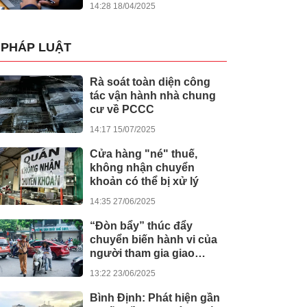
14:28 18/04/2025
PHÁP LUẬT
Rà soát toàn diện công
tác vận hành nhà chung
cư về PCCC
14:17 15/07/2025
Cửa hàng "né" thuế,
không nhận chuyển
khoản có thể bị xử lý
14:35 27/06/2025
“Đòn bẩy” thúc đẩy
chuyển biến hành vi của
người tham gia giao
thông
13:22 23/06/2025
Bình Định: Phát hiện gần