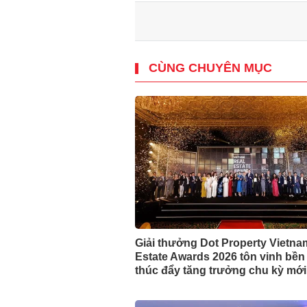
CÙNG CHUYÊN MỤC
Giải thưởng Dot Property Vietna
Estate Awards 2026 tôn vinh bền
thúc đẩy tăng trưởng chu kỳ mới
động sản Việt Nam