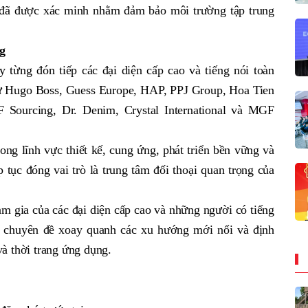
đã được xác minh nhằm đảm bảo môi trường tập trung
g
 từng đón tiếp các đại diện cấp cao và tiếng nói toàn
ư Hugo Boss, Guess Europe, HAP, PPJ Group, Hoa Tien
 Sourcing, Dr. Denim, Crystal International và MGF
ong lĩnh vực thiết kế, cung ứng, phát triển bền vững và
p tục đóng vai trò là trung tâm đối thoại quan trọng của
ham gia của các đại diện cấp cao và những người có tiếng
n chuyên đề xoay quanh các xu hướng mới nổi và định
à thời trang ứng dụng.