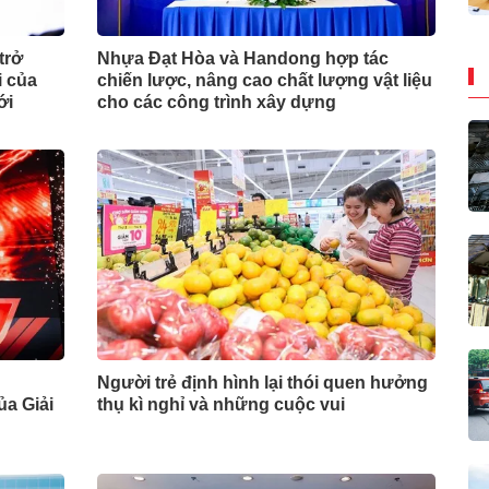
trở
Nhựa Đạt Hòa và Handong hợp tác
i của
chiến lược, nâng cao chất lượng vật liệu
ới
cho các công trình xây dựng
Người trẻ định hình lại thói quen hưởng
ủa Giải
thụ kì nghỉ và những cuộc vui