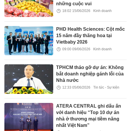
những cuộc vui
18:02 15/06/2026
Kinh doanh
PHD Health Sciences: Cột mốc
15 năm đầy thăng hoa tại
Vietbaby 2026
09:00 09/06/2026
Kinh doanh
TPHCM tháo gỡ dự án: Không
bắt doanh nghiệp gánh lỗi của
Nhà nước
12:33 05/06/2026
Tin tức - Sự kiện
ATERA CENTRAL ghi dấu ấn
với danh hiệu “Top 10 dự án
nhà ở thương mại tiềm năng
nhất Việt Nam”