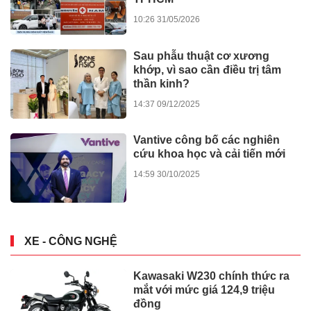
10:26 31/05/2026
Sau phẫu thuật cơ xương
khớp, vì sao cần điều trị tâm
thần kinh?
14:37 09/12/2025
Vantive công bố các nghiên
cứu khoa học và cải tiến mới
14:59 30/10/2025
XE - CÔNG NGHỆ
Kawasaki W230 chính thức ra
mắt với mức giá 124,9 triệu
đồng