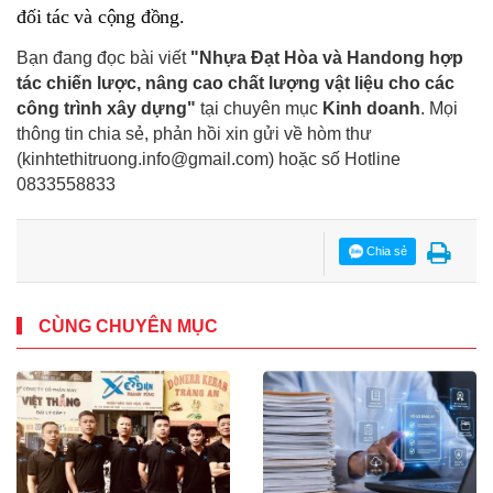
đối tác và cộng đồng.
Bạn đang đọc bài viết
"Nhựa Đạt Hòa và Handong hợp
tác chiến lược, nâng cao chất lượng vật liệu cho các
công trình xây dựng"
tại chuyên mục
Kinh doanh
. Mọi
thông tin chia sẻ, phản hồi xin gửi về hòm thư
(kinhtethitruong.info@gmail.com) hoặc số Hotline
0833558833
Chia sẻ
CÙNG CHUYÊN MỤC