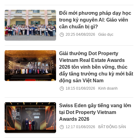
Đổi mới phương pháp dạy học
trong kỷ nguyên AI: Giáo viên
cần chuẩn bị gì?
20:25 04/08/2026
Giáo dục
Giải thưởng Dot Property
Vietnam Real Estate Awards
2026 tôn vinh bền vững, thúc
đẩy tăng trưởng chu kỳ mới bất
động sản Việt Nam
18:15 01/08/2026
Kinh doanh
Swiss Eden gây tiếng vang lớn
tại Dot Property Vietnam
Awards 2026
12:17 01/08/2026
BẤT ĐỘNG SẢN