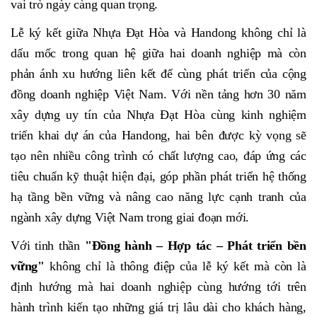
vai trò ngày càng quan trọng.
Lễ ký kết giữa Nhựa Đạt Hòa và Handong không chỉ là
dấu mốc trong quan hệ giữa hai doanh nghiệp mà còn
phản ánh xu hướng liên kết để cùng phát triển của cộng
đồng doanh nghiệp Việt Nam. Với nền tảng hơn 30 năm
xây dựng uy tín của Nhựa Đạt Hòa cùng kinh nghiệm
triển khai dự án của Handong, hai bên được kỳ vọng sẽ
tạo nên nhiều công trình có chất lượng cao, đáp ứng các
tiêu chuẩn kỹ thuật hiện đại, góp phần phát triển hệ thống
hạ tầng bền vững và nâng cao năng lực cạnh tranh của
ngành xây dựng Việt Nam trong giai đoạn mới.
Với tinh thần
"Đồng hành – Hợp tác – Phát triển bền
vững"
không chỉ là thông điệp của lễ ký kết mà còn là
định hướng mà hai doanh nghiệp cùng hướng tới trên
hành trình kiến tạo những giá trị lâu dài cho khách hàng,