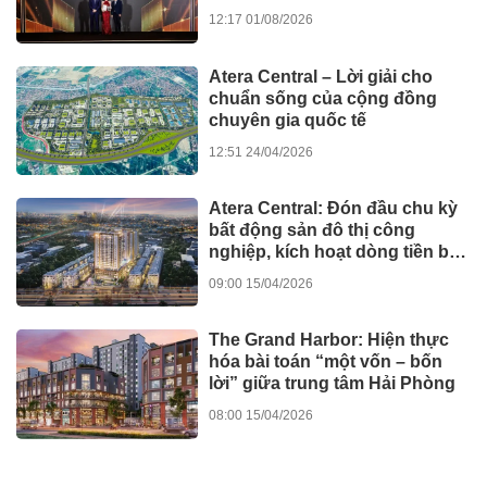
12:17 01/08/2026
Atera Central – Lời giải cho
chuẩn sống của cộng đồng
chuyên gia quốc tế
12:51 24/04/2026
Atera Central: Đón đầu chu kỳ
bất động sản đô thị công
nghiệp, kích hoạt dòng tiền bền
vững
09:00 15/04/2026
The Grand Harbor: Hiện thực
hóa bài toán “một vốn – bốn
lời” giữa trung tâm Hải Phòng
08:00 15/04/2026