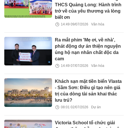
THCS Quảng Long: Hành trình
trở về của yêu thương và lòng
biết ơn
14:49 09/07/2026
Văn hóa
Ra mắt phim 'Mẹ ơi, về nhà',
phát động dự án thiện nguyện
ủng hộ nạn nhân chất độc da
cam
14:49 07/07/2026
Văn hóa
Khách sạn mặt tiền biển Vlasta
- Sầm Sơn: Điều gì tạo nên giá
trị của dòng tài sản khai thác
lưu trú?
08:01 02/07/2026
Dự án
Victoria School tổ chức giải