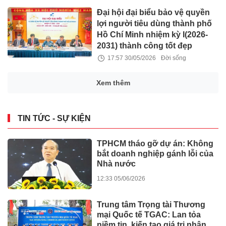
Đại hội đại biểu bảo vệ quyền
lợi người tiêu dùng thành phố
Hồ Chí Minh nhiệm kỳ I(2026-
2031) thành công tốt đẹp
17:57 30/05/2026
Đời sống
Xem thêm
TIN TỨC - SỰ KIỆN
TPHCM tháo gỡ dự án: Không
bắt doanh nghiệp gánh lỗi của
Nhà nước
12:33 05/06/2026
Trung tâm Trọng tài Thương
mại Quốc tế TGAC: Lan tỏa
niềm tin, kiến tạo giá trị nhân