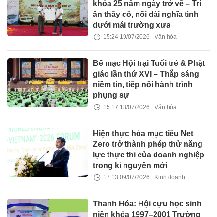
khóa 25 năm ngày trở về – Tri
ân thầy cô, nối dài nghĩa tình
dưới mái trường xưa
15:24 19/07/2026
Văn hóa
Bế mạc Hội trại Tuổi trẻ & Phật
giáo lần thứ XVI – Thắp sáng
niềm tin, tiếp nối hành trình
phụng sự
15:17 13/07/2026
Văn hóa
Hiện thực hóa mục tiêu Net
Zero trở thành phép thử năng
lực thực thi của doanh nghiệp
trong kỉ nguyên mới
17:13 09/07/2026
Kinh doanh
Thanh Hóa: Hội cựu học sinh
niên khóa 1997–2001 Trường