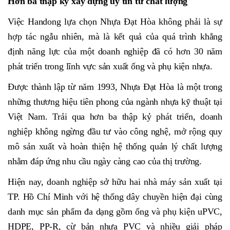
Hơn ba thập kỷ xây dựng uy tín từ chất lượng
Việc Handong lựa chọn Nhựa Đạt Hòa không phải là sự
hợp tác ngẫu nhiên, mà là kết quả của quá trình khẳng
định năng lực của một doanh nghiệp đã có hơn 30 năm
phát triển trong lĩnh vực sản xuất ống và phụ kiện nhựa.
Được thành lập từ năm 1993, Nhựa Đạt Hòa là một trong
những thương hiệu tiên phong của ngành nhựa kỹ thuật tại
Việt Nam. Trải qua hơn ba thập kỷ phát triển, doanh
nghiệp không ngừng đầu tư vào công nghệ, mở rộng quy
mô sản xuất và hoàn thiện hệ thống quản lý chất lượng
nhằm đáp ứng nhu cầu ngày càng cao của thị trường.
Hiện nay, doanh nghiệp sở hữu hai nhà máy sản xuất tại
TP. Hồ Chí Minh với hệ thống dây chuyền hiện đại cùng
danh mục sản phẩm đa dạng gồm ống và phụ kiện uPVC,
HDPE, PP-R, cừ bản nhựa PVC và nhiều giải pháp