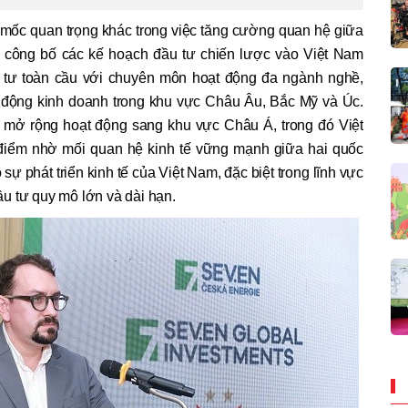
 mốc quan trọng khác trong việc tăng cường quan hệ giữa
 công bố các kế hoạch đầu tư chiến lược vào Việt Nam
ầu tư toàn cầu với chuyên môn hoạt động đa ngành nghề,
 động kinh doanh trong khu vực Châu Âu, Bắc Mỹ và Úc.
 mở rộng hoạt động sang khu vực Châu Á, trong đó Việt
 điểm nhờ mối quan hệ kinh tế vững mạnh giữa hai quốc
sự phát triển kinh tế của Việt Nam, đặc biệt trong lĩnh vực
u tư quy mô lớn và dài hạn.