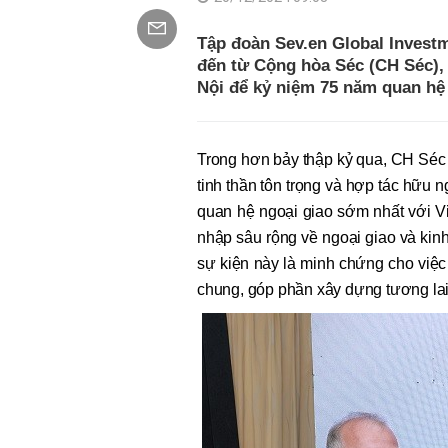
Tập đoàn Sev.en Global Investm
đến từ Cộng hòa Séc (CH Séc), 
Nội để kỷ niệm 75 năm quan hệ
Trong hơn bảy thập kỷ qua, CH Séc 
tinh thần tôn trọng và hợp tác hữu n
quan hệ ngoại giao sớm nhất với Việ
nhập sâu rộng về ngoại giao và kin
sự kiện này là minh chứng cho việc 
chung, góp phần xây dựng tương lai