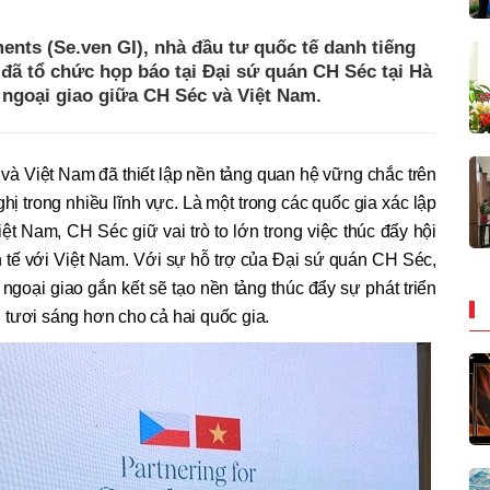
ents (Se.ven GI), nhà đầu tư quốc tế danh tiếng
đã tổ chức họp báo tại Đại sứ quán CH Séc tại Hà
 ngoại giao giữa CH Séc và Việt Nam.
và Việt Nam đã thiết lập nền tảng quan hệ vững chắc trên
ghị trong nhiều lĩnh vực. Là một trong các quốc gia xác lập
t Nam, CH Séc giữ vai trò to lớn trong việc thúc đẩy hội
h tế với Việt Nam. Với sự hỗ trợ của Đại sứ quán CH Séc,
ngoại giao gắn kết sẽ tạo nền tảng thúc đẩy sự phát triển
 tươi sáng hơn cho cả hai quốc gia.