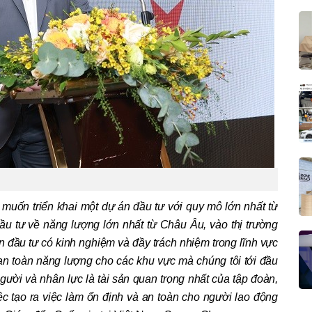
g muốn triển khai một dự án đầu tư với quy mô lớn nhất từ
ầu tư về năng lượng lớn nhất từ Châu Âu, vào thị trường
 đầu tư có kinh nghiệm và đầy trách nhiệm trong lĩnh vực
an toàn năng lượng cho các khu vực mà chúng tôi tới đầu
người và nhân lực là tài sản quan trọng nhất của tập đoàn,
ệc tạo ra việc làm ổn định và an toàn cho người lao động