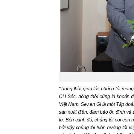
“Trong thời gian tới, chúng tôi mon
CH Séc, đồng thời cũng là khoản đ
Việt Nam. Sev.en GI là một Tập đoàn
sản xuất điện, đảm bảo ổn định và 
tư. Bên cạnh đó, chúng tôi coi con 
bởi vậy chúng tôi luôn hướng tới vi