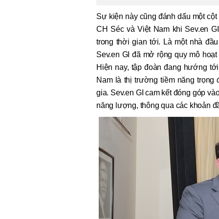
Sự kiện này cũng đánh dấu một cột
CH Séc và Việt Nam khi Sev.en GI
trong thời gian tới. Là một nhà đ
Sev.en GI đã mở rộng quy mô hoạt
Hiện nay, tập đoàn đang hướng tới
Nam là thị trường tiềm năng trọng
gia. Sev.en GI cam kết đóng góp vào 
năng lượng, thông qua các khoản đầ