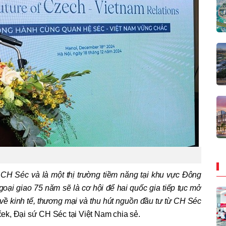
i CH Séc và là một thị trường tiềm năng tại khu vực Đông
ại giao 75 năm sẽ là cơ hội để hai quốc gia tiếp tục mở
ề kinh tế, thương mại và thu hút nguồn đầu tư từ CH Séc
k, Đại sứ CH Séc tại Việt Nam chia sẻ.