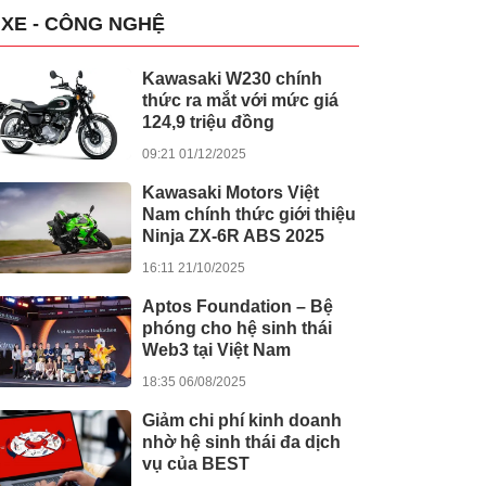
XE - CÔNG NGHỆ
Kawasaki W230 chính
thức ra mắt với mức giá
124,9 triệu đồng
09:21 01/12/2025
Kawasaki Motors Việt
Nam chính thức giới thiệu
Ninja ZX-6R ABS 2025
16:11 21/10/2025
Aptos Foundation – Bệ
phóng cho hệ sinh thái
Web3 tại Việt Nam
18:35 06/08/2025
Giảm chi phí kinh doanh
nhờ hệ sinh thái đa dịch
vụ của BEST