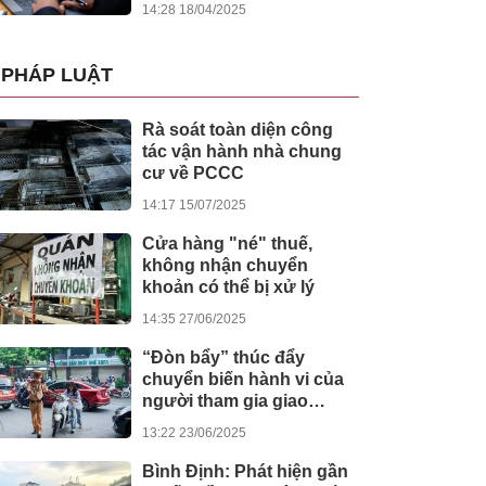
14:28 18/04/2025
PHÁP LUẬT
Rà soát toàn diện công
tác vận hành nhà chung
cư về PCCC
14:17 15/07/2025
Cửa hàng "né" thuế,
không nhận chuyển
khoản có thể bị xử lý
14:35 27/06/2025
“Đòn bẩy” thúc đẩy
chuyển biến hành vi của
người tham gia giao
thông
13:22 23/06/2025
Bình Định: Phát hiện gần