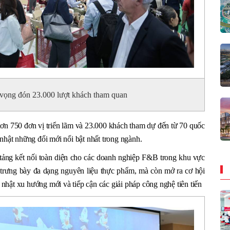
 vọng đón 23.000 lượt khách tham quan
ơn 750 đơn vị triển lãm và 23.000 khách tham dự đến từ 70 quốc
ập nhật những đổi mới nổi bật nhất trong ngành.
tảng kết nối toàn diện cho các doanh nghiệp F&B trong khu vực
rưng bày đa dạng nguyên liệu thực phẩm, mà còn mở ra cơ hội
p nhật xu hướng mới và tiếp cận các giải pháp công nghệ tiên tiến