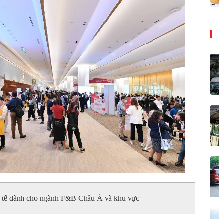
uốc tế dành cho ngành F&B Châu Á và khu vực