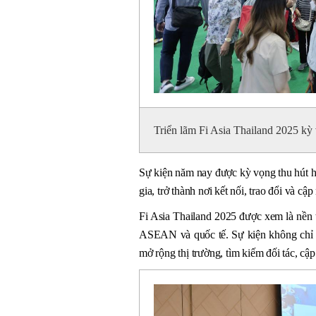
Triển lãm Fi Asia Thailand 2025 kỳ
Sự kiện năm nay được kỳ vọng thu hút h
gia, trở thành nơi kết nối, trao đổi và c
Fi Asia Thailand 2025 được xem là nền 
ASEAN và quốc tế. Sự kiện không chỉ t
mở rộng thị trường, tìm kiếm đối tác, cậ