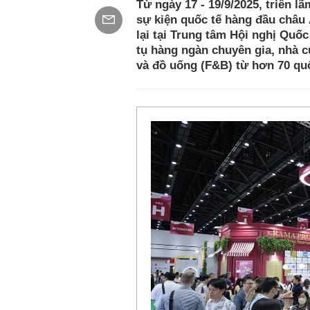
Từ ngày 17 - 19/9/2025, triển lã
sự kiện quốc tế hàng đầu châu 
lại tại Trung tâm Hội nghị Quố
tụ hàng ngàn chuyên gia, nhà 
và đồ uống (F&B) từ hơn 70 quốc