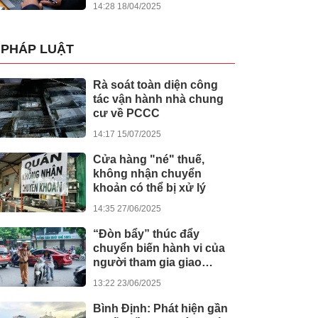
14:28 18/04/2025
PHÁP LUẬT
Rà soát toàn diện công
tác vận hành nhà chung
cư về PCCC
14:17 15/07/2025
Cửa hàng "né" thuế,
không nhận chuyển
khoản có thể bị xử lý
14:35 27/06/2025
“Đòn bẩy” thúc đẩy
chuyển biến hành vi của
người tham gia giao
thông
13:22 23/06/2025
Bình Định: Phát hiện gần