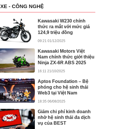
XE - CÔNG NGHỆ
Kawasaki W230 chính
thức ra mắt với mức giá
124,9 triệu đồng
09:21 01/12/2025
Kawasaki Motors Việt
Nam chính thức giới thiệu
Ninja ZX-6R ABS 2025
16:11 21/10/2025
Aptos Foundation – Bệ
phóng cho hệ sinh thái
Web3 tại Việt Nam
18:35 06/08/2025
Giảm chi phí kinh doanh
nhờ hệ sinh thái đa dịch
vụ của BEST