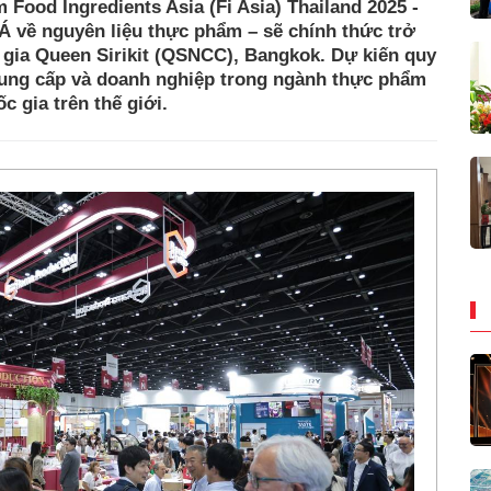
m Food Ingredients Asia (Fi Asia) Thailand 2025 -
Á về nguyên liệu thực phẩm – sẽ chính thức trở
c gia Queen Sirikit (QSNCC), Bangkok. Dự kiến quy
cung cấp và doanh nghiệp trong ngành thực phẩm
 gia trên thế giới.