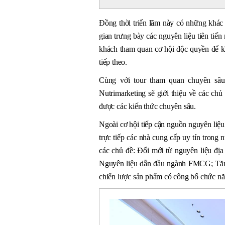
Đồng thời triển lãm này có những khác 
gian trưng bày các nguyên liệu tiên tiế
khách tham quan cơ hội độc quyền để k
tiếp theo.
Cùng với tour tham quan chuyên sâu
Nutrimarketing sẽ giới thiệu về các chủ
được các kiến thức chuyên sâu.
Ngoài cơ hội tiếp cận nguồn nguyên liệu
trực tiếp các nhà cung cấp uy tín trong
các chủ đề: Đổi mới từ nguyên liệu đị
Nguyên liệu dẫn đầu ngành FMCG; Tăng
chiến lược sản phẩm có công bố chức nă