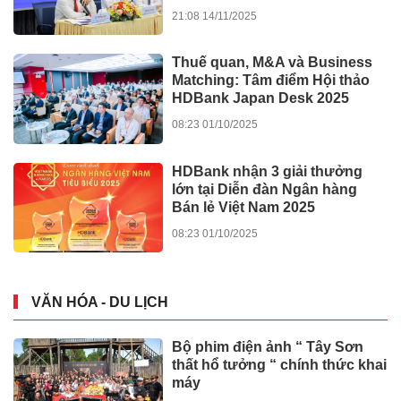
21:08 14/11/2025
Thuế quan, M&A và Business
Matching: Tâm điểm Hội thảo
HDBank Japan Desk 2025
08:23 01/10/2025
HDBank nhận 3 giải thưởng
lớn tại Diễn đàn Ngân hàng
Bán lẻ Việt Nam 2025
08:23 01/10/2025
VĂN HÓA - DU LỊCH
Bộ phim điện ảnh “ Tây Sơn
thất hổ tưởng “ chính thức khai
máy