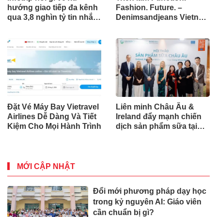
hướng giao tiếp đa kênh
Fashion. Future. –
qua 3,8 nghìn tỷ tin nhắn
Denimsandjeans Vietnam
trong 20 năm?
lần thứ 8, tập trung vào
Việt Nam như một trung
tâm cung ứng toàn cầu
Đặt Vé Máy Bay Vietravel
Liên minh Châu Âu &
Airlines Dễ Dàng Và Tiết
Ireland đẩy mạnh chiến
Kiệm Cho Mọi Hành Trình
dịch sản phẩm sữa tại
Việt Nam thông qua hoạt
động kết nối chuyên sâu
MỚI CẬP NHẬT
Đổi mới phương pháp dạy học
trong kỷ nguyên AI: Giáo viên
cần chuẩn bị gì?