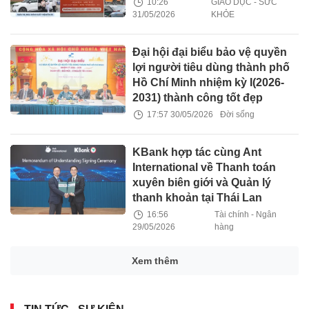
10:26
GIÁO DỤC - SỨC
31/05/2026
KHỎE
Đại hội đại biểu bảo vệ quyền
lợi người tiêu dùng thành phố
Hồ Chí Minh nhiệm kỳ I(2026-
2031) thành công tốt đẹp
17:57 30/05/2026
Đời sống
KBank hợp tác cùng Ant
International về Thanh toán
xuyên biên giới và Quản lý
thanh khoản tại Thái Lan
16:56
Tài chính - Ngân
29/05/2026
hàng
Xem thêm