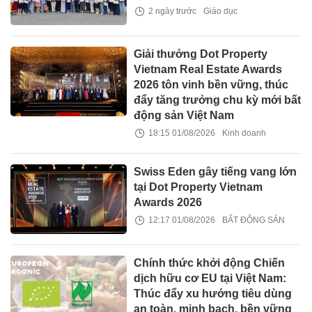
2 ngày trước
Giáo dục
Giải thưởng Dot Property
Vietnam Real Estate Awards
2026 tôn vinh bền vững, thúc
đẩy tăng trưởng chu kỳ mới bất
động sản Việt Nam
18:15 01/08/2026
Kinh doanh
Swiss Eden gây tiếng vang lớn
tại Dot Property Vietnam
Awards 2026
12:17 01/08/2026
BẤT ĐỘNG SẢN
Chính thức khởi động Chiến
dịch hữu cơ EU tại Việt Nam:
Thúc đẩy xu hướng tiêu dùng
an toàn, minh bạch, bền vững