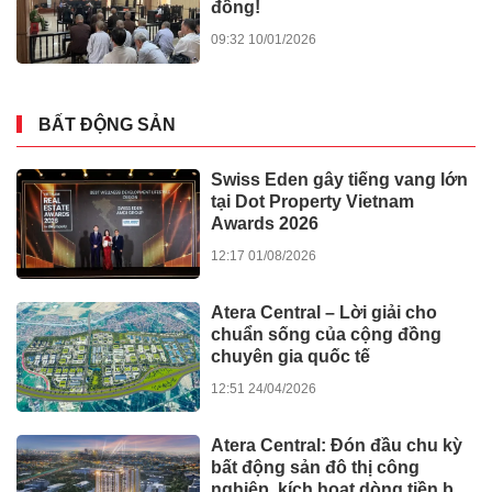
đồng!
09:32 10/01/2026
BẤT ĐỘNG SẢN
Swiss Eden gây tiếng vang lớn
tại Dot Property Vietnam
Awards 2026
12:17 01/08/2026
Atera Central – Lời giải cho
chuẩn sống của cộng đồng
chuyên gia quốc tế
12:51 24/04/2026
Atera Central: Đón đầu chu kỳ
bất động sản đô thị công
nghiệp, kích hoạt dòng tiền bền