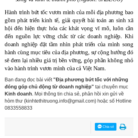
Hành trình bứt tốc vươn mình của mỗi địa phương bao
gồm phát triển kinh tế, giải quyết bài toán an sinh xã
hội đến hiện thực hóa các khát vọng vĩ mô, luôn cần
đến nguồn lực vững chắc từ các doanh nghiệp. Khi
doanh nghiệp đặt tầm nhìn phát triển của mình song
hành cùng mục tiêu của địa phương, sự cộng hưởng đó
sẽ đem lại nhiều giá trị bền vững, góp phần không nhỏ
vào hành trình vươn mình của cả Việt Nam.
Bạn đang đọc bài viết
"Địa phương bứt tốc với những
đóng góp chủ động từ doanh nghiệp"
tại chuyên mục
Kinh doanh
. Mọi thông tin chia sẻ, phản hồi xin gửi về
hòm thư (kinhtethitruong.info@gmail.com) hoặc số Hotline
0833558833
Chia sẻ