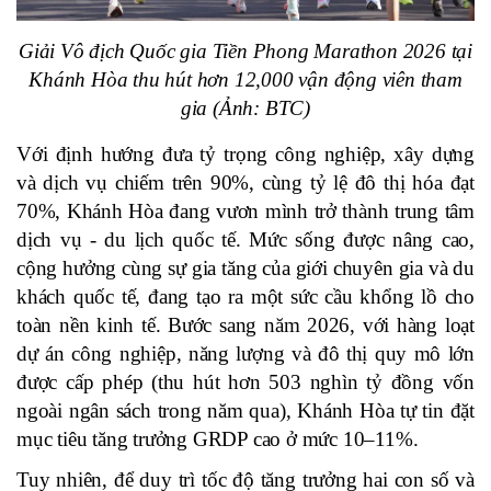
Giải Vô địch Quốc gia Tiền Phong Marathon 2026 tại
Khánh Hòa thu hút hơn 12,000 vận động viên tham
gia
(
Ảnh
: BTC)
Với định hướng đưa tỷ trọng công nghiệp, xây dựng
và dịch vụ chiếm trên 90%, cùng tỷ lệ đô thị hóa đạt
70%, Khánh Hòa đang vươn mình trở thành trung tâm
dịch vụ - du lịch quốc tế. Mức sống được nâng cao,
cộng hưởng cùng sự gia tăng của giới chuyên gia và du
khách quốc tế, đang tạo ra một sức cầu khổng lồ cho
toàn nền kinh tế. Bước sang năm 2026, với hàng loạt
dự án công nghiệp, năng lượng và đô thị quy mô lớn
được cấp phép (thu hút hơn 503 nghìn tỷ đồng vốn
ngoài ngân sách trong năm qua), Khánh Hòa tự tin đặt
mục tiêu tăng trưởng GRDP cao ở mức 10–11%.
Tuy nhiên, để duy trì tốc độ tăng trưởng hai con số và