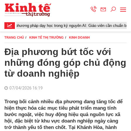
ng pháp dạy học trong kỷ nguyên AI: Giáo viên cần chuẩn bị gì?
G
TRANG CHỦ
KINH TẾ THỊ TRƯỜNG
KINH DOANH
Địa phương bứt tốc với
những đóng góp chủ động
từ doanh nghiệp
07/04/2026 16:19
Trong bối cảnh nhiều địa phương đang tăng tốc để
hiện thực hóa các mục tiêu phát triển mang tính
bước ngoặt, việc huy động hiệu quả nguồn lực xã
hội, đặc biệt từ khu vực doanh nghiệp ngày càng
trở thành yếu tố then chốt. Tại Khánh Hòa, hành