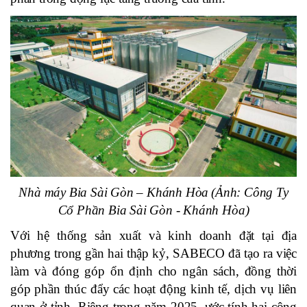
Nhà máy Bia Sài Gòn – Khánh Hòa
(
Ảnh
:
Công Ty
Cổ Phần Bia Sài Gòn - Khánh Hòa
)
Với hệ thống sản xuất và kinh doanh đặt tại địa
phương trong gần hai thập kỷ, SABECO đã tạo ra việc
làm và đóng góp ổn định cho ngân sách, đồng thời
góp phần thúc đẩy các hoạt động kinh tế, dịch vụ liên
quan ở tỉnh. Riêng trong năm 2025, ước tính hai công