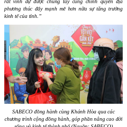
rất vinh dự được chung tay cùng chính quyền địa
phương thúc đẩy mạnh mẽ hơn nữa sự tăng trưởng
kinh tế của tỉnh.”
SABECO
đồng hành cùng Khánh Hòa qua các
chương trình cộng đồng hành, góp phần nâng cao đời
sống và kinh tế thành phố (Nguồn: SABECO)