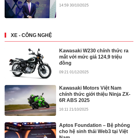
14:59 30/10/2025
XE - CÔNG NGHỆ
Kawasaki W230 chính thức ra
mắt với mức giá 124,9 triệu
đồng
09:21 01/12/2025
Kawasaki Motors Việt Nam
chính thức giới thiệu Ninja ZX-
6R ABS 2025
16:11 21/10/2025
Aptos Foundation – Bệ phóng
cho hệ sinh thái Web3 tại Việt
Nam