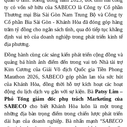
ty có vốn sở hữu của SABECO là Công ty Cổ phần
Thương mại Bia Sài Gòn Nam Trung Bộ và Công ty
Cổ phần Bia Sài Gòn - Khánh Hòa đã đóng góp hàng
trăm tỷ đồng cho ngân sách tỉnh, qua đó tiếp tục khẳng
định vai trò của doanh nghiệp trong phát triển kinh tế
địa phương.
Đồng hành cùng các sáng kiến phát triển cộng đồng và
quảng bá hình ảnh điểm đến trong vai trò Nhà tài trợ
Kim Cương của Giải Vô địch Quốc gia Tiền Phong
Marathon 2026, SABECO góp phần lan tỏa sức hút
của Khánh Hòa, đồng thời hỗ trợ kích hoạt các hoạt
động du lịch dịch vụ gắn với sự kiện. Bà
Patsy Lim –
Phó Tổng giám đốc phụ trách Marketing
của
SABECO
cho biết Khánh Hòa luôn là một trong
những địa bàn trọng điểm trong chiến lược phát triển
dài hạn của doanh nghiệp. Bà nhấn mạnh “
SABECO