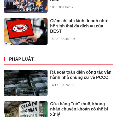
18:35 06/08/2025
Giảm chi phí kinh doanh nhờ
hệ sinh thái đa dịch vụ của
BEST
14:28 18/04/2025
PHÁP LUẬT
Rà soát toàn diện công tác vận
hành nhà chung cư về PCCC
14:17 15/07/2025
Cửa hàng "né" thuế, không
nhận chuyển khoản có thể bị
xử lý