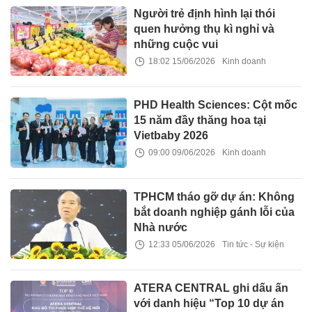
Người trẻ định hình lại thói
quen hưởng thụ kì nghỉ và
những cuộc vui
18:02 15/06/2026
Kinh doanh
PHD Health Sciences: Cột mốc
15 năm đầy thăng hoa tại
Vietbaby 2026
09:00 09/06/2026
Kinh doanh
TPHCM tháo gỡ dự án: Không
bắt doanh nghiệp gánh lỗi của
Nhà nước
12:33 05/06/2026
Tin tức - Sự kiện
ATERA CENTRAL ghi dấu ấn
với danh hiệu “Top 10 dự án