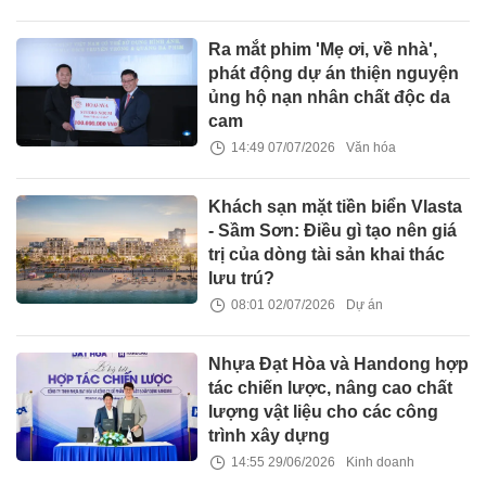
Ra mắt phim 'Mẹ ơi, về nhà',
phát động dự án thiện nguyện
ủng hộ nạn nhân chất độc da
cam
14:49 07/07/2026
Văn hóa
Khách sạn mặt tiền biển Vlasta
- Sầm Sơn: Điều gì tạo nên giá
trị của dòng tài sản khai thác
lưu trú?
08:01 02/07/2026
Dự án
Nhựa Đạt Hòa và Handong hợp
tác chiến lược, nâng cao chất
lượng vật liệu cho các công
trình xây dựng
14:55 29/06/2026
Kinh doanh