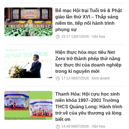
Bế mạc Hội trại Tuổi trẻ & Phật
giáo lần thứ XVI – Thắp sáng
niềm tin, tiếp nối hành trình
phụng sự
15:17 13/07/2026
Văn hóa
Hiện thực hóa mục tiêu Net
Zero trở thành phép thử năng
lực thực thi của doanh nghiệp
trong kỉ nguyên mới
17:13 09/07/2026
Kinh doanh
Thanh Hóa: Hội cựu học sinh
niên khóa 1997–2001 Trường
THCS Quảng Long: Hành trình
trở về của yêu thương và lòng
biết ơn
14:49 09/07/2026
Văn hóa