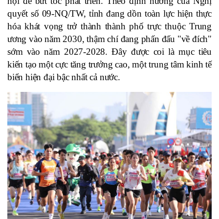
hội để bứt tốc phát triển. Theo định hướng của Nghị
quyết số 09-NQ/TW, tỉnh đang dồn toàn lực hiện thực
hóa khát vọng trở thành thành phố trực thuộc Trung
ương vào năm 2030, thậm chí đang phấn đấu "về đích"
sớm vào năm 2027-2028. Đây được coi là mục tiêu
kiến tạo một cực tăng trưởng cao, một trung tâm kinh tế
biển hiện đại bậc nhất cả nước.