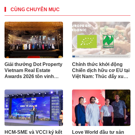
CÙNG CHUYÊN MỤC
Giải thưởng Dot Property
Chính thức khởi động
Vietnam Real Estate
Chiến dịch hữu cơ EU tại
Awards 2026 tôn vinh
Việt Nam: Thúc đẩy xu
bền vững, thúc đẩy tăng
hướng tiêu dùng an toàn,
trưởng chu kỳ mới bất
minh bạch, bền vững
động sản Việt Nam
HCM-SME và VCCI ký kết
Love World đầu tư sản