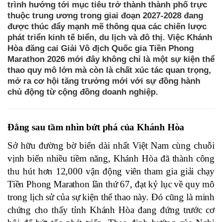
trình hướng tới mục tiêu trở thành thành phố trực
thuộc trung ương trong giai đoạn 2027-2028 đang
được thúc đẩy mạnh mẽ thông qua các chiến lược
phát triển kinh tế biển, du lịch và đô thị. Việc Khánh
Hòa đăng cai Giải Vô địch Quốc gia Tiền Phong
Marathon 2026 mới đây không chỉ là một sự kiện thể
thao quy mô lớn mà còn là chất xúc tác quan trọng,
mở ra cơ hội tăng trưởng mới với sự đồng hành
chủ động từ cộng đồng doanh nghiệp.
Đằng sau tầm nhìn bứt phá của Khánh Hòa
Sở hữu đường bờ biển dài nhất Việt Nam cùng chuỗi
vịnh biển nhiều tiềm năng, Khánh Hòa đã thành công
thu hút hơn 12,000 vận động viên tham gia giải chạy
Tiền Phong Marathon lần thứ 67, đạt kỷ lục về quy mô
trong lịch sử của sự kiện thể thao này. Đó cũng là minh
chứng cho thấy tỉnh Khánh Hòa đang đứng trước cơ