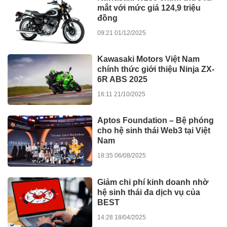
mắt với mức giá 124,9 triệu
đồng
09:21 01/12/2025
Kawasaki Motors Việt Nam
chính thức giới thiệu Ninja ZX-
6R ABS 2025
16:11 21/10/2025
Aptos Foundation – Bệ phóng
cho hệ sinh thái Web3 tại Việt
Nam
18:35 06/08/2025
Giảm chi phí kinh doanh nhờ
hệ sinh thái đa dịch vụ của
BEST
14:28 18/04/2025