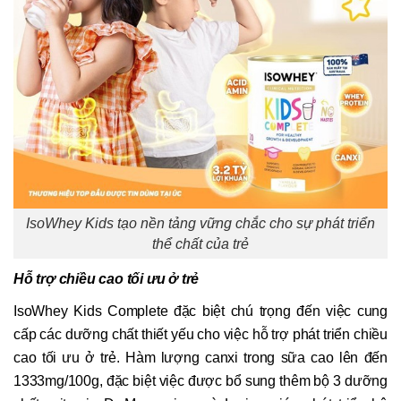
IsoWhey Kids tạo nền tảng vững chắc cho sự phát triển
thể chất của trẻ
Hỗ trợ chiều cao tối ưu ở trẻ
IsoWhey Kids Complete đặc biệt chú trọng đến việc cung
cấp các dưỡng chất thiết yếu cho việc hỗ trợ phát triển chiều
cao tối ưu ở trẻ. Hàm lượng canxi trong sữa cao lên đến
1333mg/100g, đặc biệt việc được bổ sung thêm bộ 3 dưỡng