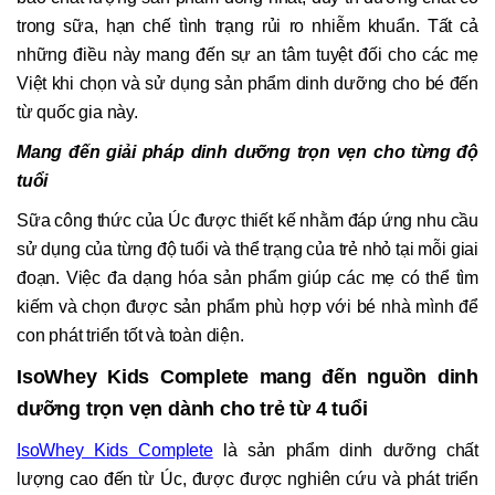
trong sữa, hạn chế tình trạng rủi ro nhiễm khuẩn. Tất cả
những điều này mang đến sự an tâm tuyệt đối cho các mẹ
Việt khi chọn và sử dụng sản phẩm dinh dưỡng cho bé đến
từ quốc gia này.
Mang đến giải pháp dinh dưỡng trọn vẹn cho từng độ
tuổi
Sữa công thức của Úc được thiết kế nhằm đáp ứng nhu cầu
sử dụng của từng độ tuổi và thể trạng của trẻ nhỏ tại mỗi giai
đoạn. Việc đa dạng hóa sản phẩm giúp các mẹ có thể tìm
kiếm và chọn được sản phẩm phù hợp với bé nhà mình để
con phát triển tốt và toàn diện.
IsoWhey Kids Complete mang đến nguồn dinh
dưỡng trọn vẹn dành cho trẻ từ 4 tuổi
IsoWhey Kids Complete
là sản phẩm dinh dưỡng chất
lượng cao đến từ Úc, được được nghiên cứu và phát triển