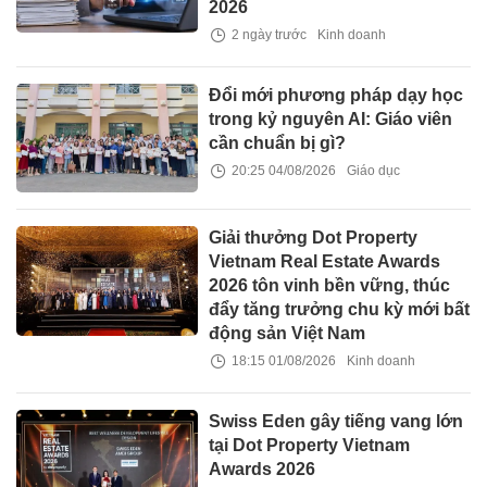
2026
2 ngày trước
Kinh doanh
Đổi mới phương pháp dạy học
trong kỷ nguyên AI: Giáo viên
cần chuẩn bị gì?
20:25 04/08/2026
Giáo dục
Giải thưởng Dot Property
Vietnam Real Estate Awards
2026 tôn vinh bền vững, thúc
đẩy tăng trưởng chu kỳ mới bất
động sản Việt Nam
18:15 01/08/2026
Kinh doanh
Swiss Eden gây tiếng vang lớn
tại Dot Property Vietnam
Awards 2026