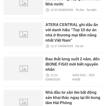
Nhà nước
12:33 05/06/2026
Tin tức - Sự kiện
ATERA CENTRAL ghi dấu ấn
với danh hiệu “Top 10 dự án
nhà ở thương mại tiềm năng
nhất Việt Nam”
12:17 04/06/2026
Dự án
Đau thắt lưng suốt 2 năm, đến
iBONE FiSiO mới biết nguyên
nhân
13:22
GIÁO DỤC - SỨC
03/06/2026
KHỎE
Nhà đầu tư săn tìm bất động
sản khai thác ngay tại lõi trung
tâm Hải Phòng