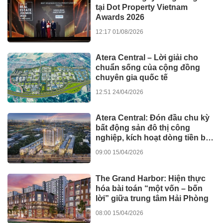
tại Dot Property Vietnam
Awards 2026
12:17 01/08/2026
Atera Central – Lời giải cho
chuẩn sống của cộng đồng
chuyên gia quốc tế
12:51 24/04/2026
Atera Central: Đón đầu chu kỳ
bất động sản đô thị công
nghiệp, kích hoạt dòng tiền bền
vững
09:00 15/04/2026
The Grand Harbor: Hiện thực
hóa bài toán “một vốn – bốn
lời” giữa trung tâm Hải Phòng
08:00 15/04/2026