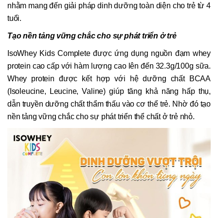
nhằm mang đến giải pháp dinh dưỡng toàn diện cho trẻ từ 4
tuổi.
Tạo nền tảng vững chắc cho sự phát triển ở trẻ
IsoWhey Kids Complete được ứng dụng nguồn đạm whey
protein cao cấp với hàm lượng cao lên đến 32.3g/100g sữa.
Whey protein được kết hợp với hệ dưỡng chất BCAA
(Isoleucine, Leucine, Valine) giúp tăng khả năng hấp thụ,
dẫn truyền dưỡng chất thẩm thấu vào cơ thể trẻ. Nhờ đó tạo
nền tảng vững chắc cho sự phát triển thể chất ở trẻ nhỏ.