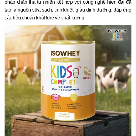
pháp chăn thả tự nhiên kết hợp với công nghệ hiện đại đã
tạo ra nguồn sữa sạch, tinh khiết, giàu dinh dưỡng, đáp ứng
các tiêu chuẩn khắt khe về chất lượng.