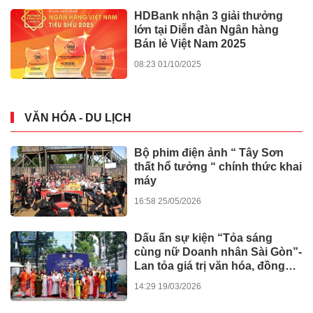
HDBank nhận 3 giải thưởng
lớn tại Diễn đàn Ngân hàng
Bán lẻ Việt Nam 2025
08:23 01/10/2025
VĂN HÓA - DU LỊCH
Bộ phim điện ảnh “ Tây Sơn
thất hổ tưởng “ chính thức khai
máy
16:58 25/05/2026
Dấu ấn sự kiện “Tỏa sáng
cùng nữ Doanh nhân Sài Gòn”-
Lan tỏa giá trị văn hóa, đồng
hành tinh thần nghị quyết số 80
14:29 19/03/2026
của Chính phủ