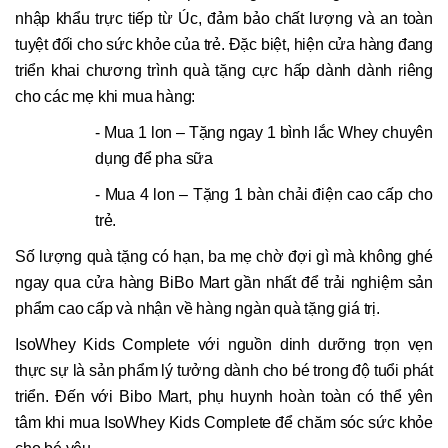
nhập khẩu trực tiếp từ Úc, đảm bảo chất lượng và an toàn
tuyệt đối cho sức khỏe của trẻ. Đặc biệt, hiện cửa hàng đang
triển khai chương trình quà tặng cực hấp dành dành riêng
cho các mẹ khi mua hàng:
- Mua 1 lon – Tặng ngay 1 bình lắc Whey chuyên
dụng để pha sữa
- Mua 4 lon – Tặng 1 bàn chải điện cao cấp cho
trẻ.
Số lượng quà tặng có hạn, ba mẹ chờ đợi gì mà không ghé
ngay qua cửa hàng BiBo Mart gần nhất để trải nghiệm sản
phẩm cao cấp và nhận về hàng ngàn quà tặng giá trị.
IsoWhey Kids Complete với nguồn dinh dưỡng trọn vẹn
thực sự là sản phẩm lý tưởng dành cho bé trong độ tuổi phát
triển. Đến với Bibo Mart, phụ huynh hoàn toàn có thể yên
tâm khi mua IsoWhey Kids Complete để chăm sóc sức khỏe