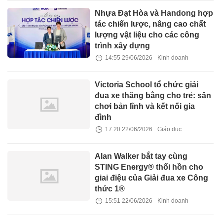
Nhựa Đạt Hòa và Handong hợp
tác chiến lược, nâng cao chất
lượng vật liệu cho các công
trình xây dựng
14:55 29/06/2026
Kinh doanh
Victoria School tổ chức giải
đua xe thăng bằng cho trẻ: sân
chơi bản lĩnh và kết nối gia
đình
17:20 22/06/2026
Giáo dục
Alan Walker bắt tay cùng
STING Energy® thổi hồn cho
giai điệu của Giải đua xe Công
thức 1®
15:51 22/06/2026
Kinh doanh