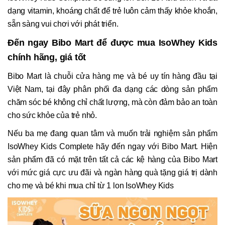
dạng vitamin, khoáng chất để trẻ luôn cảm thấy khỏe khoắn,
sẵn sàng vui chơi với phát triển.
Đến ngay Bibo Mart để được mua IsoWhey Kids
chính hãng, giá tốt
Bibo Mart là chuỗi cửa hàng mẹ và bé uy tín hàng đầu tại
Việt Nam, tại đây phân phối đa dạng các dòng sản phẩm
chăm sóc bé không chỉ chất lượng, mà còn đảm bảo an toàn
cho sức khỏe của trẻ nhỏ.
Nếu ba mẹ đang quan tâm và muốn trải nghiệm sản phẩm
IsoWhey Kids Complete hãy đến ngay với Bibo Mart. Hiện
sản phẩm đã có mặt trên tất cả các kệ hàng của Bibo Mart
với mức giá cực ưu đãi và ngàn hàng quà tặng giá trị dành
cho mẹ và bé khi mua chỉ từ 1 lon IsoWhey Kids