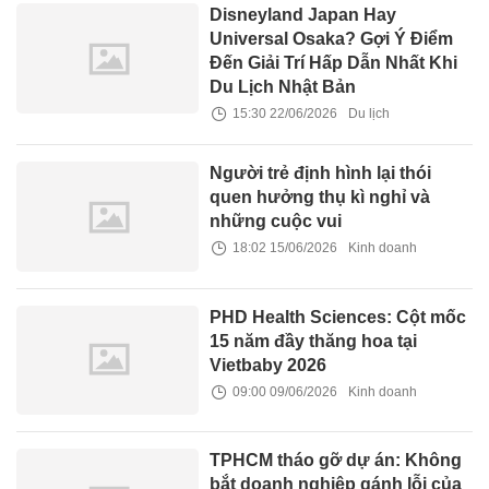
Disneyland Japan Hay
Universal Osaka? Gợi Ý Điểm
Đến Giải Trí Hấp Dẫn Nhất Khi
Du Lịch Nhật Bản
15:30 22/06/2026
Du lịch
Người trẻ định hình lại thói
quen hưởng thụ kì nghỉ và
những cuộc vui
18:02 15/06/2026
Kinh doanh
PHD Health Sciences: Cột mốc
15 năm đầy thăng hoa tại
Vietbaby 2026
09:00 09/06/2026
Kinh doanh
TPHCM tháo gỡ dự án: Không
bắt doanh nghiệp gánh lỗi của