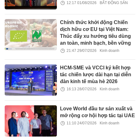
12:17 01/08/2026
BẤT ĐỘNG SẢN
Chính thức khởi động Chiến
dịch hữu cơ EU tại Việt Nam:
Thúc đẩy xu hướng tiêu dùng
an toàn, minh bạch, bền vững
21:47 29/07/2026
Kinh doanh
HCM-SME và VCCI ký kết hợp
tác chiến lược dài hạn tại diễn
đàn kinh tế mùa hè 2026
16:13 28/07/2026
Kinh doanh
Love World đầu tư sản xuất và
mở rộng cơ hội hợp tác tại UAE
11:10 24/07/2026
Kinh doanh