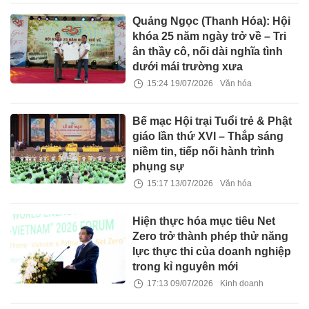
Quảng Ngọc (Thanh Hóa): Hội
khóa 25 năm ngày trở về – Tri
ân thầy cô, nối dài nghĩa tình
dưới mái trường xưa
15:24 19/07/2026
Văn hóa
Bế mạc Hội trại Tuổi trẻ & Phật
giáo lần thứ XVI – Thắp sáng
niềm tin, tiếp nối hành trình
phụng sự
15:17 13/07/2026
Văn hóa
Hiện thực hóa mục tiêu Net
Zero trở thành phép thử năng
lực thực thi của doanh nghiệp
trong kỉ nguyên mới
17:13 09/07/2026
Kinh doanh