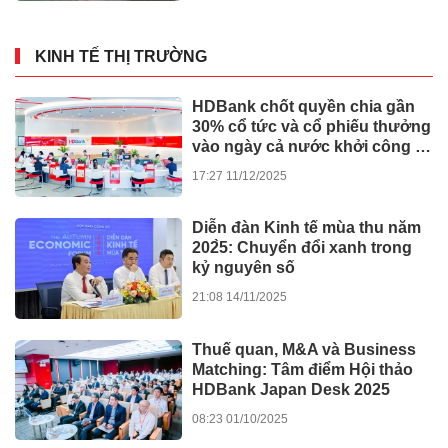
KINH TẾ THỊ TRƯỜNG
HDBank chốt quyền chia gần
30% cổ tức và cổ phiếu thưởng
vào ngày cả nước khởi công -
khánh thành 245 dự án lớn
17:27 11/12/2025
Diễn đàn Kinh tế mùa thu năm
202̀5: Chuyển đổi xanh trong
kỷ nguyên số
21:08 14/11/2025
Thuế quan, M&A và Business
Matching: Tâm điểm Hội thảo
HDBank Japan Desk 2025
08:23 01/10/2025