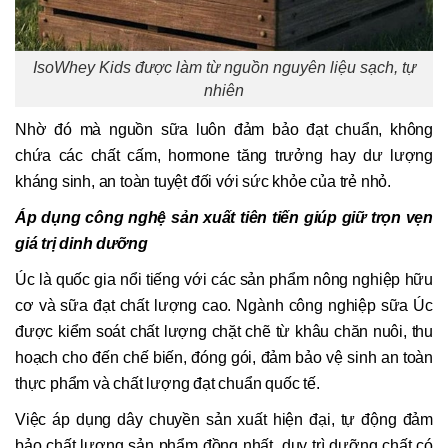
IsoWhey Kids được làm từ nguồn nguyên liệu sạch, tự
nhiên
Nhờ đó mà nguồn sữa luôn đảm bảo đạt chuẩn, không
chứa các chất cấm, hormone tăng trưởng hay dư lượng
kháng sinh, an toàn tuyệt đối với sức khỏe của trẻ nhỏ.
Áp dụng công nghệ sản xuất tiên tiến giúp giữ trọn vẹn
giá trị dinh dưỡng
Úc là quốc gia nổi tiếng với các sản phẩm nông nghiệp hữu
cơ và sữa đạt chất lượng cao. Ngành công nghiệp sữa Úc
được kiểm soát chất lượng chặt chẽ từ khâu chăn nuôi, thu
hoạch cho đến chế biến, đóng gói, đảm bảo vệ sinh an toàn
thực phẩm và chất lượng đạt chuẩn quốc tế.
Việc áp dụng dây chuyền sản xuất hiện đại, tự động đảm
bảo chất lượng sản phẩm đồng nhất, duy trì dưỡng chất có