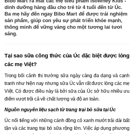
Bibo Mart ra mắt các mẹ siêu phẩm IsoWhey Kids -
dinh dưỡng hàng đầu cho trẻ từ 4 tuổi đến từ Úc.
Ba mẹ hãy đến ngay Bibo Mart để được trải nghiệm
sản phẩm, giúp con yêu sự phát triển khỏe mạnh,
thông minh để vững vàng cho một tương lai tươi
sáng.
Tại sao sữa công thức của Úc đặc biệt được lòng
các mẹ Việt?
Trong bối cảnh thị trường sữa ngày càng đa dạng và cạnh
tranh như hiện nay nhưng sữa Úc vẫn rất được lòng các mẹ
Việt. Có được điều này là bởi sữa của Úc sở hữu nhiều ưu
điểm vượt trội cả về chất lượng và độ an toàn.
Nguồn nguyên liệu sạch từ trang trại bò sữa tại Úc
Úc nổi tiếng với những cánh đồng cỏ xanh mướt trải dài bất
tận và các trang trại bò sữa rộng lớn. Việc áp dụng phương