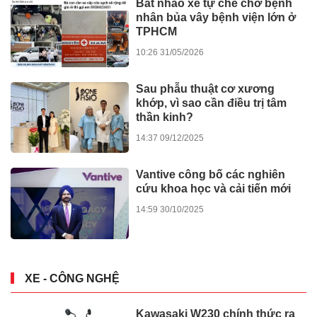
Bát nháo xe tự chế chở bệnh
nhân bủa vây bệnh viện lớn ở
TPHCM
10:26 31/05/2026
Sau phẫu thuật cơ xương
khớp, vì sao cần điều trị tâm
thần kinh?
14:37 09/12/2025
Vantive công bố các nghiên
cứu khoa học và cải tiến mới
14:59 30/10/2025
XE - CÔNG NGHỆ
Kawasaki W230 chính thức ra