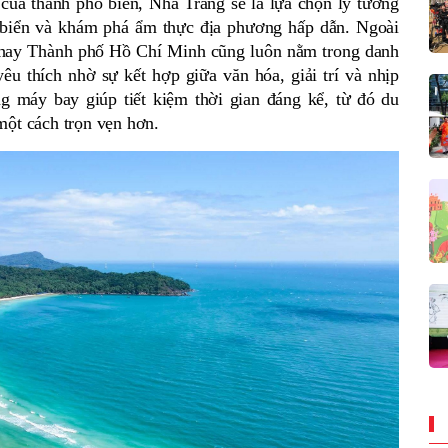
của thành phố biển, Nha Trang sẽ là lựa chọn lý tưởng 
n biển và khám phá ẩm thực địa phương hấp dẫn. Ngoài 
 hay Thành phố Hồ Chí Minh cũng luôn nằm trong danh 
u thích nhờ sự kết hợp giữa văn hóa, giải trí và nhịp 
g máy bay giúp tiết kiệm thời gian đáng kể, từ đó du 
một cách trọn vẹn hơn.