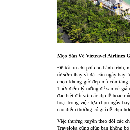
Mẹo Săn Vé Vietravel Airlines 
Để tối ưu chi phí cho hành trình, 
từ sớm thay vì đặt cận ngày bay. 
chọn khung giờ đẹp mà còn tăng c
Thời điểm lý tưởng để săn vé giá t
đặc biệt đối với các dịp lễ hoặc m
hoạt trong việc lựa chọn ngày bay
cao điểm thường có giá dễ chịu hơ
Việc thường xuyên theo dõi các chư
Traveloka cũng giúp bạn không bỏ 