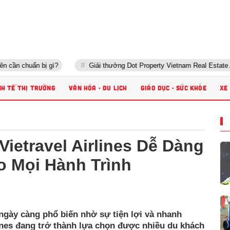
uẩn bị gì?
Giải thưởng Dot Property Vietnam Real Estate Awards 2
NH TẾ THỊ TRƯỜNG
VĂN HÓA - DU LỊCH
GIÁO DỤC - SỨC KHỎE
XE
Vietravel Airlines Dễ Dàng
o Mọi Hành Trình
ngày càng phổ biến nhờ sự tiện lợi và nhanh
lines đang trở thành lựa chọn được nhiều du khách