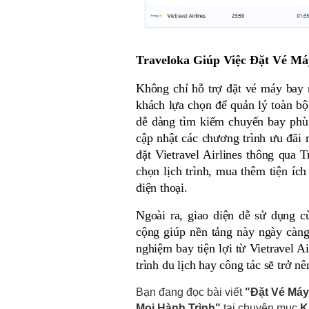
Traveloka Giúp Việc Đặt Vé M
Không chỉ hỗ trợ đặt vé máy bay 
khách lựa chọn để quản lý toàn bộ
dễ dàng tìm kiếm chuyến bay phù 
cập nhật các chương trình ưu đãi m
đặt Vietravel Airlines thông qua 
chọn lịch trình, mua thêm tiện ích
điện thoại. 
Ngoài ra, giao diện dễ sử dụng cù
cộng giúp nền tảng này ngày càng 
nghiệm bay tiện lợi từ Vietravel A
trình du lịch hay công tác sẽ trở nê
Bạn đang đọc bài viết
"Đặt Vé Máy
Mọi Hành Trình"
tại chuyên mục
K