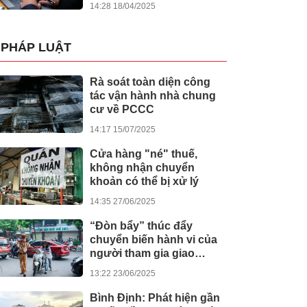
14:28 18/04/2025
PHÁP LUẬT
Rà soát toàn diện công
tác vận hành nhà chung
cư về PCCC
14:17 15/07/2025
Cửa hàng "né" thuế,
không nhận chuyển
khoản có thể bị xử lý
14:35 27/06/2025
“Đòn bẩy” thúc đẩy
chuyển biến hành vi của
người tham gia giao
thông
13:22 23/06/2025
Bình Định: Phát hiện gần