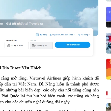
 Địa Được Yêu Thích
àng mở rộng, Vietravel Airlines giúp hành khách dễ 
p dẫn tại Việt Nam. Đà Nẵng luôn là thành phố được 
u những bãi biển đẹp, các cây cầu nổi tiếng cùng nền 
Phú Quốc lại thu hút bởi biển xanh, cát trắng và hàng 
ợp cho các chuyến nghỉ dưỡng dài ngày. 