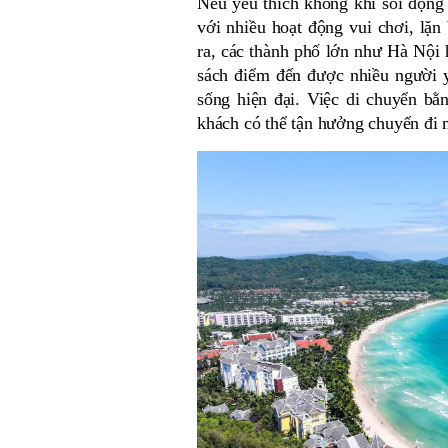
Nếu yêu thích không khí sôi động 
với nhiều hoạt động vui chơi, lặ
ra, các thành phố lớn như Hà Nội
sách điểm đến được nhiều người yê
sống hiện đại. Việc di chuyển bằn
khách có thể tận hưởng chuyến đi 