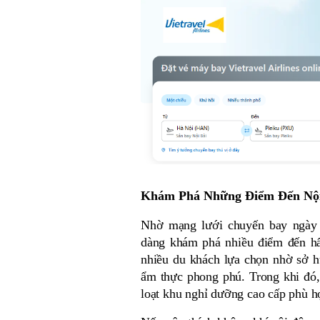
Khám Phá Những Điểm Đến Nội
Nhờ mạng lưới chuyến bay ngày c
dàng khám phá nhiều điểm đến hấ
nhiều du khách lựa chọn nhờ sở hữ
ẩm thực phong phú. Trong khi đó, 
loạt khu nghỉ dưỡng cao cấp phù h