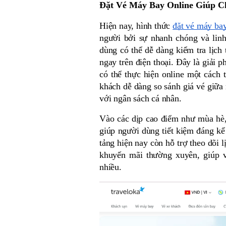
Đặt Vé Máy Bay Online Giúp C
Hiện nay, hình thức 
đặt vé máy ba
người bởi sự nhanh chóng và linh
dùng có thể dễ dàng kiểm tra lịch t
ngay trên điện thoại. Đây là giải p
có thể thực hiện online một cách t
khách dễ dàng so sánh giá vé giữa
với ngân sách cá nhân. 
Vào các dịp cao điểm như mùa hè, 
giúp người dùng tiết kiệm đáng kể c
tảng hiện nay còn hỗ trợ theo dõi l
khuyến mãi thường xuyên, giúp vi
nhiều.