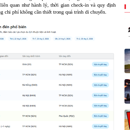
liên quan như hành lý, thời gian check-in và quy định 
g chi phí không cần thiết trong quá trình di chuyển.