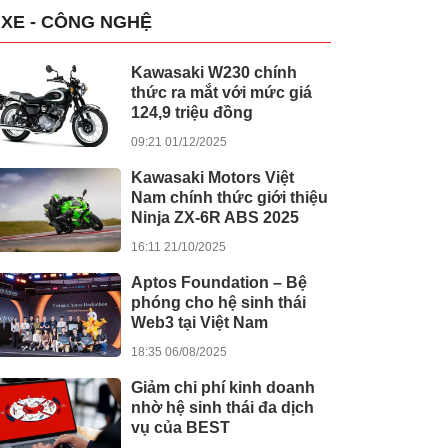
XE - CÔNG NGHỆ
Kawasaki W230 chính
thức ra mắt với mức giá
124,9 triệu đồng
09:21 01/12/2025
Kawasaki Motors Việt
Nam chính thức giới thiệu
Ninja ZX-6R ABS 2025
16:11 21/10/2025
Aptos Foundation – Bệ
phóng cho hệ sinh thái
Web3 tại Việt Nam
18:35 06/08/2025
Giảm chi phí kinh doanh
nhờ hệ sinh thái đa dịch
vụ của BEST