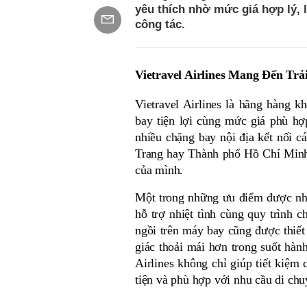
yêu thích nhờ mức giá hợp lý, l
công tác.
Vietravel Airlines Mang Đến Tr
Vietravel Airlines là hãng hàng k
bay tiện lợi cùng mức giá phù hợ
nhiều chặng bay nội địa kết nối c
Trang hay Thành phố Hồ Chí Minh,
của mình. 
Một trong những ưu điểm được nhiề
hỗ trợ nhiệt tình cùng quy trình 
ngồi trên máy bay cũng được thiết
giác thoải mái hơn trong suốt hành
Airlines không chỉ giúp tiết kiệm 
tiện và phù hợp với nhu cầu di chu