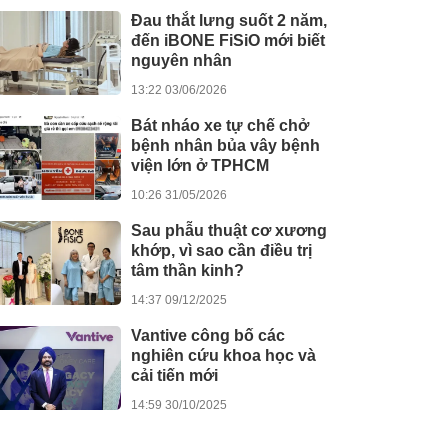
Đau thắt lưng suốt 2 năm,
đến iBONE FiSiO mới biết
nguyên nhân
13:22 03/06/2026
Bát nháo xe tự chế chở
bệnh nhân bủa vây bệnh
viện lớn ở TPHCM
10:26 31/05/2026
Sau phẫu thuật cơ xương
khớp, vì sao cần điều trị
tâm thần kinh?
14:37 09/12/2025
Vantive công bố các
nghiên cứu khoa học và
cải tiến mới
14:59 30/10/2025