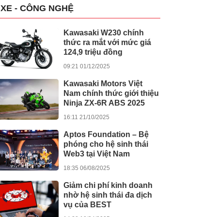
XE - CÔNG NGHỆ
Kawasaki W230 chính
thức ra mắt với mức giá
124,9 triệu đồng
09:21 01/12/2025
Kawasaki Motors Việt
Nam chính thức giới thiệu
Ninja ZX-6R ABS 2025
16:11 21/10/2025
Aptos Foundation – Bệ
phóng cho hệ sinh thái
Web3 tại Việt Nam
18:35 06/08/2025
Giảm chi phí kinh doanh
nhờ hệ sinh thái đa dịch
vụ của BEST