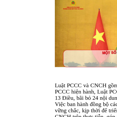
Luật PCCC và CNCH gồm 8
PCCC hiện hành, Luật P
13 Điều, bãi bỏ 24 nội du
Việc ban hành đồng bộ các
vững chắc, kịp thời để tr
CNCH trên thực tiễn, góp 