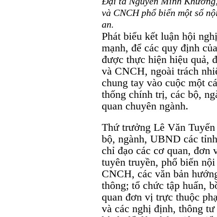
Đại tá Nguyễn Minh Khương
và CNCH phổ biến một số nội
an.
Phát biểu kết luận hội ng
mạnh, để các quy định của
được thực hiện hiệu quả, 
và CNCH, ngoài trách nhi
chung tay vào cuộc một cá
thống chính trị, các bộ, n
quan chuyên ngành.
Thứ trưởng Lê Văn Tuyến đ
bộ, ngành, UBND các tỉnh
chỉ đạo các cơ quan, đơn 
tuyên truyền, phổ biến n
CNCH, các văn bản hướng 
thông; tổ chức tập huấn, 
quan đơn vị trực thuộc phạ
và các nghị định, thông t