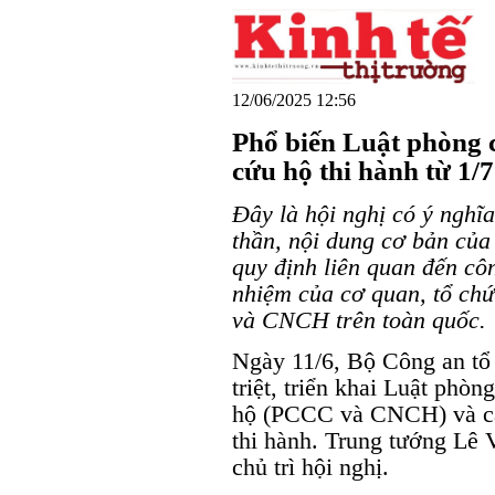
12/06/2025 12:56
Phổ biến Luật phòng 
cứu hộ thi hành từ 1/7
Đây là hội nghị có ý nghĩa
thần, nội dung cơ bản của 
quy định liên quan đến cô
nhiệm của cơ quan, tổ ch
và CNCH trên toàn quốc.
Ngày 11/6, Bộ Công an tổ
triệt, triển khai Luật phò
hộ (PCCC và CNCH) và các
thi hành. Trung tướng Lê
chủ trì hội nghị.