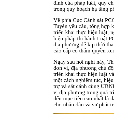
định của pháp luật, quy c
trong quy hoạch hạ tầng p
Về phía Cục Cảnh sát P
Tuyến yêu cầu, tổng hợp 
triển khai thực hiện luật, n
biện pháp thi hành Luật 
địa phương để kịp thời t
cáo cấp có thẩm quyền xem
Ngay sau hội nghị này, T
đơn vị, địa phương chủ đ
triển khai thực hiện luật 
một cách nghiêm túc, hiệu
trợ và sát cánh cùng UBND
vị địa phương trong quá trì
đến mục tiêu cao nhất là đ
cho nhân dân và sự phát t