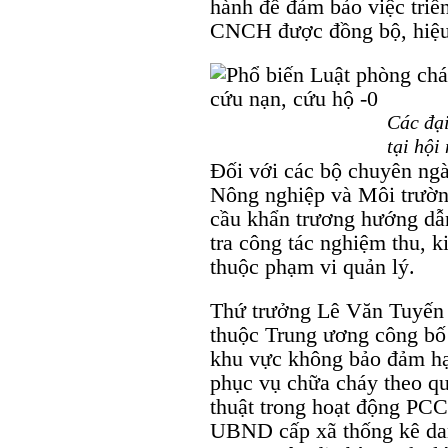
hành để đảm bảo việc triể
CNCH được đồng bộ, hiệu
Các đại
tại hội 
Đối với các bộ chuyên ng
Nông nghiệp và Môi trườn
cầu khẩn trương hướng dẫn
tra công tác nghiệm thu, 
thuộc phạm vi quản lý.
Thứ trưởng Lê Văn Tuyến 
thuộc Trung ương công bố
khu vực không bảo đảm hạ
phục vụ chữa cháy theo qu
thuật trong hoạt động PCC
UBND cấp xã thống kê dan