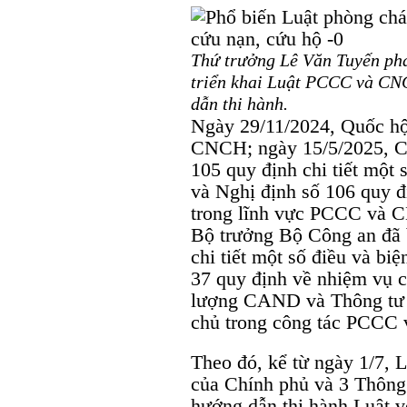
Thứ trưởng Lê Văn Tuyến phát
triển khai Luật PCCC và CNC
dẫn thi hành.
Ngày 29/11/2024, Quốc h
CNCH; ngày 15/5/2025, Ch
105 quy định chi tiết một 
và Nghị định số 106 quy đ
trong lĩnh vực PCCC và C
Bộ trưởng Bộ Công an đã 
chi tiết một số điều và bi
37 quy định về nhiệm vụ
lượng CAND và Thông tư s
chủ trong công tác PCCC
Theo đó, kể từ ngày 1/7,
của Chính phủ và 3 Thông
hướng dẫn thi hành Luật vớ