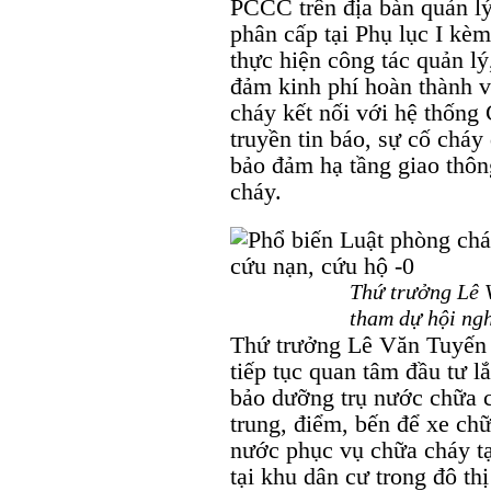
PCCC trên địa bàn quản lý
phân cấp tại Phụ lục I kè
thực hiện công tác quản l
đảm kinh phí hoàn thành việ
cháy kết nối với hệ thốn
truyền tin báo, sự cố chá
bảo đảm hạ tầng giao thô
cháy.
Thứ trưởng Lê V
tham dự hội ngh
Thứ trưởng Lê Văn Tuyến
tiếp tục quan tâm đầu tư lắ
bảo dưỡng trụ nước chữa c
trung, điểm, bến để xe ch
nước phục vụ chữa cháy tại
tại khu dân cư trong đô t