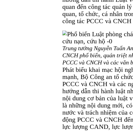
quan đến công tác quản lý
quan, tổ chức, cá nhân t
công tác PCCC và CNCH sẽ
Trung tướng Nguyễn Tuấn An
CNCH phổ biến, quán triệt n
PCCC và CNCH và các văn bả
Phát biểu khai mạc hội n
mạnh, Bộ Công an tổ chức H
PCCC và CNCH và các ngh
hướng dẫn thi hành luật nh
nội dung cơ bản của luật v
là những nội dung mới, có
nước và trách nhiệm của c
động PCCC và CNCH đến c
lực lượng CAND, lực lượ