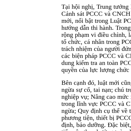
Tại hội nghị, Trung tướn
Cảnh sát PCCC và CNCH đã
mới, nổi bật trong Luật 
hướng dẫn thi hành. Tron
rộng phạm vi điều chỉnh, 
tổ chức, cá nhân trong P
trách nhiệm của người đứn
các biện pháp PCCC và CN
dung kiểm tra an toàn PC
quyền của lực lượng chức
Bên cạnh đó, luật mới cũ
ngừa sự cố, tai nạn; chú t
nghiệp vụ; Nâng cao mức x
trong lĩnh vực PCCC và C
ngừa; Quy định cụ thể về t
phương tiện, thiết bị PC
định, bảo dưỡng. Đặc biệt