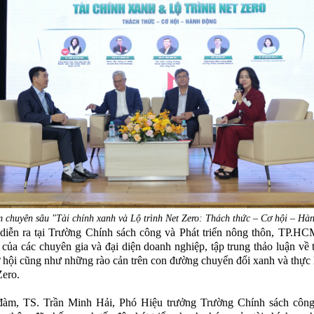
 chuyên sâu "Tài chính xanh và Lộ trình Net Zero: Thách thức – Cơ hội – Hà
diễn ra tại Trường Chính sách công và Phát triển nông thôn, TP.HC
 của các chuyên gia và đại diện doanh nghiệp, tập trung thảo luận về
ơ hội cũng như những rào cản trên con đường chuyển đổi xanh và thực
Zero.
 đàm, TS. Trần Minh Hải, Phó Hiệu trưởng Trường Chính sách công