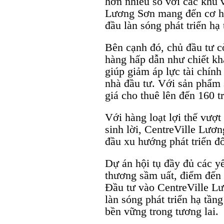
hơn nhiều so với các khu 
Lương Sơn mang đến cơ hộ
đầu làn sóng phát triển hạ
Bên cạnh đó, chủ đầu tư c
hàng hấp dẫn như chiết khấ
giúp giảm áp lực tài chính
nhà đầu tư. Với sản phẩm 
giá cho thuê lên đến 160 t
Với hàng loạt lợi thế vượt 
sinh lời, CentreVille Lươ
đầu xu hướng phát triển đ
Dự án hội tụ đầy đủ các yế
thương sầm uất, điểm đến 
Đầu tư vào CentreVille L
làn sóng phát triển hạ tần
bền vững trong tương lai.