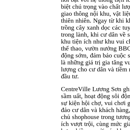
biệt chú trọng vào chất lư
giao thông nội khu, vật li
thiên nhiên. Ngay từ khi k
trồng cây xanh dọc các tu
trong lành, khi cư dân về
khu tiện ích như khu vui 
thể thao, vườn nướng BBQ
động sớm, đảm bảo cuộc s
là những giá trị gia tăng 
lượng cho cư dân và tiềm 
đầu tư.
CentreVille Lương Sơn gh
sầm uất, hoạt động sôi độ
sự kiện hội chợ, vui chơi 
đảo cư dân và khách hàng,
chủ shophouse trong tương l
ích vượt trội, cùng mức gi