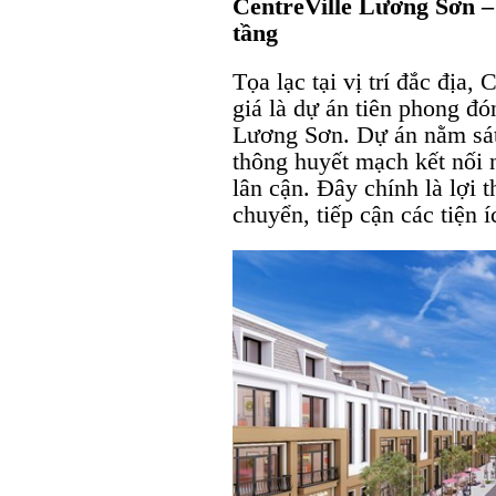
CentreVille Lương Sơn –
tầng
Tọa lạc tại vị trí đắc địa
giá là dự án tiên phong đó
Lương Sơn. Dự án nằm sát t
thông huyết mạch kết nối 
lân cận. Đây chính là lợi t
chuyển, tiếp cận các tiện 