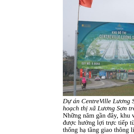
Dự án CentreVille Lương 
hoạch thị xã Lương Sơn tr
Những năm gần đây, khu 
được hưởng lợi trực tiếp t
thống hạ tầng giao thông 