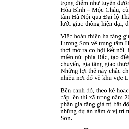
trọng điểm như tuyến đườn
Hòa Bình – Mộc Châu, cùn
tâm Hà Nội qua Đại lộ Th
lưới giao thông hiện đại, 
Việc hoàn thiện hạ tầng gi
Lương Sơn về trung tâm H
thời mở ra cơ hội kết nối 
miền núi phía Bắc, tạo điề
chuyển, gia tăng giao thươ
Những lợi thế này chắc ch
nhiều nơi đổ về khu vực 
Bên cạnh đó, theo kế hoạ
cấp lên thị xã trong năm 
phần gia tăng giá trị bất đ
những dự án nằm ở vị trí 
Sơn.