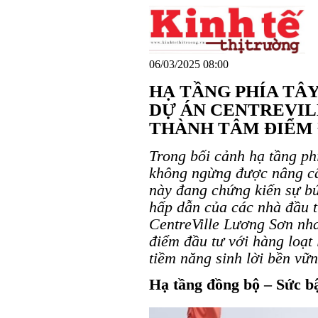
06/03/2025 08:00
HẠ TẦNG PHÍA TÂY
DỰ ÁN CENTREVIL
THÀNH TÂM ĐIỂM
Trong bối cảnh hạ tầng ph
không ngừng được nâng cấ
này đang chứng kiến sự b
hấp dẫn của các nhà đầu t
CentreVille Lương Sơn nh
điểm đầu tư với hàng loạt l
tiềm năng sinh lời bền vữn
Hạ tầng đồng bộ – Sức bậ