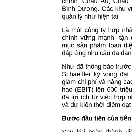
chính: Châu Âu, Châu 
Bình Dương. Các khu vực
quản lý như hiện tại.
Là một công ty hợp nhất
chính vững mạnh, tận 
mục sản phẩm toàn di
đáp ứng nhu cầu đa dạn
Như đã thông báo trước 
Schaeffler kỳ vọng đạt
giảm chi phí và nâng cao
hao (EBIT) lên 600 triệ
đa lợi ích từ việc hợp 
và dự kiến thời điểm đạ
Bước đầu tiên của tiến
Sau khi hoàn thành vi