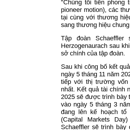
"Chúng tôi tiên phong 
pioneer motion), các th
tại cùng với thương hi
sang thương hiệu chung
Tập đoàn Schaeffler 
Herzogenaurach sau khi 
sở chính của tập đoàn.
Sau khi công bố kết qu
ngày 5 tháng 11 năm 2024
tiếp với thị trường vố
nhất. Kết quả tài chín
2025 sẽ được trình bày 
vào ngày 5 tháng 3 năm
đang lên kế hoạch tổ
(Capital Markets Day
Schaeffler sẽ trình bày