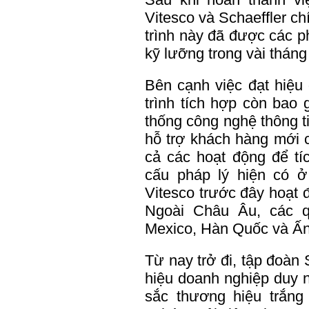
Vitesco và Schaeffler c
trình này đã được các p
kỹ lưỡng trong vài tháng
Bên cạnh việc đạt hiệu 
trình tích hợp còn bao 
thống công nghệ thông t
hỗ trợ khách hàng mới c
cả các hoạt động để tí
cấu pháp lý hiện có ở
Vitesco trước đây hoạt 
Ngoài Châu Âu, các q
Mexico, Hàn Quốc và Ấn
Từ nay trở đi, tập đoàn
hiệu doanh nghiệp duy n
sắc thương hiệu trắng