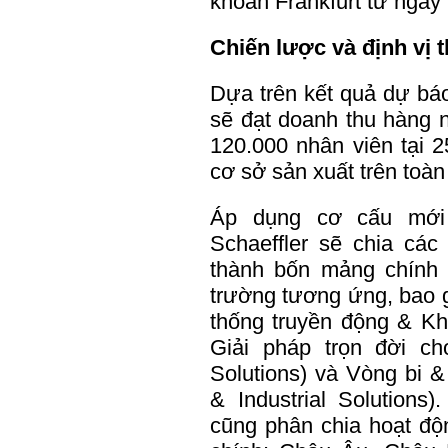
khoán Frankfurt từ ngày
Chiến lược và định vị 
Dựa trên kết quả dự bá
sẽ đạt doanh thu hàng n
120.000 nhân viên tại 
cơ sở sản xuất trên toàn 
Áp dụng cơ cấu mới t
Schaeffler sẽ chia cá
thành bốn mảng chính v
trường tương ứng, bao g
thống truyền động & Kh
Giải pháp trọn đời ch
Solutions) và Vòng bi &
& Industrial Solutions)
cũng phân chia hoạt độ