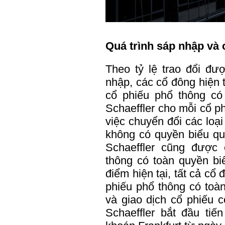
Quá trình sáp nhập và 
Theo tỷ lệ trao đổi đư
nhập, các cổ đông hiện 
cổ phiếu phổ thông có
Schaeffler cho mỗi cổ p
việc chuyển đổi các loạ
không có quyền biểu qu
Schaeffler cũng được 
thông có toàn quyền biể
điểm hiện tại, tất cả cổ
phiếu phổ thông có toàn
và giao dịch cổ phiếu 
Schaeffler bắt đầu tiế