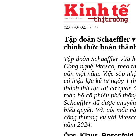
04/10/2024 17:19
Tập đoàn Schaeffler v
chính thức hoàn thàn
Tập đoàn Schaeffler vừa h
Công nghệ Vitesco, theo t
gần một năm. Việc sáp nhậ
có hiệu lực kể từ ngày 1 
thành thủ tục tại cơ quan
toàn bộ cổ phiếu phổ thôn
Schaeffler đã được chuyển
biểu quyết. Với cột mốc nà
công thương vụ với Vitesc
năm 2024.
Ông Klaus Rosenfeld