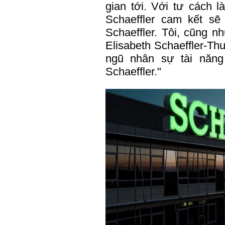
gian tới. Với tư cách l
Schaeffler cam kết sẽ
Schaeffler. Tôi, cũng n
Elisabeth Schaeffler-Th
ngũ nhân sự tài năng
Schaeffler."