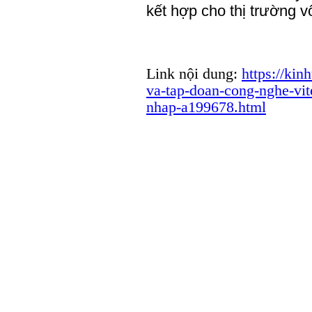
kết hợp cho thị trường 
Link nội dung:
https://kin
va-tap-doan-cong-nghe-vit
nhap-a199678.html