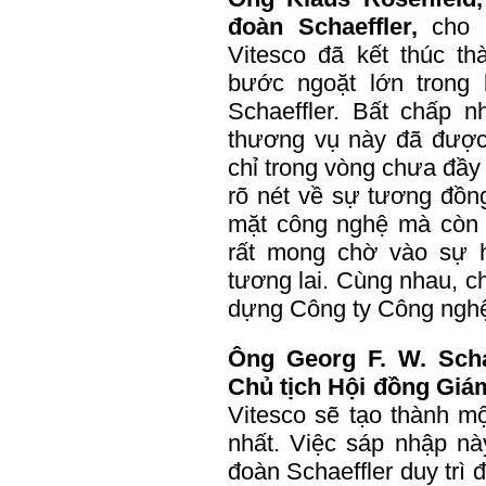
đoàn Schaeffler,
cho 
Vitesco đã kết thúc t
bước ngoặt lớn trong 
Schaeffler. Bất chấp n
thương vụ này đã được
chỉ trong vòng chưa đầy
rõ nét về sự tương đồng
mặt công nghệ mà còn 
rất mong chờ vào sự h
tương lai. Cùng nhau, c
dựng Công ty Công nghệ
Ông Georg F. W. Scha
Chủ tịch Hội đồng Giá
Vitesco sẽ tạo thành m
nhất. Việc sáp nhập nà
đoàn Schaeffler duy trì 